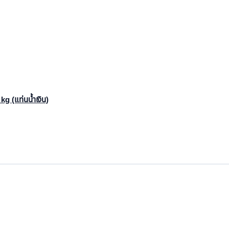
kg (แท่นน้ำเงิน)