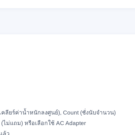
ลียร์ค่าน้ำหนักลงศูนย์), Count (ชั่งนับจำนวน)
น (ไม่แถม) หรือเลือกใช้ AC Adapter
แล้ว