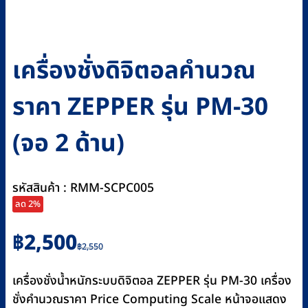
เครื่องชั่งดิจิตอลคำนวณ
ราคา ZEPPER รุ่น PM-30
(จอ 2 ด้าน)
รหัสสินค้า : RMM-SCPC005
ลด 2%
Original
Current
฿
2,500
฿
2,550
price
price
was:
is:
เครื่องชั่งน้ำหนักระบบดิจิตอล ZEPPER รุ่น PM-30 เครื่อง
฿2,550.
฿2,500.
ชั่งคำนวณราคา Price Computing Scale หน้าจอแสดง