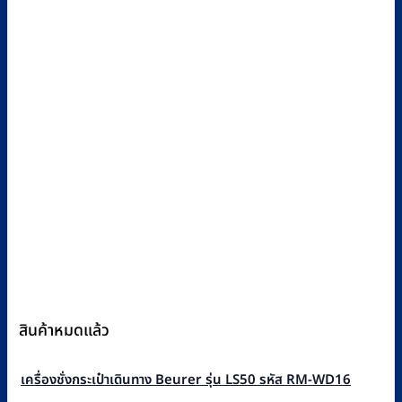
สินค้าหมดแล้ว
เครื่องชั่งกระเป๋าเดินทาง Beurer รุ่น LS50 รหัส RM-WD16