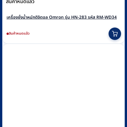
สินค้าหมดแล้ว
เครื่องชั่งน้ำหนักดิจิตอล Omron รุ่น HN-283 รหัส RM-WD34
สินค้าหมดแล้ว