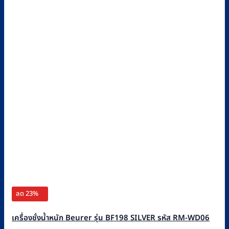
ลด 23%
เครื่องชั่งน้ำหนัก Beurer รุ่น BF198 SILVER รหัส RM-WD06