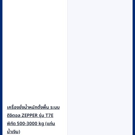
เครื่องชั่งน้ำหนักตั้งพื้น ระบบ
ดิจิตอล ZEPPER รุ่น T7E
พิกัด 500-3000 kg (แท่น
น้ำเงิน)