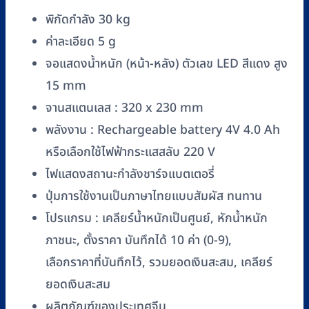
2
พิกัดกำลัง 30 kg
ด้าน)
ค่าละเอียด 5 g
ชิ้น
จอแสดงน้ำหนัก (หน้า-หลัง) ตัวเลข LED สีแดง สูง
15 mm
จานสแตนเลส : 320 x 230 mm
พลังงาน : Rechargeable battery 4V 4.0 Ah
หรือเลือกใช้ไฟฟ้ากระแสสลับ 220 V
ไฟแสดงสถานะกำลังชาร์จแบตเตอรี่
ปุ่มการใช้งานเป็นภาษาไทยแบบสัมผัส ทนทาน
โปรแกรม : เคลียร์น้ำหนักเป็นศูนย์, หักน้ำหนัก
ภาชนะ, ตั้งราคา บันทึกได้ 10 ค่า (0-9),
เลือกราคาที่บันทึกไว้, รวมยอดเงินสะสม, เคลียร์
ยอดเงินสะสม
ผลิตภัณฑ์ของประเทศจีน