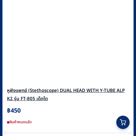
หูฟังแพทย์ (Stethoscope) DUAL HEAD WITH Y-TUBE ALP
K2 รุ่น FT-805 เด็กโต
฿
450
สินค้าหมดแล้ว