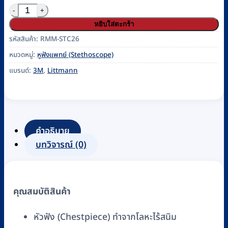
จำนวน หูฟังแพทย์ 3M Littmann รุ่น Pediatric Stethoscop
หยิบใส่ตะกร้า
รหัสสินค้า:
RMM-STC26
หมวดหมู่:
หูฟังแพทย์ (Stethoscope)
แบรนด์:
3M
,
Littmann
คำอธิบาย
บทวิจารณ์ (0)
คุณสมบัติสินค้า
หัวฟัง (Chestpiece) ทำจากโลหะไร้สนิม