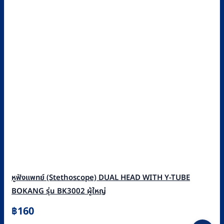
หูฟังแพทย์ (Stethoscope) DUAL HEAD WITH Y-TUBE
BOKANG รุ่น BK3002 ผู้ใหญ่
฿
160