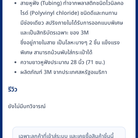
สายหูฟัง (Tubing) ทำจากพลาสติกชนิดไวนิลคอ
ไรด์ (Polyvinyl chloride) ชนิดดีและทนทาน
มีช่องเดียว สปริงภายในได้รับการออกแบบพิเศษ
และเป็นสิทธิบัตรเฉพาะ ของ 3M
ซึ่งอยู่ภายในสาย เป็นโลหะบางๆ 2 ชิ้น แข็งแรง
พิเศษ สามารถม้วนพับใส่กระเป๋าได้
ความยาวหูฟังประมาณ 28 นิ้ว (71 ซม.)
ผลิตภัณฑ์ 3M จากประเทศสหรัฐอเมริกา
รีวิว
ยังไม่มีบทวิจารณ์
เฉพาะลูกค้าที่เข้าสู่ระบบ และเคยซื้อสินค้าชิ้นนี้