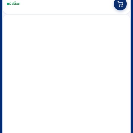
มีสต็อก