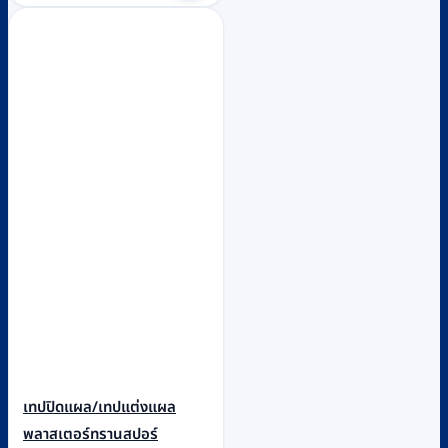
เทปปิดแผล/เทปแต่งแผล
พลาสเตอร์ทรานสปอร์