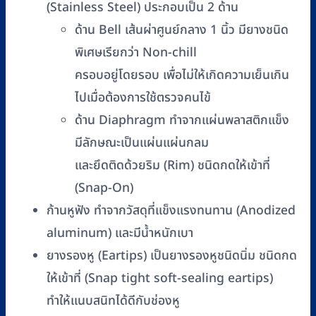
(Stainless Steel) ประกอบเป็น 2 ด้าน
ด้าน Bell เส้นผ่าศูนย์กลาง 1 นิ้ว มียางชนิด
พิเศษเรียกว่า Non-chill
ครอบอยู่โดยรอบ เพื่อไม่ให้เกิดความเย็นเกิน
ไปเมื่อต้องการใช้ตรวจคนไข้
ด้าน Diaphragm ทำจากแผ่นพลาสติกแข็ง
มีลักษณะเป็นแผ่นแผ่นกลม
และยึดติดด้วยริม (Rim) ชนิดกดให้เข้าที่
(Snap-On)
ก้านหูฟัง ทำจากวัสดุที่แข็งแรงทนทาน (Anodized
aluminum) และมีน้ำหนักเบา
ยางรองหู (Eartips) เป็นยางรองหูชนิดนิ่ม ชนิดกด
ให้เข้าที่ (Snap tight soft-sealing eartips)
ทำให้แนบสนิทได้ดีกับช่องหู