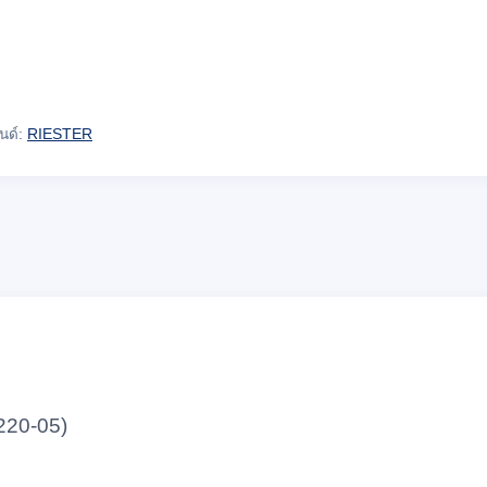
นด์:
RIESTER
4220-05)