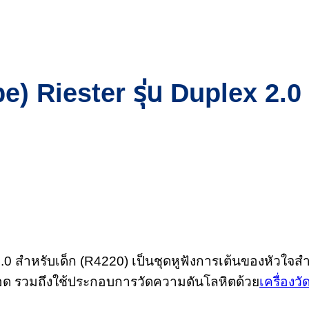
e) Riester รุ่น Duplex 2.0
 2.0 สำหรับเด็ก (R4220) เป็นชุดหูฟังการเต้นของหัวใจ
อด รวมถึงใช้ประกอบการวัดความดันโลหิตด้วย
เครื่องว