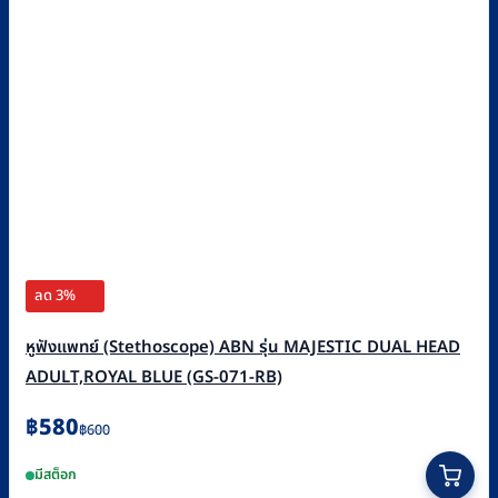
ลด 3%
หูฟังแพทย์ (Stethoscope) ABN รุ่น MAJESTIC DUAL HEAD
ADULT,ROYAL BLUE (GS-071-RB)
Original
Current
฿
580
฿
600
price
price
มีสต็อก
was:
is: