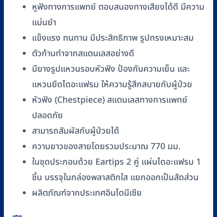
(SS-
หูฟังทางการแพทย์ ตอบสนองทางเสียงได้ดี มีความ
023-
แม่นยำ
PK)
แข็งแรง ทนทาน มีประสิทธิภาพ รูปทรงเหมาะสม
ชิ้น
ตัวก้านทำจากสแตนเลสอย่างดี
มียางรูปแหวนรอบหัวฟัง ป้องกันความเย็น และ
แหวนยึดไดอะแฟรม ให้ความรู้สึกสบายกับผู้ป่วย
หัวฟัง (Chestpiece) สแตนเลสทางการแพทย์
ปลอดภัย
สามารถสัมผัสกับผู้ป่วยได้
ความยาวของสายโดยรวมประมาณ 770 มม.
ในชุดประกอบด้วย Eartips 2 คู่ แผ่นไดอะแฟรม 1
ชิ้น บรรจุในกล่องพลาสติกใส แยกออกเป็นสัดส่วน
ผลิตภัณฑ์จากประเทศอินโดนีเซีย