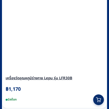
เครื่องวัดอุณหภูมิร่างกาย Lepu รุ่น LFR30B
฿
1,170
มีสต็อก