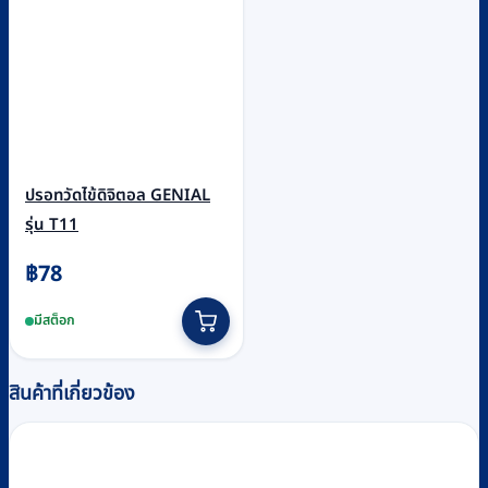
ปรอทวัดไข้ดิจิตอล GENIAL
รุ่น T11
฿
78
มีสต็อก
สินค้าที่เกี่ยวข้อง