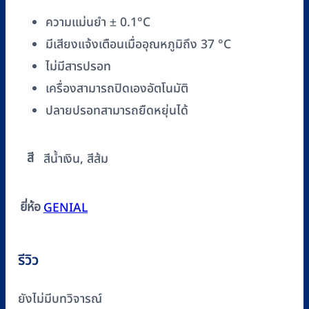
(สีน้ำเงิน)
ความแม่นยำ ± 0.1°C
ชิ้น
มีเสียงแจ้งเตือนเมื่ออุณหภูมิถึง 37 °C
ไม่มีสารปรอท
เครื่องสามารถปิดเองอัตโนมัติ
ปลายปรอทสามารถยืดหยุ่นได้
สี
สีน้ำเงิน, สีส้ม
ยี่ห้อ
GENIAL
รีวิว
ยังไม่มีบทวิจารณ์