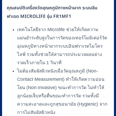
ฟาเรด
คุณสมบัติเครื่องวัดอุณหภูมิทางหน้าผาก ระบบอิน
MICROLIFE
ฟาเรด MICROLIFE รุ่น FR1MF1
รุ่น
FR1MF1
เทคโนโลยีจาก Microlife ช่วยให้เกิดความ
ชิ้น
แม่นยำระดับสูงในการวัดของเทอร์โมมิเตอร์วัด
อุณหภูมิทางหน้าผากระบบอินฟราเรดไมโคร
ไลฟ์ รวมทั้งช่วยให้สามารถประมวลผลอย่าง
รวดเร็วภายใน 1 วินาที
ไม่ต้องสัมผัสผิวหนังเมื่อวัดอุณหภูมิ (Non-
Contact Measurement) ทำให้เกิดความอ่อน
โยน (Non-Invasive) ขณะทำการวัด ไม่ทำให้
ลูกน้อยเจ็บหรือตื่นขณะทำการวัด รวมทั้งมี
ความสะอาดและถูกสุขอนามัย (Hygienic) จาก
การไม่สัมผัสผิวหนัง