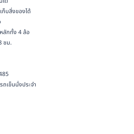
นได้
เก็บสิ่งของได้
อ
ลักทั้ง 4 ล้อ
8 ชม.
3485
นรถเข็นนั่งประจำ