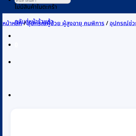
ไม่มีสินค้าในตะกร้า
กลับสู่หน้าร้านค้า
หน้าหลัก
/
อุปกรณ์ผู้ป่วย ผู้สูงอายุ คนพิการ
/
อุปกรณ์ช่ว
0