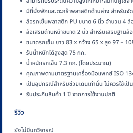
สามารถปรับระดับความสูงให้เหมาะสมกับผู้ใช้งา
ชิ้น
มีที่นั่งพักและตะกร้าพลาสติกด้านล่าง สำหรับจัด
ล้อรถเข็นพลาสติก PU ขนาด 6 นิ้ว จำนวน 4 ล้
ล้อเสริมด้านหน้าขนาด 2 นิ้ว สำหรับเสริมฐานล้อห
ขนาดรถเข็น ยาว 83 x กว้าง 65 x สูง 97 – 10
รับน้ำหนักได้สูงสุด 75 กก.
น้ำหนักรถเข็น 7.3 กก. (โดยประมาณ)
คุณภาพตามมาตรฐานเครื่องมือแพทย์ ISO 1
เป็นอุปกรณ์สำหรับช่วยเดินเท่านั้น ไม่ควรใช้เป็
รับประกินสินค้า 1 ปี จากการใช้งานปกติ
รีวิว
ยังไม่มีบทวิจารณ์