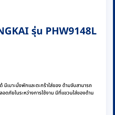
 HONGKAI รุ่น PHW9148L
ีเบาะนั่งพักและตะกร้าใส่ของ ด้ามจับสามารถ
 ปลอดภัยในระหว่างการใช้งาน มีที่แขวนใส่ของด้าน