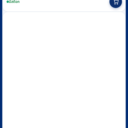
มีสต็อก