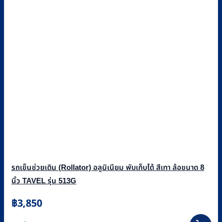
รถเข็นช่วยเดิน (Rollator) อลูมิเนียม พับเก็บได้ สีเทา ล้อขนาด 8
นิ้ว TAVEL รุ่น 513G
฿
3,850