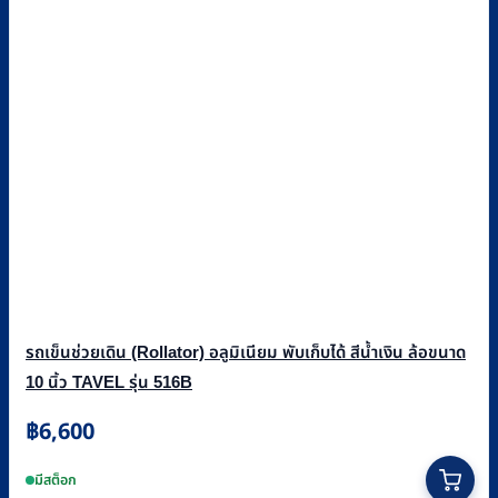
รถเข็นช่วยเดิน (Rollator) อลูมิเนียม พับเก็บได้ สีน้ำเงิน ล้อขนาด
10 นิ้ว TAVEL รุ่น 516B
฿
6,600
มีสต็อก