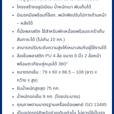
รุ่น
โครงสร้างอลูมิเนียม น้ำหนักเบา พับเก็บได้
PHW9149L
ชิ้น
มีเบรคมือพร้อมที่ล็อก, พนักพิงปรับไปทางด้านหน้า
– หลังได้
ที่นั่งพลาสติก ใช้สำหรับพักเหนื่อยพร้อมตะกร้าเก็บ
สัมภาระได้ (ไม่เกิน 10 กก.)
สามารถปรับระดับความสูงให้เหมาะสมกับผู้ใช้งานได้
ล้อเข็นพลาสติก PU 4 ล้อ ขนาด 8 นิ้ว 2 ล้อหน้า
พร้อมตะเกียบคู่หมุนได้ 360°
ขนาดรถเข็น : 79 x 60 x 86.5 – 108 (ยาว x
กว้าง x สูง)
รับน้ำหนักสูงสุด 75 กก.
น้ำหนักรถเข็น 9 กก. (โดยประมาณ)
คุณภาพตามมาตรฐานเครื่องมือแพทย์ ISO 13485
เป็นอุปกรณ์สำหรับช่วยเดินเท่านั้น ไม่ควรใช้เป็นรถ