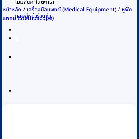
ไม่มีสินค้าในตะกร้า
หน้าหลัก
/
เครื่องมือแพทย์ (Medical Equipment)
/
หูฟัง
กลับสู่หน้าร้านค้า
แพทย์ (Stethoscope)
0