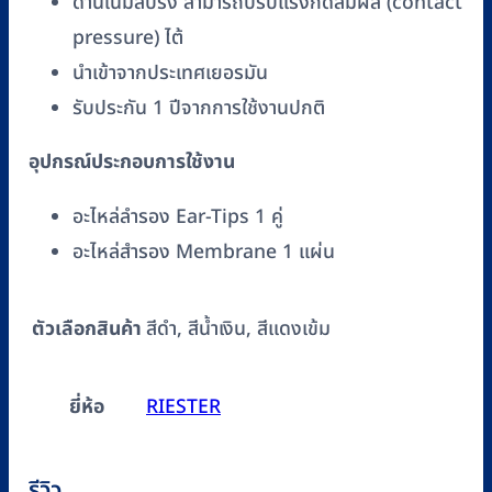
ด้านในมีสปริง สามารถปรับแรงกดสัมผัส (contact
pressure) ไต้
นำเข้าจากประเทศเยอรมัน
รับประกัน 1 ปีจากการใช้งานปกติ
อุปกรณ์ประกอบการใช้งาน
อะไหล่ลำรอง Ear-Tips 1 คู่
อะไหล่สำรอง Membrane 1 แผ่น
ตัวเลือกสินค้า
สีดำ, สีน้ำเงิน, สีแดงเข้ม
ยี่ห้อ
RIESTER
รีวิว