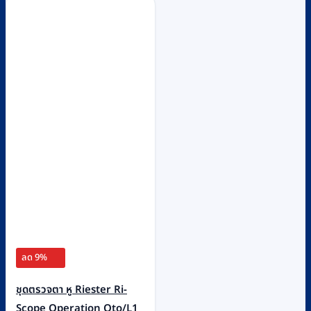
ลด 9%
ชุดตรวจตา หู Riester Ri-
Scope Operation Oto/L1