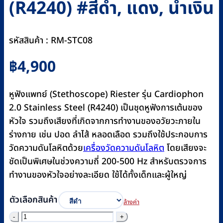
(R4240) #สีดำ, แดง, น้ำเงิน
รหัสสินค้า : RM-STC08
฿
4,900
หูฟังแพทย์ (Stethoscope) Riester รุ่น Cardiophon
2.0 Stainless Steel (R4240) เป็นชุดหูฟังการเต้นของ
หัวใจ รวมถึงเสียงที่เกิดจากการทำงานของอวัยวะภายใน
ร่างกาย เช่น ปอด ลำไส้ หลอดเลือด รวมถึงใช้ประกอบการ
วัดความดันโลหิตด้วย
เครื่องวัดความดันโลหิต
โดยเสียงจะ
ชัดเป็นพิเศษในช่วงความถี่ 200-500 Hz สำหรับตรวจการ
ทำงานของหัวใจอย่างละเอียด ใช้ได้ทั้งเด็กและผู้ใหญ่
ตัวเลือกสินค้า
ล้างค่า
จำนวน