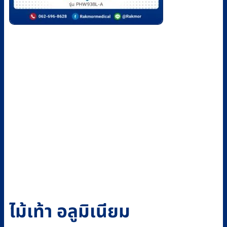
ไม้เท้า อลูมิเนียม