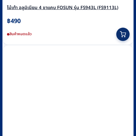
ไม้เท้า อลูมิเนียม 4 ขาแคบ FOSUN รุ่น FS943L (FS9113L)
฿
490
สินค้าหมดแล้ว