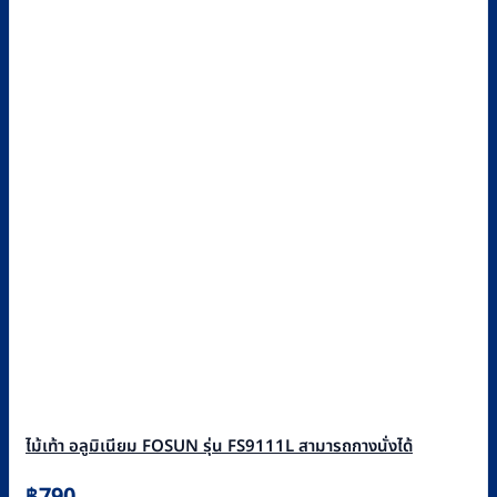
ไม้เท้า อลูมิเนียม FOSUN รุ่น FS9111L สามารถกางนั่งได้