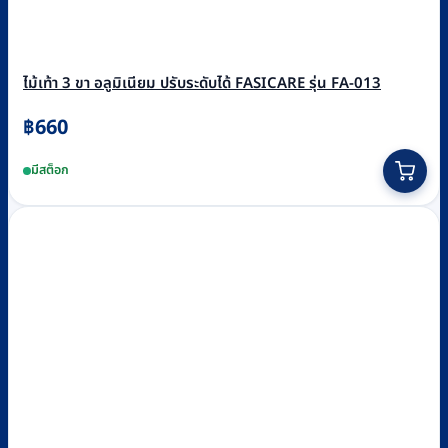
ไม้เท้า 3 ขา อลูมิเนียม ปรับระดับได้ FASICARE รุ่น FA-013
฿
660
มีสต็อก