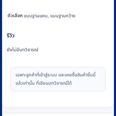
ตัวเลือก
แบบฐานแคบ, แบบฐานกว้าง
รีวิว
ยังไม่มีบทวิจารณ์
เฉพาะลูกค้าที่เข้าสู่ระบบ และเคยซื้อสินค้าชิ้นนี้
แล้วเท่านั้น ที่เขียนบทวิจารณ์ได้