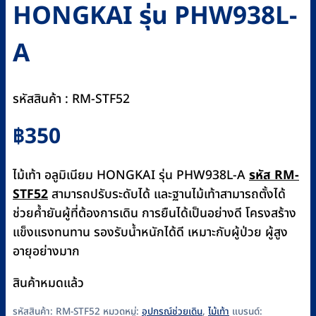
HONGKAI รุ่น PHW938L-
A
รหัสสินค้า : RM-STF52
฿
350
ไม้เท้า อลูมิเนียม HONGKAI รุ่น PHW938L-A
รหัส RM-
STF52
สามารถปรับระดับได้ และฐานไม้เท้าสามารถตั้งได้
ช่วยค้ำยันผู้ที่ต้องการเดิน การยืนได้เป็นอย่างดี โครงสร้าง
แข็งแรงทนทาน รองรับน้ำหนักได้ดี เหมาะกับผู้ป่วย ผู้สูง
อายุอย่างมาก
สินค้าหมดแล้ว
รหัสสินค้า:
RM-STF52
หมวดหมู่:
อุปกรณ์ช่วยเดิน
,
ไม้เท้า
แบรนด์: