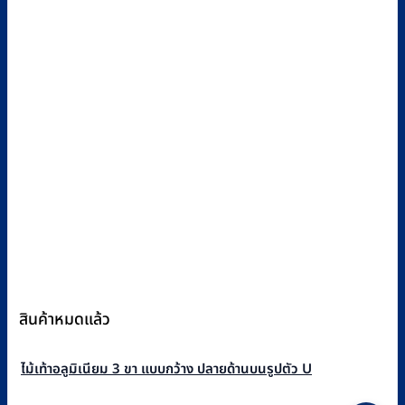
สินค้าหมดแล้ว
ไม้เท้าอลูมิเนียม 3 ขา แบบกว้าง ปลายด้านบนรูปตัว U