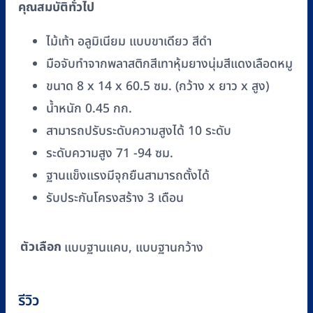
คุณสมบัติทั่วไป
WS9274L
BLACK
ไม้เท้า อลูมิเนียม แบบขาเดียว สีดำ
ชิ้น
มือจับทำจากพลาสติกสีเทาหุ้มยางนุ่มสีแดงเลือดหมู
ขนาด 8 x 14 x 60.5 ซม. (กว้าง x ยาว x สูง)
น้ำหนัก 0.45 กก.
สามารถปรับระดับความสูงได้ 10 ระดับ
ระดับความสูง 71 -94 ซม.
ฐานแข็งแรงมีจุกยืนสามารถตั้งได้
รับประกันโครงสร้าง 3 เดือน
ตัวเลือก
แบบฐานแคบ, แบบฐานกว้าง
รีวิว