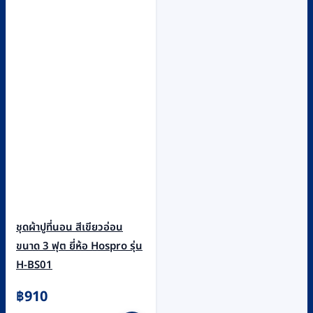
ชุดผ้าปูที่นอน สีเขียวอ่อน
ขนาด 3 ฟุต ยี่ห้อ Hospro รุ่น
H-BS01
฿
910