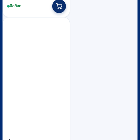
มีสต็อก