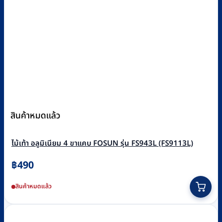
สินค้าหมดแล้ว
ไม้เท้า อลูมิเนียม 4 ขาแคบ FOSUN รุ่น FS943L (FS9113L)
฿
490
สินค้าหมดแล้ว