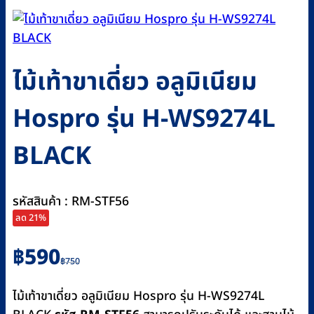
ไม้เท้าขาเดี่ยว อลูมิเนียม
Hospro รุ่น H-WS9274L
BLACK
รหัสสินค้า : RM-STF56
ลด 21%
Original
Current
฿
590
฿
750
price
price
was:
is:
ไม้เท้าขาเดี่ยว อลูมิเนียม Hospro รุ่น H-WS9274L
฿750.
฿590.