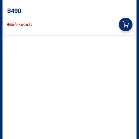
฿
490
สินค้าหมดแล้ว