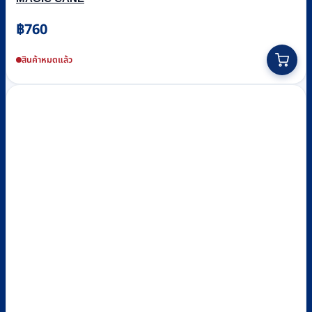
฿
760
สินค้าหมดแล้ว