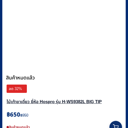
สินค้าหมดแล้ว
ลด 32%
ไม้เท้าขาเดี่ยว ยี่ห้อ Hospro รุ่น H-WS9382L BIG TIP
Original
Current
฿
650
฿
950
price
price
was:
is:
สินค้าหมดแล้ว