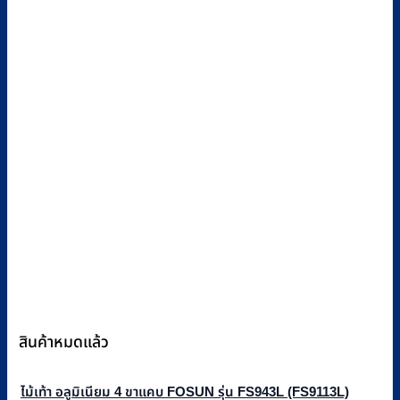
สินค้าหมดแล้ว
ไม้เท้า อลูมิเนียม 4 ขาแคบ FOSUN รุ่น FS943L (FS9113L)