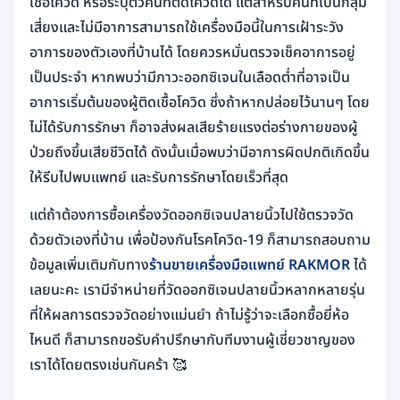
เชื้อโควิด หรือระบุตัวคนที่ติดโควิดได้ แต่สำหรับคนที่เป็นกลุ่ม
เสี่ยงและไม่มีอาการสามารถใช้เครื่องมือนี้ในการเฝ้าระวัง
อาการของตัวเองที่บ้านได้ โดยควรหมั่นตรวจเช็คอาการอยู่
เป็นประจำ หากพบว่ามีภาวะออกซิเจนในเลือดต่ำที่อาจเป็น
อาการเริ่มต้นของผู้ติดเชื้อโควิด ซึ่งถ้าหากปล่อยไว้นานๆ โดย
ไม่ได้รับการรักษา ก็อาจส่งผลเสียร้ายแรงต่อร่างกายของผู้
ป่วยถึงขึ้นเสียชีวิตได้ ดังนั้นเมื่อพบว่ามีอาการผิดปกติเกิดขึ้น
ให้รีบไปพบแพทย์ และรับการรักษาโดยเร็วที่สุด
แต่ถ้าต้องการซื้อเครื่องวัดออกซิเจนปลายนิ้วไปใช้ตรวจวัด
ด้วยตัวเองที่บ้าน เพื่อป้องกันโรคโควิด-19 ก็สามารถสอบถาม
ข้อมูลเพิ่มเติมกับทาง
ร้านขายเครื่องมือแพทย์ RAKMOR
ได้
เลยนะคะ เรามีจำหน่ายที่วัดออกซิเจนปลายนิ้วหลากหลายรุ่น
ที่ให้ผลการตรวจวัดอย่างแม่นยำ ถ้าไม่รู้ว่าจะเลือกซื้อยี่ห้อ
ไหนดี ก็สามารถขอรับคำปรึกษากับทีมงานผู้เชี่ยวชาญของ
เราได้โดยตรงเช่นกันคร้า 🥰