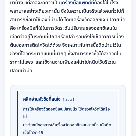
มาบ้าง แต่อาจจะคิดว่าเป็น
เครื่องมือแพทย์
ที่ต้องใช้ในโรง
พยาบาลอย่างเดียวเท่านั้น ซึ่งในความเป็นจริงแล้วคนทั่วไปก็
สามารถซื้อมาใช้เองที่บ้านได้ โดยเครื่องวัดออกซิเจนปลายนิ้ว
คือ เครื่องมือที่ใช้ในการวัดระดับปริมาณของออกซิเจนใน
เลือดว่าอยู่ในระดับที่ปกติหรือเปล่า รวมถึงใช้เช็คอาการเบื้อง
ต้นของการติดโควิดได้ด้วย จึงเหมาะกับการซื้อติดบ้านไว้ใน
ช่วงที่โควิดระบาดแบบนี้มากๆ ซึ่งสามารถหาซื้อได้สะดวกใน
ราคาไม่แพง และใช้งานง่ายเพียงแค่นำไปหนีบไว้บริเวณ
ปลายนิ้วมือ
คลิกอ่านหัวข้อที่สนใจ
ซ่อน
การใช้เครื่องวัดออกซิเจนปลายนิ้ว ใช้ตรวจโควิดได้หรือ
ไม่
ประโยชน์ของการใช้เครื่องวัดออกซิเจนปลายนิ้ว เมื่อติด
เชื้อโควิด-19