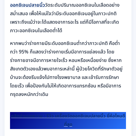
ออกซิเจนปลายนิ้ว
วัดระดับปริมาณออกซิเจนในเลือดอย่าง
สม่ำเสมอ เพื่อให้แน่ใจว่ามีระดับออกซิเจนอยู่ในภาวะปกติ
เพราะถึงแม้ว่าจะได้แสดงอาการอะไร แต่ก็มีโอกาสที่จะเกิด
ภาวะออกซิเจนในเลือดต่ำได้
หากพบว่าร่างกายมีระดับออกซิเจนต่ำกว่าภาวะปกติ คือต่ำ
กว่า 95% ก็แสดงว่าร่างกายเริ่มมีอาการแย่ลงแล้ว โดย
ร่างกายอาจมีอาการหายใจเร็ว หอบหรือเหนื่อยง่าย ซึ่งหาก
สังเกตตัวเองแล้วพบอาการเหล่านี้ ผู้ป่วยโควิดที่รักษาตัวอยู่
บ้านจะต้องรีบแจ้งไปทางโรงพยาบาล และเข้ารับการรักษา
โดยเร็ว เพื่อป้องกันไม่ให้เกิดอาการแทรกซ้อน หรือมีอาการ
ทรุดลงหนักกว่าเดิม
คลิกอ่านบทความ : รีวิว เครื่องวัดออกซิเจนปลายนิ้ว ยี่ห้อไหนดี
ที่สุด