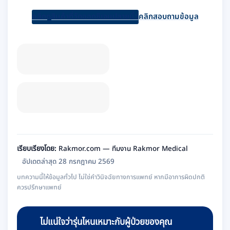
คลิกดูสินค้าที่วัดออกซิเจนปลายนิ้ว
คลิกสอบถามข้อมูล
เรียบเรียงโดย:
Rakmor.com — ทีมงาน Rakmor Medical
อัปเดตล่าสุด 28 กรกฎาคม 2569
บทความนี้ให้ข้อมูลทั่วไป ไม่ใช่คำวินิจฉัยทางการแพทย์ หากมีอาการผิดปกติ
ควรปรึกษาแพทย์
ไม่แน่ใจว่ารุ่นไหนเหมาะกับผู้ป่วยของคุณ