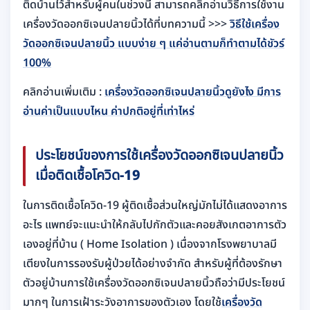
ติดบ้านไว้สำหรับผู้คนในช่วงนี้ สามารถคลิกอ่านวิธีการใช้งาน
เครื่องวัดออกซิเจนปลายนิ้วได้ที่บทความนี้ >>>
วิธีใช้เครื่อง
วัดออกซิเจนปลายนิ้ว แบบง่าย ๆ แค่อ่านตามก็ทำตามได้ชัวร์
100%
คลิกอ่านเพิ่มเติม :
เครื่องวัดออกซิเจนปลายนิ้วดูยังไง มีการ
อ่านค่าเป็นแบบไหน ค่าปกติอยู่ที่เท่าไหร่
ประโยชน์ของการใช้เครื่องวัดออกซิเจนปลายนิ้ว
เมื่อติดเชื้อโควิด-19
ในการติดเชื้อโควิด-19 ผู้ติดเชื้อส่วนใหญ่มักไม่ได้แสดงอาการ
อะไร แพทย์จะแนะนำให้กลับไปกักตัวและคอยสังเกตอาการตัว
เองอยู่ที่บ้าน ( Home Isolation ) เนื่องจากโรงพยาบาลมี
เตียงในการรองรับผู้ป่วยได้อย่างจำกัด สำหรับผู้ที่ต้องรักษา
ตัวอยู่บ้านการใช้เครื่องวัดออกซิเจนปลายนิ้วถือว่ามีประโยชน์
มากๆ ในการเฝ้าระวังอาการของตัวเอง โดยใช้
เครื่องวัด