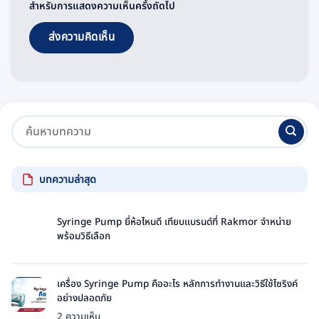
สำหรับการแสดงความเห็นครั้งถัดไป
บทความล่าสุด
Syringe Pump ยี่ห้อไหนดี เทียบแบรนด์ที่ Rakmor จำหน่าย
พร้อมวิธีเลือก
ไม่มี
ความ
เห็น
เครื่อง Syringe Pump คืออะไร หลักการทำงานและวิธีใช้ไซริงค์
บน
อย่างปลอดภัย
Syringe
บน
2 ความเห็น