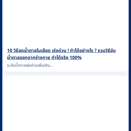
10 วิธีลดน้ำตาลในเลือด เร่งด่วน ! ทำได้อย่างไร ? รวมวิธีขับ
น้ำตาลออกจากร่างกาย ทำได้จริง 100%
ระดับน้ำตาลพุ่งอ่านเพิ่มเติม...