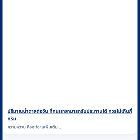
ปริมาณน้ำตาลต่อวัน ที่คนเราสามารถรับประทานได้ ควรไม่เกินกี่
กรัม
ความหวาน คืออะไอ่านเพิ่มเติม...