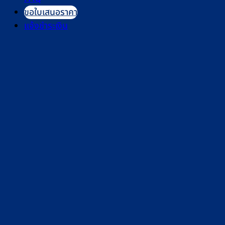
ขอใบเสนอราคา
แจ้งชำระเงิน