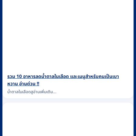
รวม 10 อาหารลดน้ำตาลในเลือด และเมนูสำหรับคนเป็นเบา
หวาน อ่านด่วน !!
น้ำตาลในเลือดสูอ่านเพิ่มเติม...