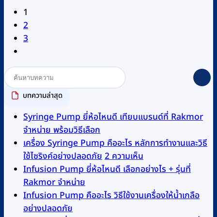
1
2
3
บทความล่าสุด
Syringe Pump ยี่ห้อไหนดี เทียบแบรนด์ที่ Rakmor
ไม่มี
จำหน่าย พร้อมวิธีเลือก
ความ
เครื่อง Syringe Pump คืออะไร หลักการทำงานและวิธี
เห็น
บน
ใช้ไซริงค์อย่างปลอดภัย
2 ความเห็น
บน
เครื่อง
Infusion Pump ยี่ห้อไหนดี เลือกอย่างไร + รุ่นที่
Syringe
ไม่มี
Syringe
Rakmor จำหน่าย
Pump
ความ
Pump
Infusion Pump คืออะไร วิธีใช้งานเครื่องให้น้ำเกลือ
ยี่ห้อ
ไม่มี
เห็น
คือ
อย่างปลอดภัย