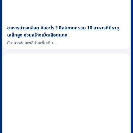
อาหารบำรุงเลือด คืออะไร ? Rakmor รวม 10 อาหารที่มีธาตุ
เหล็กสูง ช่วยสร้างเม็ดเลือดแดง
มีอาการอ่อนเพลีอ่านเพิ่มเติม...