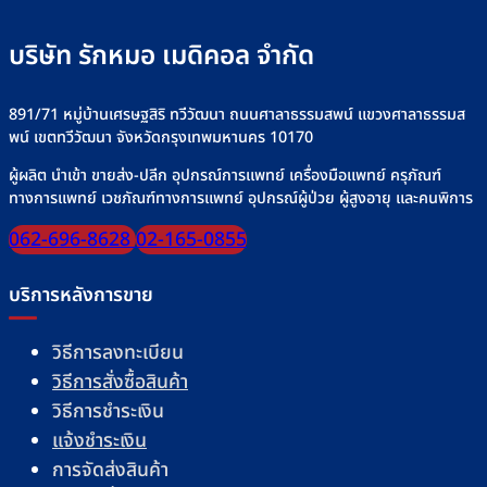
บริษัท รักหมอ เมดิคอล จำกัด
891/71 หมู่บ้านเศรษฐสิริ ทวีวัฒนา ถนนศาลาธรรมสพน์ แขวงศาลาธรรมส
พน์ เขตทวีวัฒนา จังหวัดกรุงเทพมหานคร 10170
ผู้ผลิต นำเข้า ขายส่ง-ปลีก อุปกรณ์การแพทย์ เครื่องมือแพทย์ ครุภัณฑ์
ทางการแพทย์ เวชภัณฑ์ทางการแพทย์ อุปกรณ์ผู้ป่วย ผู้สูงอายุ และคนพิการ
062-696-8628
02-165-0855
บริการหลังการขาย
วิธีการลงทะเบียน
วิธีการสั่งซื้อสินค้า
วิธีการชำระเงิน
แจ้งชำระเงิน
การจัดส่งสินค้า