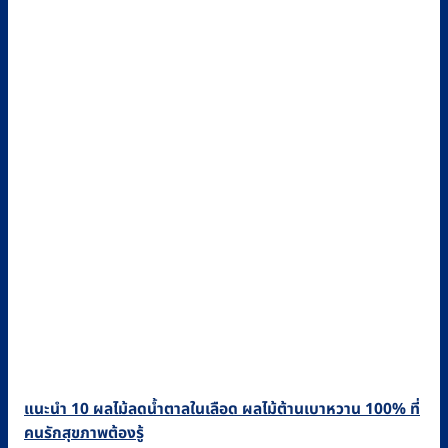
แนะนำ 10 ผลไม้ลดน้ำตาลในเลือด ผลไม้ต้านเบาหวาน 100% ที่
คนรักสุขภาพต้องรู้