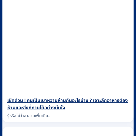
เช็คด่วน ! คนเป็นเบาหวานห้ามกินอะไรบ้าง ? เจาะลึกอาหารต้อง
ห้ามและสิ่งที่ทานได้อย่างมั่นใจ
รู้หรือไม่ว่าอาอ่านเพิ่มเติม...