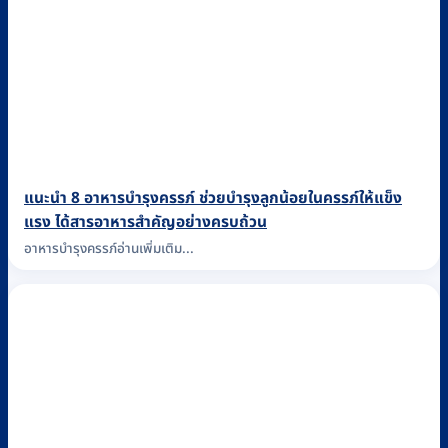
แนะนำ 8 อาหารบำรุงครรภ์ ช่วยบำรุงลูกน้อยในครรภ์ให้แข็ง
แรง ได้สารอาหารสำคัญอย่างครบถ้วน
อาหารบำรุงครรภ์อ่านเพิ่มเติม...