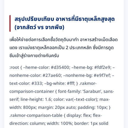
สรุปเปรียบเทียบ อาหารที่มีธาตุเหล็กสูงสุด
(จากสัตว์ vs จากพืช)
เพื่อให้ง่ายต่อการเลือกซื้อวัตถุดิบมาทำ อาหารสร้างเม็ดเลือด
แดง เราแบ่งธาตุเหล็กออกเป็น 2 ประเภทหลัก ซึ่งมีการดูด
ซึมเข้าสู่ร่างกายต่างกันครับ
:root { –heme-color: #d35400; –heme-bg: #fdf2e9; –
nonheme-color: #27ae60; –nonheme-bg: #e9f7ef; –
text-color: #333; –bg-white: #fff; } .rakmor-
comparison-container { font-family: ‘Sarabun’, sans-
serif; line-height: 1.6; color: var(–text-color); max-
width: 800px; margin: 20px auto; padding: 10px; }
.rakmor-comparison-table { display: flex; flex-
direction: column; width: 100%; border: 1px solid