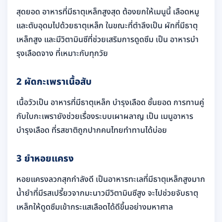
สุดยอด อาหารที่มีธาตุเหล็กสูงสุด ต้องยกให้เมนูนี้ เลือดหมู
และตับอุดมไปด้วยธาตุเหล็ก ในขณะที่ตำลึงเป็น ผักที่มีธาตุ
เหล็กสูง และมีวิตามินซีที่ช่วยเสริมการดูดซึม เป็น อาหารบํา
รุงเลือดจาง ที่เหมาะกับทุกวัย
2 ผัดกะเพราเนื้อสับ
เนื้อวัวเป็น อาหารที่มีธาตุเหล็ก บํารุงเลือด ชั้นยอด การทานคู่
กับใบกะเพรายังช่วยเรื่องระบบเผาผลาญ เป็น เมนูอาหาร
บำรุงเลือด ที่รสชาติถูกปากคนไทยทำทานได้บ่อย
3 ยำหอยแครง
หอยแครงลวกสุกกำลังดี เป็นอาหารทะเลที่มีธาตุเหล็กสูงมาก
น้ำยำที่มีรสเปรี้ยวจากมะนาวมีวิตามินซีสูง จะไปช่วยจับธาตุ
เหล็กให้ดูดซึมเข้ากระแสเลือดได้ดีขึ้นอย่างมหาศาล