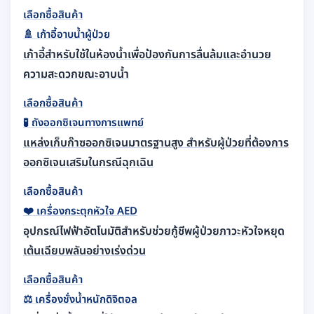
เลือกซื้อสินค้า
🚿
เก้าอี้อาบน้ำผู้ป่วย
เก้าอี้สำหรับใช้ในห้องน้ำเพื่อป้องกันการลื่นล้มและอำนวย
ความสะดวกขณะอาบน้ำ
เลือกซื้อสินค้า
🧪
ถังออกซิเจนทางการแพทย์
แหล่งเก็บก๊าซออกซิเจนมาตรฐานสูง สำหรับผู้ป่วยที่ต้องการ
ออกซิเจนเสริมในกรณีฉุกเฉิน
เลือกซื้อสินค้า
❤️
เครื่องกระตุกหัวใจ AED
อุปกรณ์ไฟฟ้าอัตโนมัติสำหรับช่วยกู้ชีพผู้ป่วยภาวะหัวใจหยุด
เต้นเฉียบพลันอย่างเร่งด่วน
เลือกซื้อสินค้า
⚖️
เครื่องชั่งน้ำหนักดิจิตอล