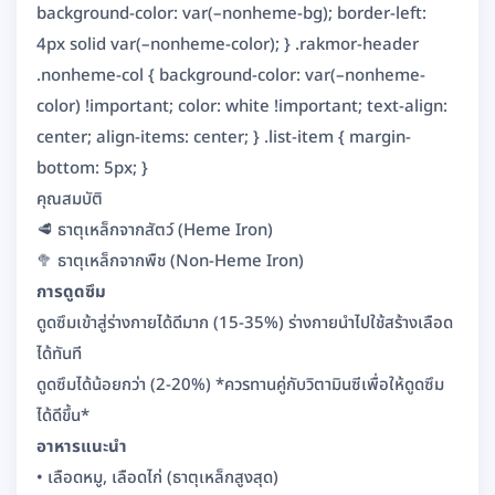
background-color: var(–nonheme-bg); border-left:
4px solid var(–nonheme-color); } .rakmor-header
.nonheme-col { background-color: var(–nonheme-
color) !important; color: white !important; text-align:
center; align-items: center; } .list-item { margin-
bottom: 5px; }
คุณสมบัติ
🥩 ธาตุเหล็กจากสัตว์ (Heme Iron)
🥦 ธาตุเหล็กจากพืช (Non-Heme Iron)
การดูดซึม
ดูดซึมเข้าสู่ร่างกายได้ดีมาก (15-35%) ร่างกายนำไปใช้สร้างเลือด
ได้ทันที
ดูดซึมได้น้อยกว่า (2-20%) *ควรทานคู่กับวิตามินซีเพื่อให้ดูดซึม
ได้ดีขึ้น*
อาหารแนะนำ
• เลือดหมู, เลือดไก่ (ธาตุเหล็กสูงสุด)