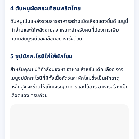
4 ตับหมูผัดกระเทียมพริกไทย
ตับหมูเป็นแหล่งรวมสารอาหารสร้างเม็ดเลือดแดงชั้นดี เมนูนี้
ทำง่ายและให้พลังงานสูง เหมาะสำหรับคนที่ต้องการเพิ่ม
ความสมบูรณ์ของเลือดอย่างเร่งด่วน
5 ซุปมักกะโรนีไก่ใส่ผักโขม
สำหรับคุณแม่ที่กำลังมองหา อาหาร สำหรับ เด็ก เลือด จาง
เมนูซุปมักกะโรนีที่มีทั้งเนื้อสัตว์และผักโขมซึ่งเป็นผักธาตุ
เหล็กสูง จะช่วยให้เด็กเจริญอาหารและได้สาร อาหารสร้างเม็ด
เลือดแดง ครบถ้วน