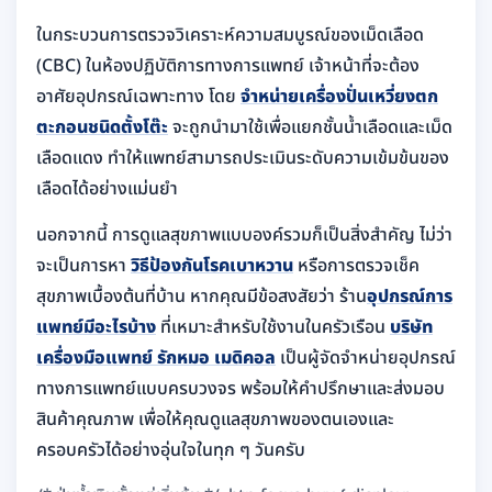
ในกระบวนการตรวจวิเคราะห์ความสมบูรณ์ของเม็ดเลือด
(CBC) ในห้องปฏิบัติการทางการแพทย์ เจ้าหน้าที่จะต้อง
อาศัยอุปกรณ์เฉพาะทาง โดย
จำหน่ายเครื่องปั่นเหวี่ยงตก
ตะกอนชนิดตั้งโต๊ะ
จะถูกนำมาใช้เพื่อแยกชั้นน้ำเลือดและเม็ด
เลือดแดง ทำให้แพทย์สามารถประเมินระดับความเข้มข้นของ
เลือดได้อย่างแม่นยำ
นอกจากนี้ การดูแลสุขภาพแบบองค์รวมก็เป็นสิ่งสำคัญ ไม่ว่า
จะเป็นการหา
วิธีป้องกันโรคเบาหวาน
หรือการตรวจเช็ค
สุขภาพเบื้องต้นที่บ้าน หากคุณมีข้อสงสัยว่า ร้าน
อุปกรณ์การ
แพทย์มีอะไรบ้าง
ที่เหมาะสำหรับใช้งานในครัวเรือน
บริษัท
เครื่องมือแพทย์ รักหมอ เมดิคอล
เป็นผู้จัดจำหน่ายอุปกรณ์
ทางการแพทย์แบบครบวงจร พร้อมให้คำปรึกษาและส่งมอบ
สินค้าคุณภาพ เพื่อให้คุณดูแลสุขภาพของตนเองและ
ครอบครัวได้อย่างอุ่นใจในทุก ๆ วันครับ