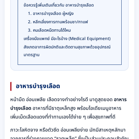
ข้อควรรู้เพิ่มเติมเกี่ยวกับ อาหารบำรุงเลือด
1. อาหารบำรุงเลือด ผู้หญิง
2. หลีกเลี่ยงการทานพร้อมชา/กาแฟ
3. คนเลือดหนืดทานได้ไหม
เครื่องมือแพทย์ มีอะไรบ้าง (Medical Equipment)
สังเกตอาการผิดปกติและติดตามสุขภาพด้วยอุปกรณ์
มาตรฐาน
อาหารบำรุงเลือด
หน้ามืด อ่อนเพลีย เลือดจางทำอย่างไรดี มาดูสุดยอด
อาหาร
บำรุงเลือด
อาหารที่มีธาตุเหล็กสูง พร้อมไอเดียเมนูอาหาร
เพิ่มเม็ดเลือดแดงที่ทำทานเองได้ง่าย ๆ เพื่อสุขภาพที่ดี
ภาวะโลหิตจาง หรือตัวซีด อ่อนเพลียง่าย มักมีสาเหตุหลักมา
จากการที่ร่างกายขาด “ธาตุเหล็ก” ซึ่งเป็นส่วนประกอบสำคัญ