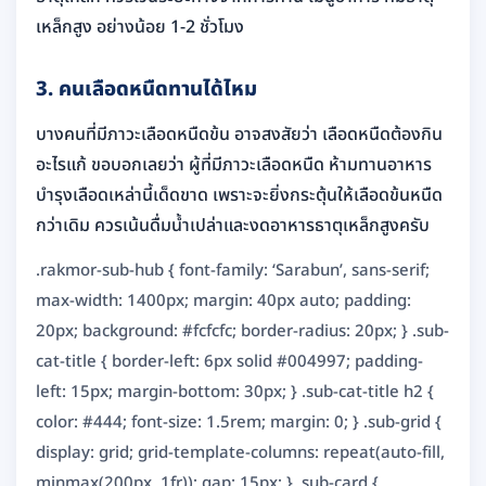
เหล็กสูง อย่างน้อย 1-2 ชั่วโมง
3. คนเลือดหนืดทานได้ไหม
บางคนที่มีภาวะเลือดหนืดข้น อาจสงสัยว่า เลือดหนืดต้องกิน
อะไรแก้ ขอบอกเลยว่า ผู้ที่มีภาวะเลือดหนืด ห้ามทานอาหาร
บำรุงเลือดเหล่านี้เด็ดขาด เพราะจะยิ่งกระตุ้นให้เลือดข้นหนืด
กว่าเดิม ควรเน้นดื่มน้ำเปล่าและงดอาหารธาตุเหล็กสูงครับ
.rakmor-sub-hub { font-family: ‘Sarabun’, sans-serif;
max-width: 1400px; margin: 40px auto; padding:
20px; background: #fcfcfc; border-radius: 20px; } .sub-
cat-title { border-left: 6px solid #004997; padding-
left: 15px; margin-bottom: 30px; } .sub-cat-title h2 {
color: #444; font-size: 1.5rem; margin: 0; } .sub-grid {
display: grid; grid-template-columns: repeat(auto-fill,
minmax(200px, 1fr)); gap: 15px; } .sub-card {