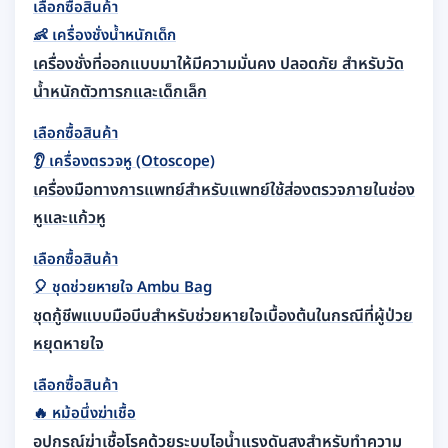
เลือกซื้อสินค้า
👶
เครื่องชั่งน้ำหนักเด็ก
เครื่องชั่งที่ออกแบบมาให้มีความมั่นคง ปลอดภัย สำหรับวัด
น้ำหนักตัวทารกและเด็กเล็ก
เลือกซื้อสินค้า
👂
เครื่องตรวจหู (Otoscope)
เครื่องมือทางการแพทย์สำหรับแพทย์ใช้ส่องตรวจภายในช่อง
หูและแก้วหู
เลือกซื้อสินค้า
🎈
ชุดช่วยหายใจ Ambu Bag
ชุดกู้ชีพแบบมือบีบสำหรับช่วยหายใจเบื้องต้นในกรณีที่ผู้ป่วย
หยุดหายใจ
เลือกซื้อสินค้า
🔥
หม้อนึ่งฆ่าเชื้อ
อุปกรณ์ฆ่าเชื้อโรคด้วยระบบไอน้ำแรงดันสูงสำหรับทำความ