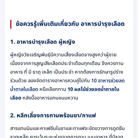
ข้อควรรู้เพิ่มเติมเกี่ยวกับ อาหารบำรุงเลือด
1. อาหารบำรุงเลือด ผู้หญิง
ผู้หญิงวัยเจริญพันธุ์มีความเสี่ยงเลือดจางสูงกว่าผู้ชาย
เนื่องจากการสูญเสียเลือดประจำเดือนทุกเดือน จึงควรทาน
อาหาร ที่ มี ธาตุ เหล็ก เป็นประจำ หากต้องการรักษารูปร่าง
ร่วมด้วย ลองจัดตารางอาหารควบคู่ไปกับ
10 อาหารช่วยลด
น้ำตาลในเลือด
หรือเลือกทาน
10 ผลไม้ช่วยลดน้ำตาลใน
เลือด
หลังมื้ออาหารแทนขนมหวาน
2. หลีกเลี่ยงการทานพร้อมชา/กาแฟ
สารแทนนินและคาเฟอีนในชาและกาแฟจะขัดขวางการดูดซึม
ธาตุเหล็ก ควรเว้นระยะห่างจากการทาน เมนูอาหาร ที่มีธาตุ