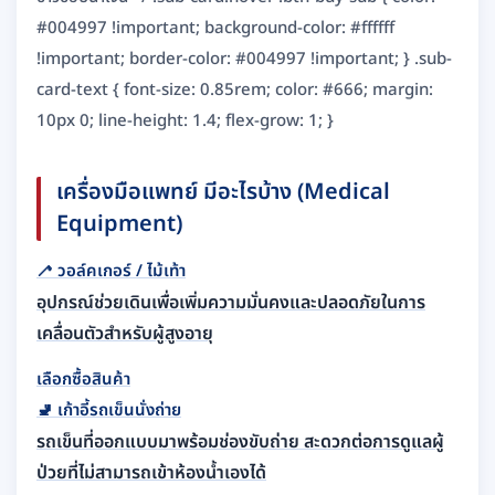
#004997 !important; background-color: #ffffff
!important; border-color: #004997 !important; } .sub-
card-text { font-size: 0.85rem; color: #666; margin:
10px 0; line-height: 1.4; flex-grow: 1; }
เครื่องมือแพทย์ มีอะไรบ้าง (Medical
Equipment)
🦯
วอล์คเกอร์ / ไม้เท้า
อุปกรณ์ช่วยเดินเพื่อเพิ่มความมั่นคงและปลอดภัยในการ
เคลื่อนตัวสำหรับผู้สูงอายุ
เลือกซื้อสินค้า
🚽
เก้าอี้รถเข็นนั่งถ่าย
รถเข็นที่ออกแบบมาพร้อมช่องขับถ่าย สะดวกต่อการดูแลผู้
ป่วยที่ไม่สามารถเข้าห้องน้ำเองได้