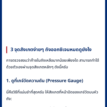
3 จุดสังเกตง่ายๆ ถังออกซิเจนหมดดูยังไง
การตรวจสอบว่าก๊าซในถังเหลือมากน้อยเพียงใด สามารถทำได้
ด้วยตัวเองผ่านจุดสังเกตหลักๆ ดังนี้ครับ
1. ดูที่เกจ์วัดความดัน (Pressure Gauge)
นี่คือวิธีที่แม่นยำที่สุดครับ ให้สังเกตที่หน้าปัดของเกจ์วัดบนหัว
ถัง: