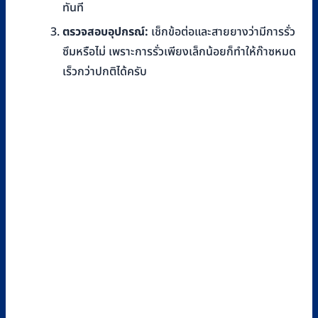
ทันที
ตรวจสอบอุปกรณ์:
เช็กข้อต่อและสายยางว่ามีการรั่ว
ซึมหรือไม่ เพราะการรั่วเพียงเล็กน้อยก็ทำให้ก๊าซหมด
เร็วกว่าปกติได้ครับ