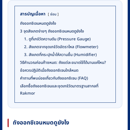
สารบัญเนื้อหา
ซ่อน
ถังออกซิเจนหมดดูยังไง
3 จุดสังเกตง่ายๆ ถังออกซิเจนหมดดูยังไง
1. ดูที่เกจ์วัดความดัน (Pressure Gauge)
2. สังเกตจากชุดเกจ์วัดอัตราไหล (Flowmeter)
3. สังเกตที่กระปุกน้ำให้ความชื้น (Humidifier)
วิธีคำนวณก่อนก๊าซหมด: ถังแต่ละขนาดใช้ได้นานแค่ไหน?
ข้อควรปฏิบัติเมื่อถังออกซิเจนใกล้หมด
คำถามที่พบบ่อยเกี่ยวกับถังออกซิเจน (FAQ)
เลือกซื้อถังออกซิเจนและชุดเกจ์วัดมาตรฐานสากลที่
Rakmor
ถังออกซิเจนหมดดูยังไง