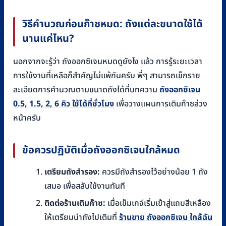
วิธีคำนวณก่อนก๊าซหมด: ถังแต่ละขนาดใช้ได้
นานแค่ไหน?
นอกจากจะรู้ว่า ถังออกซิเจนหมดดูยังไง แล้ว การรู้ระยะเวลา
การใช้งานที่เหลือก็สำคัญไม่แพ้กันครับ พี่ๆ สามารถเช็กราย
ละเอียดการคำนวณตามขนาดถังได้ที่บทความ
ถังออกซิเจน
0.5, 1.5, 2, 6 คิว ใช้ได้กี่ชั่วโมง
เพื่อวางแผนการเติมก๊าซล่วง
หน้าครับ
ข้อควรปฏิบัติเมื่อถังออกซิเจนใกล้หมด
เตรียมถังสำรอง:
ควรมีถังสำรองไว้อย่างน้อย 1 ถัง
เสมอ เพื่อสลับใช้งานทันที
ติดต่อร้านเติมก๊าซ:
เมื่อเข็มเกจ์เริ่มเข้าสู่แถบสีเหลือง
ให้เตรียมนำถังไปเติมที่
ร้านขาย ถังออกซิเจน ใกล้ฉัน