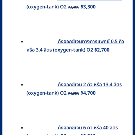
Original
Current
(oxygen-tank) O2
฿
3,300
฿
3,480
price
price
was:
is:
฿3,480.
฿3,300.
ถังออกซิเจนทางการแพทย์ 0.5 คิว
หรือ 3.4 ลิตร (oxygen-tank) O2
฿
2,700
ถังออกซิเจน 2 คิว หรือ 13.4 ลิตร
Original
Current
(oxygen-tank) O2
฿
4,700
฿
4,990
price
price
was:
is:
฿4,990.
฿4,700.
ถังออกซิเจน 6 คิว หรือ 40 ลิตร