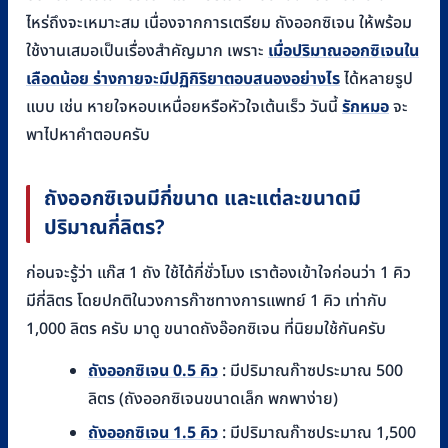
ไหร่ถึงจะเหมาะสม เนื่องจากการเตรียม ถังออกซิเจน ให้พร้อม
ใช้งานเสมอเป็นเรื่องสำคัญมาก เพราะ
เมื่อปริมาณออกซิเจนใน
เลือดน้อย ร่างกายจะมีปฏิกิริยาตอบสนองอย่างไร
ได้หลายรูป
แบบ เช่น หายใจหอบเหนื่อยหรือหัวใจเต้นเร็ว วันนี้
รักหมอ
จะ
พาไปหาคำตอบครับ
ถังออกซิเจนมีกี่ขนาด และแต่ละขนาดมี
ปริมาณกี่ลิตร?
ก่อนจะรู้ว่า แก๊ส 1 ถัง ใช้ได้กี่ชั่วโมง เราต้องเข้าใจก่อนว่า 1 คิว
มีกี่ลิตร โดยปกติในวงการก๊าซทางการแพทย์ 1 คิว เท่ากับ
1,000 ลิตร ครับ มาดู ขนาดถังอ๊อกซิเจน ที่นิยมใช้กันครับ
ถังออกซิเจน 0.5 คิว
: มีปริมาณก๊าซประมาณ 500
ลิตร (ถังออกซิเจนขนาดเล็ก พกพาง่าย)
ถังออกซิเจน 1.5 คิว
: มีปริมาณก๊าซประมาณ 1,500