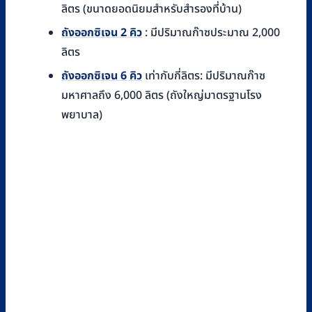
ลิตร (ขนาดยอดนิยมสำหรับสำรองที่บ้าน)
ถังออกซิเจน 2 คิว
: มีปริมาณก๊าซประมาณ 2,000
ลิตร
ถังออกซิเจน 6 คิว
เท่ากับกี่ลิตร: มีปริมาณก๊าซ
มหาศาลถึง 6,000 ลิตร (ถังใหญ่มาตรฐานโรง
พยาบาล)