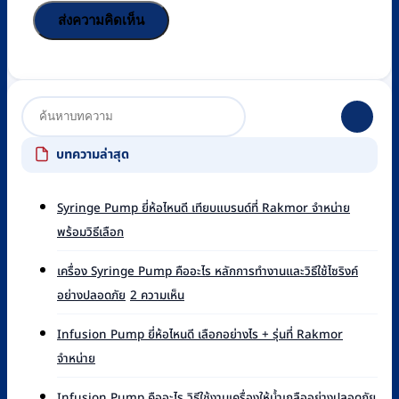
บทความล่าสุด
Syringe Pump ยี่ห้อไหนดี เทียบแบรนด์ที่ Rakmor จำหน่าย
ไม่มี
พร้อมวิธีเลือก
ความ
เห็น
เครื่อง Syringe Pump คืออะไร หลักการทำงานและวิธีใช้ไซริงค์
บน
บน
อย่างปลอดภัย
2 ความเห็น
Syringe
เครื่อง
Pump
Syringe
ยี่ห้อ
Infusion Pump ยี่ห้อไหนดี เลือกอย่างไร + รุ่นที่ Rakmor
Pump
ไหน
ไม่มี
จำหน่าย
คือ
ดี
ความ
อะไร
เทียบ
เห็น
ไม่มี
หลัก
Infusion Pump คืออะไร วิธีใช้งานเครื่องให้น้ำเกลืออย่างปลอดภัย