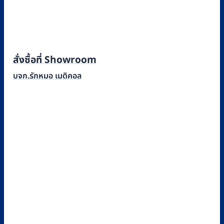
สั่งซื้อที่ Showroom
บจก.รักหมอ เมดิคอล