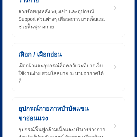
ร่างกาย
สายรัดพยุงหลัง พยุงเข่า และอุปกรณ์
Support ส่วนต่างๆ เพื่อลดการบาดเจ็บและ
ช่วยฟื้นฟูร่างกาย
เฝือก / เฝือกอ่อน
เฝือกผ้าและอุปกรณ์ล็อคอวัยวะที่บาดเจ็บ
ใช้งานง่าย สวมใส่สบาย ระบายอากาศได้
ดี
อุปกรณ์กายภาพบำบัดแขน
ขาอ่อนแรง
อุปกรณ์ฟื้นฟูกล้ามเนื้อและบริหารร่างกาย