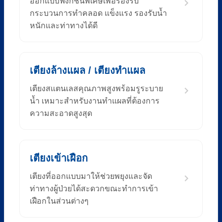
ออกแบบฟังก์ชันพิเศษเพื่อรองรับ
กระบวนการทำคลอด แข็งแรง รองรับน้ำ
หนักและท่าทางได้ดี
เตียงล้างแผล / เตียงทำแผล
เตียงสแตนเลสคุณภาพสูงพร้อมรูระบาย
น้ำ เหมาะสำหรับงานทำแผลที่ต้องการ
ความสะอาดสูงสุด
เตียงเข้าเฝือก
เตียงที่ออกแบบมาให้ช่วยพยุงและจัด
ท่าทางผู้ป่วยได้สะดวกขณะทำการเข้า
เฝือกในส่วนต่างๆ