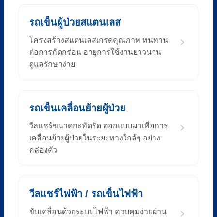
รถเข็นผู้ป่วยสแตนเลส
โครงสร้างสแตนเลสเกรดคุณภาพ ทนทาน
ต่อการกัดกร่อน อายุการใช้งานยาวนาน
ดูแลรักษาง่าย
รถเข็นเคลื่อนย้ายผู้ป่วย
วีลแชร์ขนาดกะทัดรัด ออกแบบมาเพื่อการ
เคลื่อนย้ายผู้ป่วยในระยะทางใกล้ๆ อย่าง
คล่องตัว
วีลแชร์ไฟฟ้า / รถเข็นไฟฟ้า
ขับเคลื่อนด้วยระบบไฟฟ้า ควบคุมง่ายผ่าน