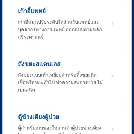
เก้าอี้แพทย์
เก้าอี้หมุนปรับระดับได้สำหรับแพทย์และ
บุคลากรทางการแพทย์ ออกแบบตามหลัก
สรีระศาสตร์
ถังขยะสแตนเลส
ถังขยะแบบเท้าเหยียบสำหรับทิ้งขยะติด
เชื้อหรือขยะทั่วไป ทำความสะอาดง่าย ไม่
เป็นสนิม
ตู้ข้างเตียงผู้ป่วย
ตู้สำหรับเก็บของใช้ส่วนตัวผู้ป่วยข้างเตียง