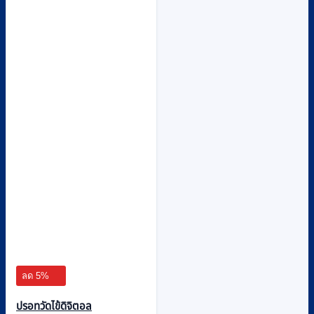
ลด 5%
ปรอทวัดไข้ดิจิตอล