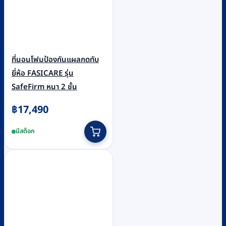
ที่นอนโฟมป้องกันแผลกดทับ
ยี่ห้อ FASICARE รุ่น
SafeFirm หนา 2 ชั้น
฿
17,490
มีสต็อก