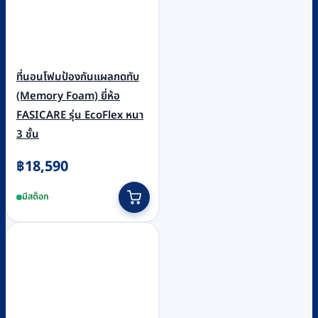
ที่นอนโฟมป้องกันแผลกดทับ
(Memory Foam) ยี่ห้อ
FASICARE รุ่น EcoFlex หนา
3 ชั้น
฿
18,590
มีสต็อก