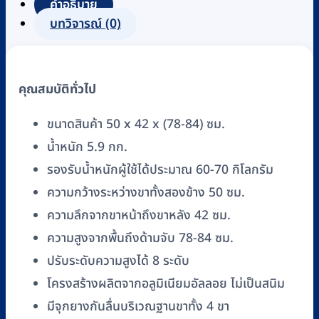
คำอธิบาย
เนียม
บทวิจารณ์ (0)
ปรับ
ระดับ
ได้
คุณสมบัติทั่วไป
พร้อม
พนัก
ขนาดสินค้า 50 x 42 x (78-84) ซม.
พิง
น้ำหนัก 5.9 กก.
หลัง
FASICARE
รองรับน้ำหนักผู้ใช้ได้ประมาณ 60-70 กิโลกรัม
รุ่น
ความกว้างระหว่างขาทั้งสองข้าง 50 ซม.
412
ความลึกจากขาหน้าถึงขาหลัง 42 ซม.
ชิ้น
ความสูงจากพื้นถึงด้ามจับ 78-84 ซม.
ปรับระดับความสูงได้ 8 ระดับ
โครงสร้างผลิตจากอลูมิเนียมอัลลอย ไม่เป็นสนิม
มีจุกยางกันลื่นบริเวณฐานขาทั้ง 4 ขา