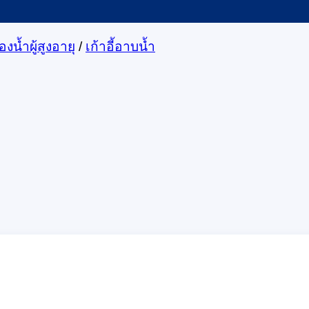
งน้ำผู้สูงอายุ
/
เก้าอี้อาบน้ำ