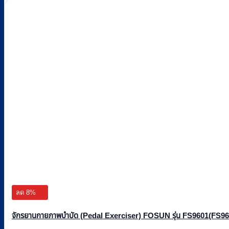
ลด 8%
จักรยานกายภาพบำบัด (Pedal Exerciser) FOSUN รุ่น FS9601(FS960)