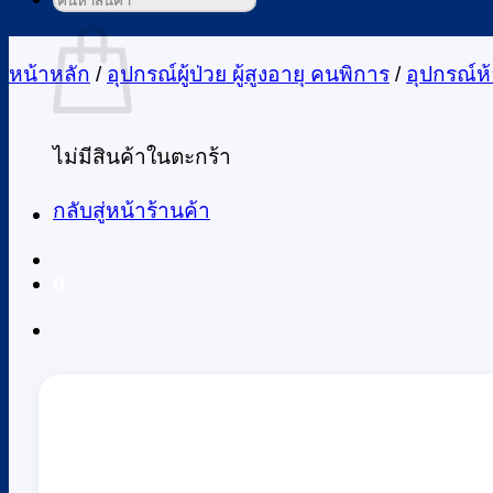
ค้นหา:
ตะกร้าสินค้า
หน้าหลัก
/
อุปกรณ์ผู้ป่วย ผู้สูงอายุ คนพิการ
/
อุปกรณ์ห้อ
ไม่มีสินค้าในตะกร้า
กลับสู่หน้าร้านค้า
0