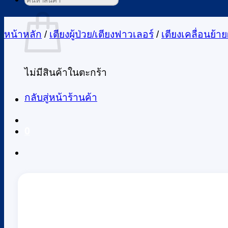
ค้นหา:
ตะกร้าสินค้า
หน้าหลัก
/
เตียงผู้ป่วย/เตียงฟาวเลอร์
/
เตียงเคลื่อนย้ายผ
ไม่มีสินค้าในตะกร้า
กลับสู่หน้าร้านค้า
0