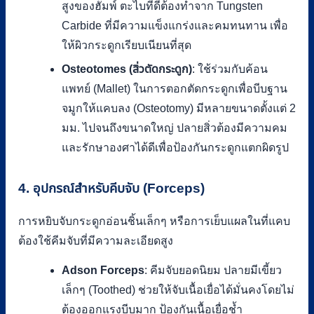
สูงของฮัมพ์ ตะไบที่ดีต้องทำจาก Tungsten
Carbide ที่มีความแข็งแกร่งและคมทนทาน เพื่อ
ให้ผิวกระดูกเรียบเนียนที่สุด
Osteotomes (สิ่วตัดกระดูก)
: ใช้ร่วมกับค้อน
แพทย์ (Mallet) ในการตอกตัดกระดูกเพื่อบีบฐาน
จมูกให้แคบลง (Osteotomy) มีหลายขนาดตั้งแต่ 2
มม. ไปจนถึงขนาดใหญ่ ปลายสิ่วต้องมีความคม
และรักษาองศาได้ดีเพื่อป้องกันกระดูกแตกผิดรูป
4. อุปกรณ์สำหรับคีบจับ (Forceps)
การหยิบจับกระดูกอ่อนชิ้นเล็กๆ หรือการเย็บแผลในที่แคบ
ต้องใช้คีมจับที่มีความละเอียดสูง
Adson Forceps
: คีมจับยอดนิยม ปลายมีเขี้ยว
เล็กๆ (Toothed) ช่วยให้จับเนื้อเยื่อได้มั่นคงโดยไม่
ต้องออกแรงบีบมาก ป้องกันเนื้อเยื่อช้ำ