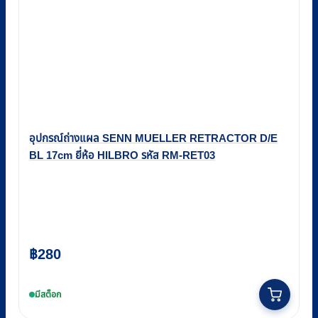
อุปกรณ์ถ่างแผล SENN MUELLER RETRACTOR D/E
BL 17cm ยี่ห้อ HILBRO รหัส RM-RET03
฿
280
มีสต็อก