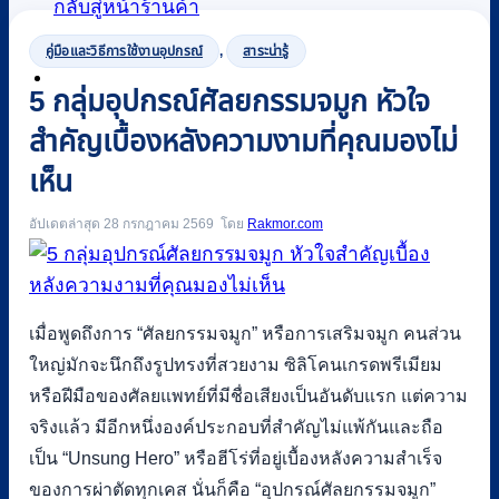
กลับสู่หน้าร้านค้า
คู่มือและวิธีการใช้งานอุปกรณ์
,
สาระน่ารู้
0
5 กลุ่มอุปกรณ์ศัลยกรรมจมูก หัวใจ
สำคัญเบื้องหลังความงามที่คุณมองไม่
เห็น
อัปเดตล่าสุด 28 กรกฎาคม 2569
Rakmor.com
เมื่อพูดถึงการ “ศัลยกรรมจมูก” หรือการเสริมจมูก คนส่วน
ใหญ่มักจะนึกถึงรูปทรงที่สวยงาม ซิลิโคนเกรดพรีเมียม
หรือฝีมือของศัลยแพทย์ที่มีชื่อเสียงเป็นอันดับแรก แต่ความ
จริงแล้ว มีอีกหนึ่งองค์ประกอบที่สำคัญไม่แพ้กันและถือ
เป็น “Unsung Hero” หรือฮีโร่ที่อยู่เบื้องหลังความสำเร็จ
ของการผ่าตัดทุกเคส นั่นก็คือ “อุปกรณ์ศัลยกรรมจมูก”