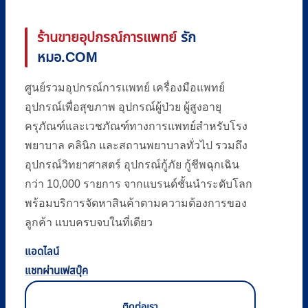
ร้านขายอุปกรณ์การแพทย์
รัก
หมอ.COM
ศูนย์รวมอุปกรณ์การแพทย์ เครื่องมือแพทย์
อุปกรณ์เพื่อสุขภาพ อุปกรณ์ผู้ป่วย ผู้สูงอายุ
ครุภัณฑ์และเวชภัณฑ์ทางการแพทย์สำหรับโรง
พยาบาล คลินิก และสถานพยาบาลทั่วไป รวมถึง
อุปกรณ์วิทยาศาสตร์ อุปกรณ์กู้ภัย กู้ชีพฉุกเฉิน
กว่า 10,000 รายการ จากแบรนด์ชั้นนำระดับโลก
พร้อมบริการจัดหาสินค้าตามความต้องการของ
ลูกค้า แบบครบจบในที่เดียว
แอดไลน์
แชทผ่านเฟสบุ๊ค
ติดต่อเรา