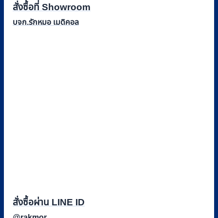
สั่งซื้อที่ Showroom
บจก.รักหมอ เมดิคอล
สั่งซื้อผ่าน LINE ID
@rakmor