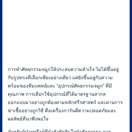
การทำศัลยกรรมจมูกให้ประสบความสำเร็จ ไม่ได้ขึ้นอยู่
กับรูปทรงที่เลือกเพียงอย่างเดียว แต่ยังขึ้นอยู่กับความ
พร้อมของทีมแพทย์และ “อุปกรณ์ศัลยกรรมจมูก” ที่มี
คุณภาพ การเลือกใช้อุปกรณ์ที่ได้มาตรฐานสากล
ออกแบบมาอย่างถูกต้องตามหลักสรีรศาสตร์ และผ่านการ
ฆ่าเชื้ออย่างถูกวิธี คือเครื่องการันตีความปลอดภัยและ
ผลลัพธ์ที่น่าพึงพอใจ
สำหรับผู้ป่วยหรือผู้ที่กำลังตัดสินใจทำศัลยกรรม การ