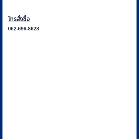
โทรสั่งซื้อ
062-696-8628