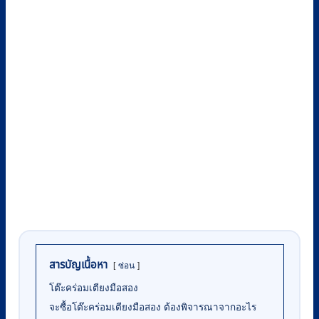
สารบัญเนื้อหา
ซ่อน
โต๊ะคร่อมเตียงมือสอง
จะซื้อโต๊ะคร่อมเตียงมือสอง ต้องพิจารณาจากอะไร