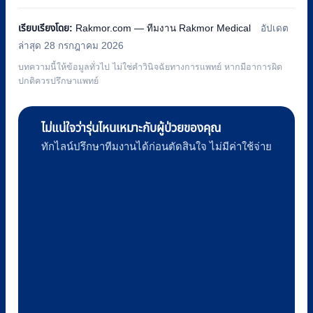
was:
is:
เรียบเรียงโดย:
Rakmor.com — ทีมงาน Rakmor Medical
อัปเดต
฿6,700.
฿4,900.
ล่าสุด 28 กรกฎาคม 2026
บทความนี้ให้ข้อมูลทั่วไป ไม่ใช่คำวินิจฉัยทางการแพทย์ หากมีอาการผิด
ปกติควรปรึกษาแพทย์
ไม่แน่ใจว่ารุ่นไหนเหมาะกับผู้ป่วยของคุณ
ทักไลน์ปรึกษาทีมงานได้ก่อนตัดสินใจ ไม่มีค่าใช้จ่าย