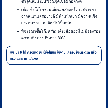
ชำรุดเสียหายบริเวณจุดเชื่อมต่อต่างๆ
เลือกซื้อโต๊ะคร่อมเตียงมือสองที่โครงสร้างทำ
จากสแตนเลสอย่างดี มีน้ำหนักเบา มีความแข็ง
แรงทนทานและต้องไม่เป็นสนิม
พิจารณาซื้อโต๊ะคร่อมเตียงมือสองที่ไม่มีร่องรอย
ความเสียหายเกินกว่า 80%
แนะนำ 6 โต๊ะคร่อมเตียง ยี่ห้อไหนดี ใช้งาน เคลื่อนย้ายสะดวก แข็ง
แรง และราคาไม่แพง