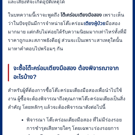
และเสี่ยงที่จะเกิดอุบัติเหตุได้
ในบทความนี้เราจะพูดถึง
โต๊ะคร่อมเตียงมือสอง
เพราะเห็น
ว่าในปัจจุบันมีการจำหน่ายโต๊ะคร่อม
เตียงผู้ป่วย
มือสอง
มากมาย แต่กลับไม่ค่อยได้รับความนิยมมากเท่าไหร่ทั้งที่มี
ราคาถูกและสภาพยังดีอยู่ ส่วนจะเป็นเพราะสาเหตุใดนั้น
มาหาคำตอบไปพร้อมๆ กัน
จะซื้อโต๊ะคร่อมเตียงมือสอง ต้องพิจารณาจาก
อะไรบ้าง
?
สำหรับผู้ที่ต้องการซื้อโต๊ะคร่อมเตียงมือสองเพื่อนำไปใช้
งาน ผู้ซื้อจะต้องพิจารณาถึงคุณภาพโต๊ะคร่อมเตียงเป็นสิ่ง
สำคัญ โดยหลักๆ แล้วจะต้องพิจารณาดังต่อไปนี้
พิจารณา โต๊ะคร่อมเตียงมือสอง ที่ไม่มีร่องรอย
การชำรุดเสียหายใดๆ โดยเฉพาะร่องรอยการ