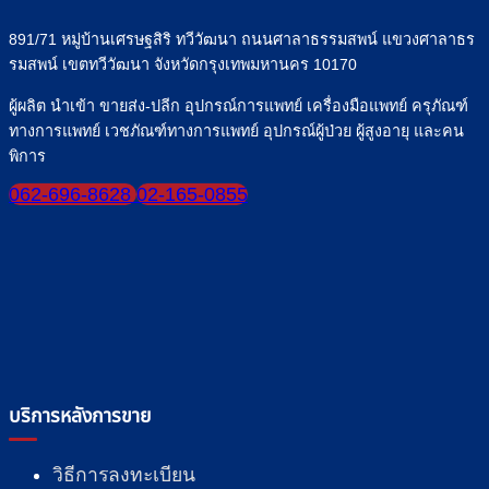
ทุก
891/71 หมู่บ้านเศรษฐสิริ ทวีวัฒนา ถนนศาลาธรรมสพน์ แขวงศาลาธร
มื้อ
รมสพน์ เขตทวีวัฒนา จังหวัดกรุงเทพมหานคร 10170
ผู้ผลิต นำเข้า ขายส่ง-ปลีก อุปกรณ์การแพทย์ เครื่องมือแพทย์ ครุภัณฑ์
ทางการแพทย์ เวชภัณฑ์ทางการแพทย์ อุปกรณ์ผู้ป่วย ผู้สูงอายุ และคน
พิการ
062-696-8628
02-165-0855
บริการหลังการขาย
วิธีการลงทะเบียน