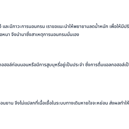
ดไว้ และมีภาวะการนอนกรน เราขอแนะนำให้พยายามลดน้ำหนัก เพื่อให้มีปร
อหนา จึงนำมาซึ่งสาเหตุการนอนกรนนั่นเอง
ลกอฮอล์ก่อนนอนหรือมีการสูบบุหรี่อยู่เป็นประจำ ซึ่งการดื่มแอลกอฮอล์
การหย่อนยาน จึงไม่แปลกที่เนื้อเยื้อในระบบทางเดินหายใจจะหย่อน ส่งผลท