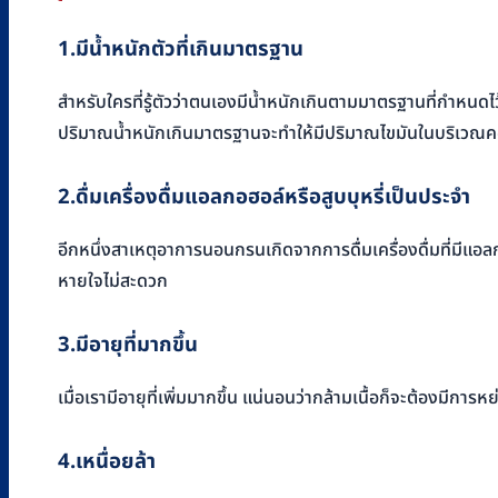
1
.มีน้ำหนักตัวที่เกินมาตรฐาน
สำหรับใครที่รู้ตัวว่าตนเองมีน้ำหนักเกินตามมาตรฐานที่กำหน
ปริมาณน้ำหนักเกินมาตรฐานจะทำให้มีปริมาณไขมันในบริเวณค
2
.
ดื่มเครื่องดื่มแอลกอฮอล์หรือสูบบุหรี่เป็นประจำ
อีกหนึ่งสาเหตุอาการนอนกรนเกิดจากการดื่มเครื่องดื่มที่มีแอ
หายใจไม่สะดวก
3
.
มีอายุที่มากขึ้น
เมื่อเรามีอายุที่เพิ่มมากขึ้น แน่นอนว่ากล้ามเนื้อก็จะต้องมี
4
.
เหนื่อยล้า