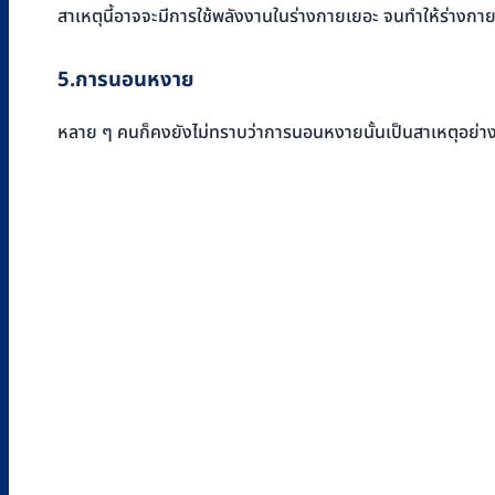
สาเหตุนี้อาจจะมีการใช้พลังงานในร่างกายเยอะ จนทำให้ร่างกายร
5
.
การนอนหงาย
หลาย ๆ คนก็คงยังไม่ทราบว่าการนอนหงายนั้นเป็นสาเหตุอย่า