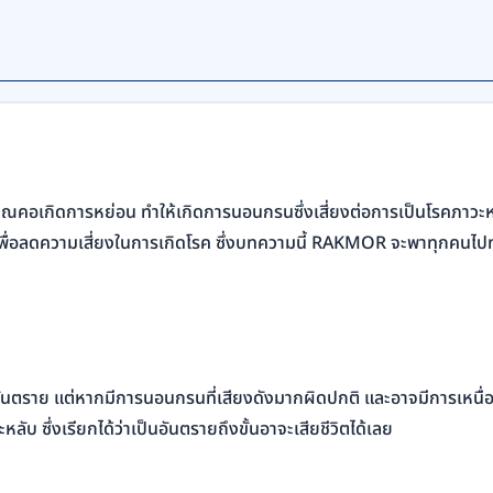
เวณคอเกิดการหย่อน ทำให้เกิดการนอนกรนซึ่งเสี่ยงต่อการเป็นโรคภาว
น เพื่อลดความเสี่ยงในการเกิดโรค ซึ่งบทความนี้ RAKMOR จะพาทุกคนไปท
อันตราย แต่หากมีการนอนกรนที่เสียงดังมากผิดปกติ และอาจมีการเหนื่อยห
ซึ่งเรียกได้ว่าเป็นอันตรายถึงขั้นอาจะเสียชีวิตได้เลย