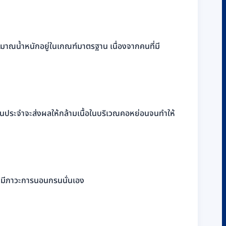
ิมาณน้ำหนักอยู่ในเกณฑ์มาตรฐาน เนื่องจากคนที่มี
เป็นประจำจะส่งผลให้กล้ามเนื้อในบริเวณคอหย่อนจนทำให้
ำให้มีภาวะการนอนกรนนั่นเอง