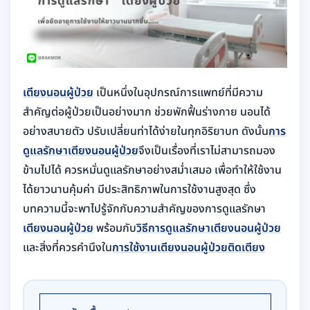
เตียงนอนผู้ป่วย
เป็นหนึ่งในอุปกรณ์การแพทย์ที่มีความ
สำคัญต่อผู้ป่วยเป็นอย่างมาก ช่วยพักฟื้นร่างกาย นอนได้
อย่างสบายตัว ปรับเปลี่ยนท่าได้ง่ายในทุกอิริยาบท ดังนั้น
การ
ดูแลรักษาเตียงนอนผู้ป่วย
จึงเป็นเรื่องที่เราไม่สามารถมอง
ข้ามไปได้ ควรหมั่นดูแลรักษาอย่างสม่ำเสมอ เพื่อทำให้ใช้งาน
ได้ยาวนานคุ้มค่า มีประสิทธิภาพในการใช้งานสูงสุด ซึ่ง
บทความนี้จะพาไปรู้จักกับความสำคัญของการดูแลรักษา
เตียงนอนผู้ป่วย
พร้อมกับ
วิธีการดูแลรักษาเตียงนอนผู้ป่วย
และสิ่งที่ควรคำนึงใน
การใช้งานเตียงนอนผู้ป่วยติดเตียง