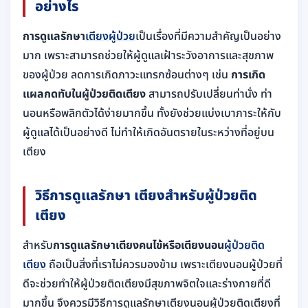
อย่างไร
การดูแลรักษา
เตียงผู้ป่วย
เป็นเรื่องที่มีความสำคัญเป็นอย่าง
มาก เพราะสามารถช่วยให้ผู้ดูแลเฝ้าระวังอาการและสุขภาพ
ของผู้ป่วย ลดการเกิดภาวะแทรกซ้อนต่างๆ เช่น
การเกิด
แผลกดทับในผู้ป่วยติดเตียง
สามารถปรับเปลี่ยนท่านั่ง ท่า
นอนหรือพลิกตัวได้ง่ายมากขึ้น ทั้งยังช่วยแบ่งเบาภาระให้กับ
ผู้ดูแลได้เป็นอย่างดี ไม่ทำให้เกิดอันตรายในระหว่างที่อยู่บน
เตียง
วิธีการดูแลรักษา เตียงสำหรับผู้ป่วยติด
เตียง
สำหรับ
การดูแลรักษาเตียงคนไข้หรือเตียงนอน
ผู้ป่วยติด
เตียง
ถือเป็นสิ่งที่เราไม่ควรมองข้าม เพราะเตียงนอนผู้ป่วยที่
ดีจะช่วยทำให้ผู้ป่วยติดเตียงมีสุขภาพจิตใจและร่างกายที่ดี
มากขึ้น จึงควรมีวิธีการดูแลรักษาเตียงนอนผู้ป่วยติดเตียงที่