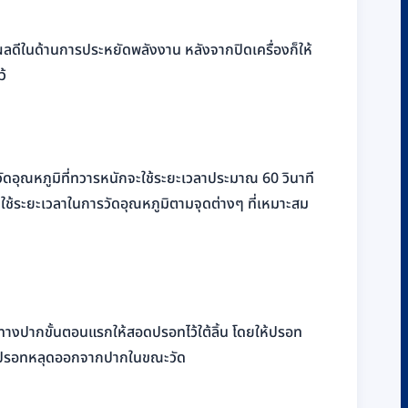
ผลดีในด้านการประหยัดพลังงาน หลังจากปิดเครื่องก็ให้
ว้
ัดอุณหภูมิที่ทวารหนักจะใช้ระยะเวลาประมาณ 60 วินาที
ยใช้ระยะเวลาในการวัดอุณหภูมิตามจุดต่างๆ ที่เหมาะสม
ิทางปากขั้นตอนแรกให้สอดปรอทไว้ใต้ลิ้น โดยให้ปรอท
ไม่ให้ปรอทหลุดออกจากปากในขณะวัด