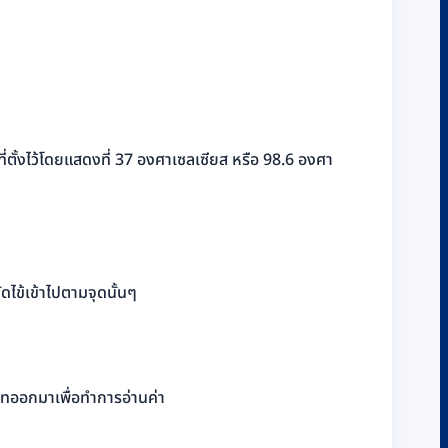
ี่ตั้งไว้โดยแสดงที่ 37 องศาเซลเซียส หรือ 98.6 องศา
ดไข้เข้าไปตามจุดนั้นๆ
รอทออกมาเพื่อทำการอ่านค่า