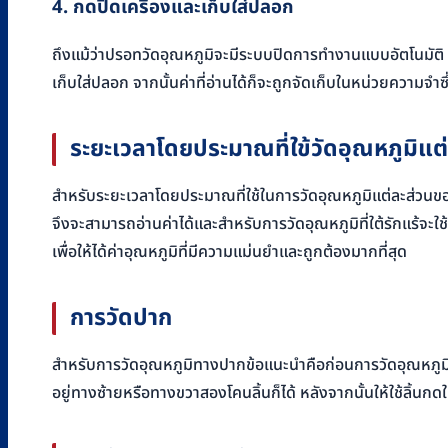
4. กดปิดเครื่องและเก็บใส่ปลอก
ถึงแม้ว่าปรอทวัดอุณหภูมิจะมีระบบปิดการทำงานแบบอัตโนมัติ ท
เก็บใส่ปลอก จากนั้นค่าที่อ่านได้ก็จะถูกจัดเก็บในหน่วยความจำซึ
ระยะเวลาโดยประมาณที่ใข้วัดอุณหภูมิแต
สำหรับระยะเวลาโดยประมาณที่ใช้ในการวัดอุณหภูมิแต่ละส่วนขอ
จึงจะสามารถอ่านค่าได้และสำหรับการวัดอุณหภูมิที่ใต้รักแร้จ
เพื่อให้ได้ค่าอุณหภูมิที่มีความแม่นยำและถูกต้องมากที่สุด
การวัดปาก
สำหรับการวัดอุณหภูมิทางปากข้อแนะนำคือก่อนการวัดอุณหภูมิท
อยู่ทางซ้ายหรือทางขวาสองโคนลิ้นก็ได้ หลังจากนั้นให้ใช้ลิ้น