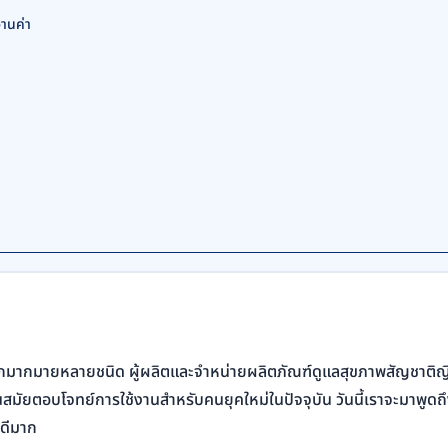
่านค่า
มากมายหลายชนิด ผู้ผลิตและจำหน่ายผลิตภัณฑ์ดูแลสุขภาพสัญชาติญี
นสมัยตอบโจทย์การใช้งานสำหรับคนยุคใหม่ในปัจจุบัน วันนี้เราจะมาพู
ยดีมาก