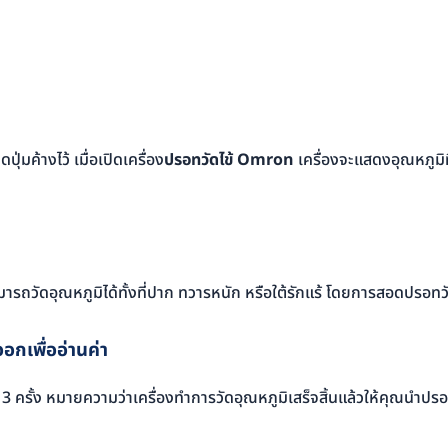
่มค้างไว้ เมื่อเปิดเครื่อง
ปรอทวัดไข้ Omron
เครื่องจะแสดงอุณหภูมิท
ามารถวัดอุณหภูมิได้ทั้งที่ปาก ทวารหนัก หรือใต้รักแร้ โดยการสอดปรอทวั
ออกเพื่ออ่านค่า
ง 3 ครั้ง หมายความว่าเครื่องทำการวัดอุณหภูมิเสร็จสิ้นแล้วให้คุณนำป