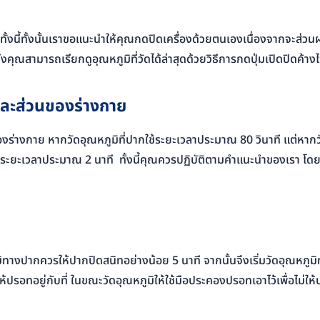
ั้งนี้ทั้งนั้นเราขอแนะนำให้คุณกดปิดเครื่องด้วยตนเองเนื่องจากจะส่วน
่งคุณสามารถเรียกดูอุณหภูมิที่วัดได้ล่าสุดด้วยวิธีการกดปุ่มเปิดปิดค้างไ
่ละส่วนของร่างกาย
งร่างกาย หากวัดอุณหภูมิที่ปากใช้ระยะเวลาประมาณ 80 วินาที แต่หากว
ะใช้ระยะเวลาประมาณ 2 นาที ทั้งนี้คุณควรปฏิบัติตามคำแนะนำของเรา โด
างปากควรให้ปากปิดสนิทอย่างน้อย 5 นาที จากนั้นจึงเริ่มวัดอุณหภูม
กดให้ปรอทอยู่กับที่ ในขณะวัดอุณหภูมิให้ใช้มือประคองปรอทเอาไว้เพื่อ