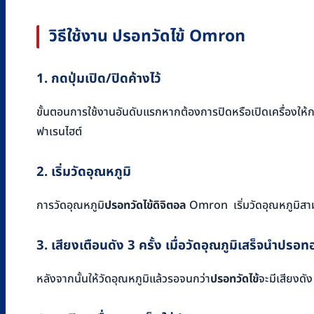
วิธีใช้งาน ปรอทวัดไข้ Omron
1. กดปุ่มเปิด/ปิดค้างไว้
ขั้นตอนการใช้งานอันดับแรกหากต้องการปิดหรือเปิดเครื่องให้กดปุ
ฟาเรนไฮต์
2. เริ่มวัดอุณหภูมิ
การวัดอุณหภูมิ
ปรอทวัดไข้ดิจิตอล
Omron
เริ่มวัดอุณหภูมิส
3. เสียงเตือนดัง 3 ครั้ง เมื่อวัดอุณภูมิเสร็จนำปรอท
หลังจากนั้นให้วัดอุณหภูมิแล้วรอจนกว่า
ปรอทวัดไข้
จะมีเสียงดั