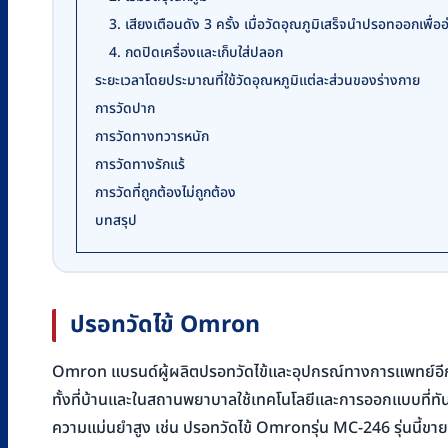
3. เสียงเตือนดัง 3 ครั้ง เมื่อวัดอุณภูมิเสร็จนำปรอทออกเพื่ออ
4. กดปิดเครื่องและเก็บใส่ปลอก
ระยะเวลาโดยประมาณที่ใข้วัดอุณหภูมิแต่ละส่วนของร่างกาย
การวัดปาก
การวัดทางทวารหนัก
การวัดทางรักแร้
การวัดที่ถูกต้องไม่ถูกต้อง
บทสรุป
ปรอทวัดไข้ Omron
Omron แบรนด์ผู้ผลิตปรอทวัดไข้และอุปกรณ์ทางการแพทย์อีก
ทั้งที่บ้านและในสถานพยาบาลใช้เทคโนโลยีและการออกแบบที่ทั
ความแม่นยำสูง เช่น ปรอทวัดไข้ Omronรุ่น MC-246 รุ่นนี้ขา