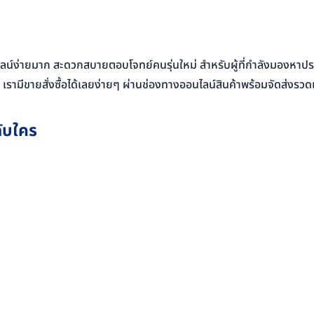
นไลน์ง่ายมาก สะดวกสบายตอบโจทย์คนรุ่นใหม่ สำหรับผู้ที่กำลังมองหาป
 เรามีขายสั่งซื้อได้เลยง่ายๆ ผ่านช่องทางออนไลน์สินค้าพร้อมจัดส่งรวดเ
ับใคร