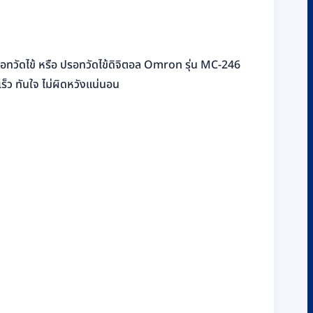
รอทวัดไข้ หรือ ปรอทวัดไข้ดิจิตอล Omron รุ่น MC-246
ร็ว ทันใจ ไม่ผิดหวังแน่นอน