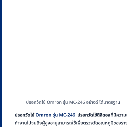
ปรอทวัดไข้ Omron รุ่น MC-246 อย่างดี ได้มาตรฐาน
ปรอทวัดไข้
Omron
รุ่น MC-246
ปรอทวัดไข้ดิจิตอล
ที่มีควา
ทำงานไปจนถึงผู้สูงอายุสามารถใช้เพื่อตรวจวัดอุณหภูมิของร่า