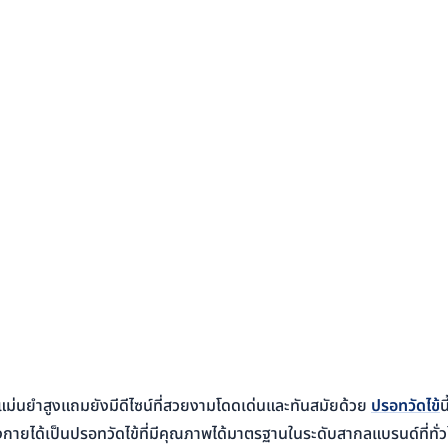
มแม่นยำสูงแถมยังมีดีไซน์ที่สวยงามโดดเด่นและทันสมัยด้วย
ปรอทวัดไข้
น
งกายได้เป็นปรอทวัดไข้ที่มีคุณภาพได้มาตรฐานในระดับสากลแบรนด์ที่ทั่