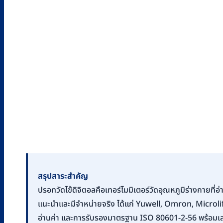
สรุปสาระสำคัญ
ปรอทวัดไข้ดิจิตอลคือเทอร์โมมิเตอร์วัดอุณหภูมิร่างกายที่อ
แนะนำและมีจำหน่ายจริง ได้แก่ Yuwell, Omron, Microlif
อ่านค่า และการรับรองมาตรฐาน ISO 80601-2-56 พร้อมเ