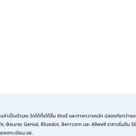
่านค่าเป็นตัวเลข วัดได้ทั้งใต้ลิ้น รักแร้ และทางทวารหนัก ปลอดภัยกว่
e, Beurer, Genial, Bluedot, Berrcom และ Allwell ราคาเริ่มต้น 56
ลขจดทะเบียน อย.