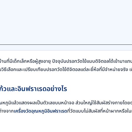
้านที่มีเด็กเล็กหรือผู้สูงอายุ ปัจจุบันปรอทวัดไข้แบบดิจิตอลได้เข้ามาแ
ือกและเปรียบเทียบปรอทวัดไข้ดิจิตอลแต่ละยี่ห้อที่มีจำหน่ายจริง เพื่
ก้วและอินฟราเรดอย่างไร
หภูมิแล้วแสดงผลเป็นตัวเลขบนหน้าจอ ส่วนใหญ่ใช้สัมผัสร่างกายโดยตรง
ต่างจาก
เครื่องวัดอุณหภูมิอินฟราเรด
ที่วัดแบบไม่สัมผัสที่หน้าผากหรือใ