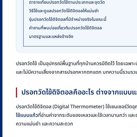
ตารางเทียบปรอทวัดไข้ตามประเภทและจุดวัด
วิธีใช้และดูแลปรอทวัดไข้ดิจิตอลให้แม่นยำ
รุ่นปรอทวัดไข้ดิจิตอลที่มีจำหน่ายจริงในขณะนี้
คำถามที่พบบ่อยเกี่ยวกับปรอทวัดไข้ดิจิตอล
มาตรฐานและแหล่งอ้างอิง
ปรอทวัดไข้ เป็นอุปกรณ์พื้นฐานที่ทุกบ้านควรมีติดไว้ โดยเฉพาะบ
และไม่มีความเสี่ยงจากสารปรอทหากตกแตก บทความนี้รวบรวมวิธีเล
ปรอทวัดไข้ดิจิตอลคืออะไร ต่างจากแบบแ
ปรอทวัดไข้ดิจิตอล (Digital Thermometer) ใช้เซนเซอร์วัดอุณ
ไข้แบบแก้ว
ที่อ่านค่าจากระดับของเหลวและใช้เวลานานกว่า และ
ความแม่นยำ และความสะดวก