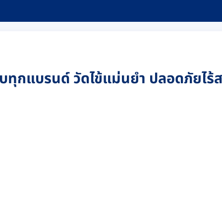
ทียบทุกแบรนด์ วัดไข้แม่นยำ ปลอดภัยไร