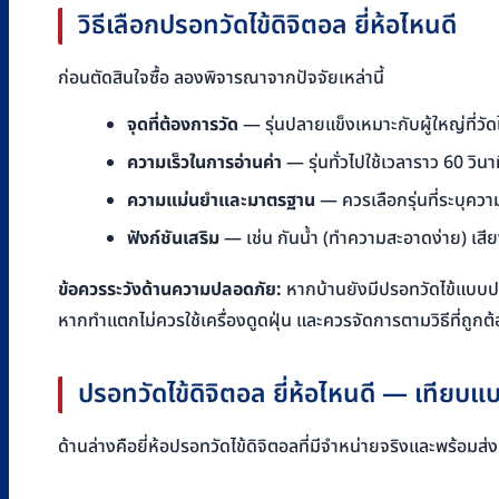
วิธีเลือกปรอทวัดไข้ดิจิตอล ยี่ห้อไหนดี
ก่อนตัดสินใจซื้อ ลองพิจารณาจากปัจจัยเหล่านี้
จุดที่ต้องการวัด
— รุ่นปลายแข็งเหมาะกับผู้ใหญ่ที่วัด
ความเร็วในการอ่านค่า
— รุ่นทั่วไปใช้เวลาราว 60 วินาท
ความแม่นยำและมาตรฐาน
— ควรเลือกรุ่นที่ระบุค
ฟังก์ชันเสริม
— เช่น กันน้ำ (ทำความสะอาดง่าย) เสียงเ
ข้อควรระวังด้านความปลอดภัย:
หากบ้านยังมีปรอทวัดไข้แบบป
หากทำแตกไม่ควรใช้เครื่องดูดฝุ่น และควรจัดการตามวิธีที่ถูกต้อ
ปรอทวัดไข้ดิจิตอล ยี่ห้อไหนดี — เทียบ
ด้านล่างคือยี่ห้อปรอทวัดไข้ดิจิตอลที่มีจำหน่ายจริงและพร้อม