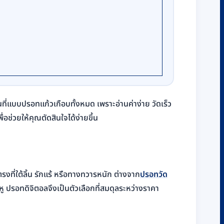
ทนที่แบบปรอทแก้วเกือบทั้งหมด เพราะอ่านค่าง่าย วัดเร็ว
อช่วยให้คุณตัดสินใจได้ง่ายขึ้น
ที่ใต้ลิ้น รักแร้ หรือทางทวารหนัก ต่างจาก
ปรอทวัด
นหู ปรอทดิจิตอลจึงเป็นตัวเลือกที่สมดุลระหว่างราคา