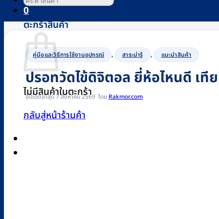
0
ตะกร้าสินค้า
,
,
คู่มือและวิธีการใช้งานอุปกรณ์
สาระน่ารู้
แนะนำสินค้า
ปรอทวัดไข้ดิจิตอล ยี่ห้อไหนดี เ
ไม่มีสินค้าในตะกร้า
อัปเดตล่าสุด 7 สิงหาคม 2569
Rakmor.com
กลับสู่หน้าร้านค้า
0