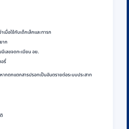
่าเมื่อใช้กับเด็กเล็กและทารก
ด้ยาก
มมีเลขจดทะเบียน อย.
อรี่
เพราะหากตกแตกสารปรอทเป็นอันตรายต่อระบบประสาท
ติ