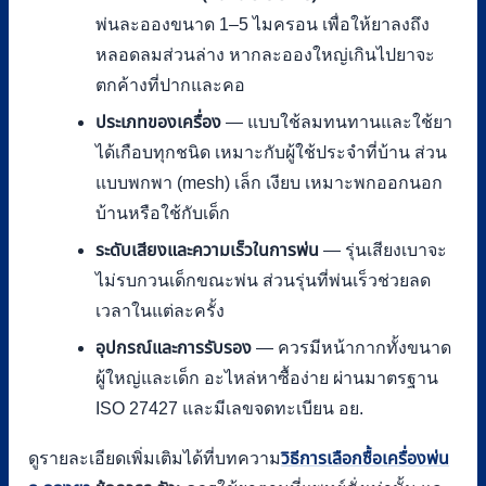
พ่นละอองขนาด 1–5 ไมครอน เพื่อให้ยาลงถึง
หลอดลมส่วนล่าง หากละอองใหญ่เกินไปยาจะ
ตกค้างที่ปากและคอ
ประเภทของเครื่อง
— แบบใช้ลมทนทานและใช้ยา
ได้เกือบทุกชนิด เหมาะกับผู้ใช้ประจำที่บ้าน ส่วน
แบบพกพา (mesh) เล็ก เงียบ เหมาะพกออกนอก
บ้านหรือใช้กับเด็ก
ระดับเสียงและความเร็วในการพ่น
— รุ่นเสียงเบาจะ
ไม่รบกวนเด็กขณะพ่น ส่วนรุ่นที่พ่นเร็วช่วยลด
เวลาในแต่ละครั้ง
อุปกรณ์และการรับรอง
— ควรมีหน้ากากทั้งขนาด
ผู้ใหญ่และเด็ก อะไหล่หาซื้อง่าย ผ่านมาตรฐาน
ISO 27427 และมีเลขจดทะเบียน อย.
ดูรายละเอียดเพิ่มเติมได้ที่บทความ
วิธีการเลือกซื้อเครื่องพ่น