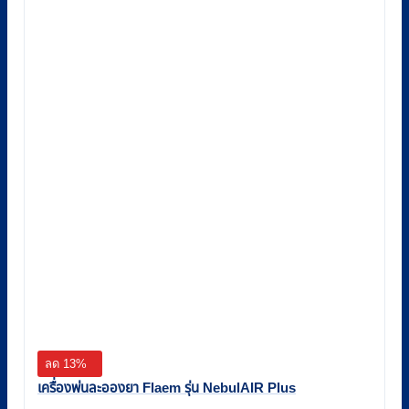
ลด 13%
เครื่องพ่นละอองยา Flaem รุ่น NebulAIR Plus