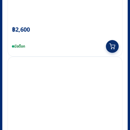
฿
2,600
มีสต็อก