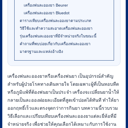
เครื่องพ่นละอองยา Beurer
เครื่องพ่นละอองยา Bluedot
ตารางเทียบเครื่องพ่นละอองยาตามประเภท
วิธีใช้และทำความสะอาดเครื่องพ่นละอองยา
รุ่นเครื่องพ่นละอองยาที่มีจำหน่ายจริงในขณะนี้
คำถามที่พบบ่อยเกี่ยวกับเครื่องพ่นละอองยา
มาตรฐานและแหล่งอ้างอิง
เครื่องพ่นละอองยาหรือเครื่องพ่นยา เป็นอุปกรณ์สำคัญ
สำหรับผู้ป่วยโรคทางเดินหายใจ โดยเฉพาะผู้ที่เป็นหอบหืด
หรือภูมิแพ้ที่ต้องพ่นยาเป็นประจำ เครื่องจะเปลี่ยนยาน้ำให้
กลายเป็นละอองฝอยละเอียดที่สูดเข้าปอดได้ทันที ทำให้ยา
ออกฤทธิ์เร็วและตรงจุดกว่าการกินยา บทความนี้รวบรวม
วิธีเลือกและเปรียบเทียบเครื่องพ่นละอองยาแต่ละยี่ห้อที่มี
จำหน่ายจริง เพื่อช่วยให้คุณเลือกได้เหมาะกับการใช้งาน