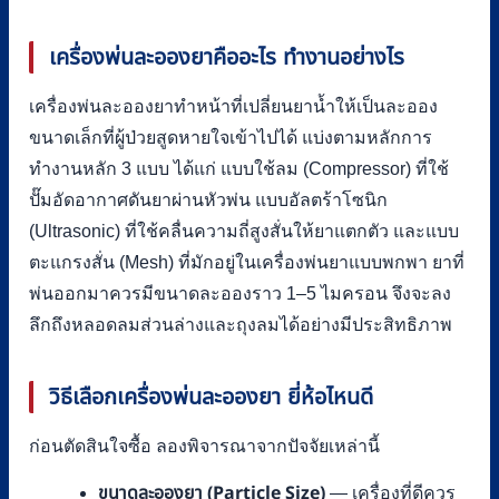
เครื่องพ่นละอองยาคืออะไร ทำงานอย่างไร
เครื่องพ่นละอองยาทำหน้าที่เปลี่ยนยาน้ำให้เป็นละออง
ขนาดเล็กที่ผู้ป่วยสูดหายใจเข้าไปได้ แบ่งตามหลักการ
ทำงานหลัก 3 แบบ ได้แก่ แบบใช้ลม (Compressor) ที่ใช้
ปั๊มอัดอากาศดันยาผ่านหัวพ่น แบบอัลตร้าโซนิก
(Ultrasonic) ที่ใช้คลื่นความถี่สูงสั่นให้ยาแตกตัว และแบบ
ตะแกรงสั่น (Mesh) ที่มักอยู่ในเครื่องพ่นยาแบบพกพา ยาที่
พ่นออกมาควรมีขนาดละอองราว 1–5 ไมครอน จึงจะลง
ลึกถึงหลอดลมส่วนล่างและถุงลมได้อย่างมีประสิทธิภาพ
วิธีเลือกเครื่องพ่นละอองยา ยี่ห้อไหนดี
ก่อนตัดสินใจซื้อ ลองพิจารณาจากปัจจัยเหล่านี้
ขนาดละอองยา (Particle Size)
— เครื่องที่ดีควร