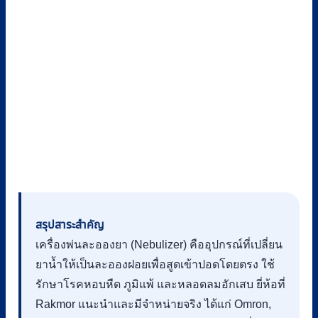
สรุปสาระสำคัญ
เครื่องพ่นละอองยา (Nebulizer) คืออุปกรณ์ที่เปลี่ยน
ยาน้ำให้เป็นละอองฝอยเพื่อสูดเข้าปอดโดยตรง ใช้
รักษาโรคหอบหืด ภูมิแพ้ และหลอดลมอักเสบ ยี่ห้อที่
Rakmor แนะนำและมีจำหน่ายจริง ได้แก่ Omron,