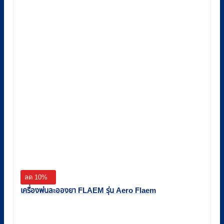
ลด 10%
เครื่องพ่นละอองยา FLAEM รุ่น Aero Flaem