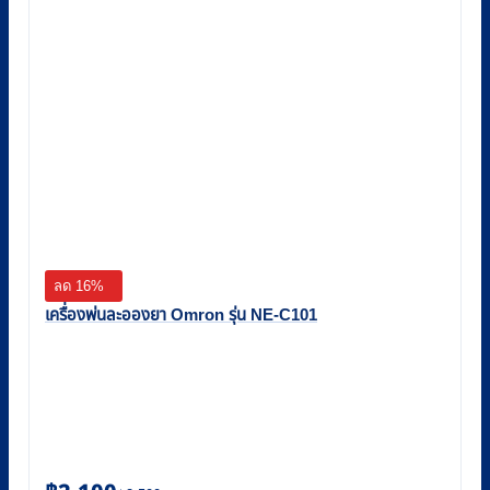
ลด 16%
เครื่องพ่นละอองยา Omron รุ่น NE-C101
Original
Current