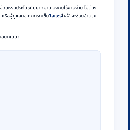
้อดีหรือประโยชน์มีมากมาย บังคับใช้งานง่าย ไม่ต้อง
าน หรือผู้ดูแลนอกจากรถเข็น
วีลแชร์
ไฟฟ้าจะช่วยอำนวย
เลยทีเดียว