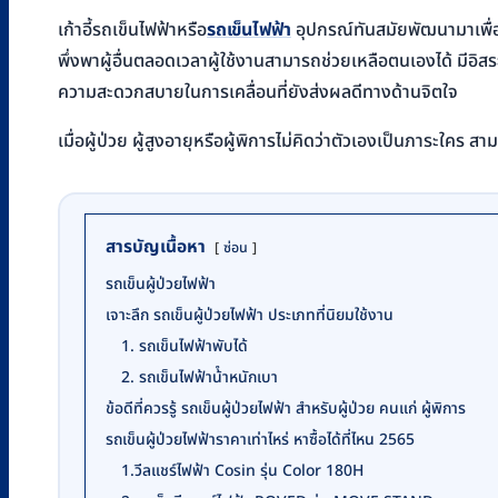
เก้าอี้รถเข็นไฟฟ้าหรือ
อุปกรณ์ทันสมัยพัฒนามาเพื่ออ
รถเข็นไฟฟ้า
พึ่งพาผู้อื่นตลอดเวลาผู้ใช้งานสามารถช่วยเหลือตนเองได้ มีอิส
ความสะดวกสบายในการเคลื่อนที่ยังส่งผลดีทางด้านจิตใจ
เมื่อผู้ป่วย ผู้สูงอายุหรือผู้พิการไม่คิดว่าตัวเองเป็นภาระ
สารบัญเนื้อหา
ซ่อน
รถเข็นผู้ป่วยไฟฟ้า
เจาะลึก รถเข็นผู้ป่วยไฟฟ้า ประเภทที่นิยมใช้งาน
1. รถเข็นไฟฟ้าพับได้
2. รถเข็นไฟฟ้าน้ําหนักเบา
ข้อดีที่ควรรู้ รถเข็นผู้ป่วยไฟฟ้า สำหรับผู้ป่วย คนแก่ ผู้พิการ
รถเข็นผู้ป่วยไฟฟ้าราคาเท่าไหร่ หาซื้อได้ที่ไหน 2565
1.วีลแชร์ไฟฟ้า Cosin รุ่น Color 180H