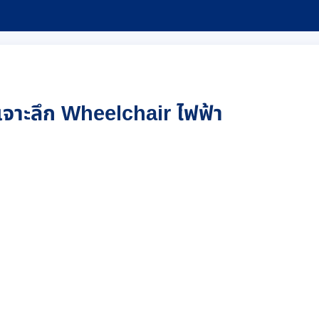
เจาะลึก Wheelchair ไฟฟ้า