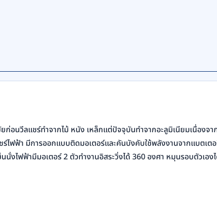
ัยก่อนวีลแชร์ทำจากไม้ หนัง เหล็กแต่ปัจจุบันทำจากอะลูมิเนียมเนื่องจ
แชร์ไฟฟ้า มีการออกแบบติดมอเตอร์และคันบังคับใช้พลังงานจากแบตเตอรี่
ข็นนั่งไฟฟ้ามีมอเตอร์ 2 ตัวทำงานอิสระวิ่งได้ 360 องศา หมุนรอบตัวเองได