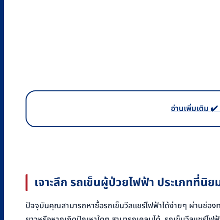
อ่านเพิ่มเติม ✔
เจาะลึก รถเข็นผู้ป่วยไฟฟ้า ประเภทที่นิย
ปัจจุบันคุณสามารถหาซื้อรถเข็นวีลแชร์ไฟฟ้าได้ง่ายๆ ผ่านช่องทาง
ยาวหรือหากเกิดปัญหาใดๆ สามารถเคลมได้ รถเข็นวีลแชร์ไฟฟ้าที