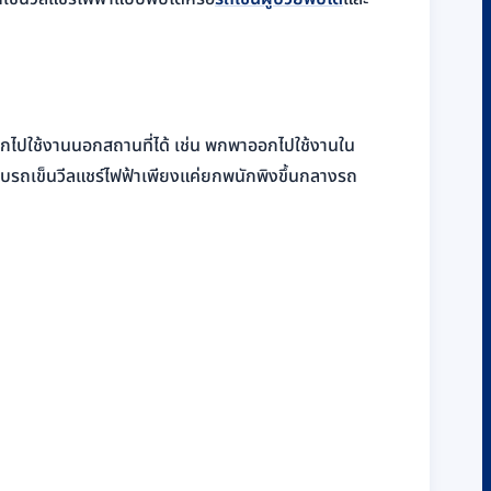
อกไปใช้งานนอกสถานที่ได้ เช่น พกพาออกไปใช้งานใน
กอบรถเข็นวีลแชร์ไฟฟ้าเพียงแค่ยกพนักพิงขึ้นกลางรถ