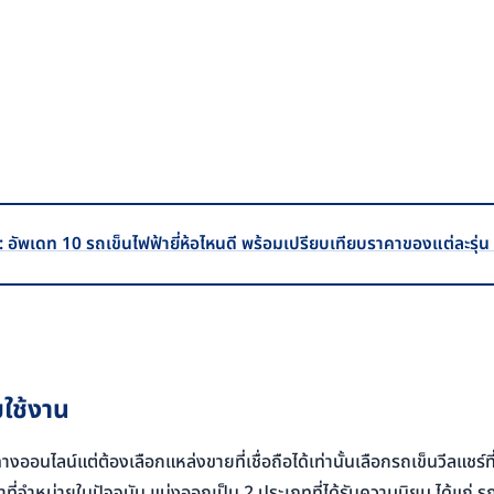
️ : อัพเดท 10 รถเข็นไฟฟ้ายี่ห้อไหนดี พร้อมเปรียบเทียบราคาของแต่ละรุ่น
มใช้งาน
ออนไลน์แต่ต้องเลือกแหล่งขายที่เชื่อถือได้เท่านั้นเลือกรถเข็นวีลแชร์ที
่จำหน่ายในปัจจุบัน แบ่งออกเป็น 2 ประเภทที่ได้รับความนิยม ได้แก่ รถ