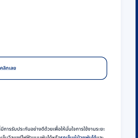
 คลิกเลย
่มีการรับประกันอย่างดีด้วยเพื่อให้มั่นใจการใช้งานระยะ
เข็นวีลแชร์ไฟฟ้าแบบพับได้หรือ
รถเข็นผู้ป่วยพับได้
และ