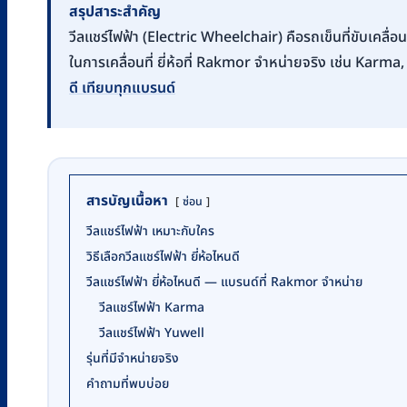
สรุปสาระสำคัญ
วีลแชร์ไฟฟ้า (Electric Wheelchair) คือรถเข็นที่ขับเคลื่อ
ในการเคลื่อนที่ ยี่ห้อที่ Rakmor จำหน่ายจริง เช่น Karma,
ดี เทียบทุกแบรนด์
สารบัญเนื้อหา
ซ่อน
วีลแชร์ไฟฟ้า เหมาะกับใคร
วิธีเลือกวีลแชร์ไฟฟ้า ยี่ห้อไหนดี
วีลแชร์ไฟฟ้า ยี่ห้อไหนดี — แบรนด์ที่ Rakmor จำหน่าย
วีลแชร์ไฟฟ้า Karma
วีลแชร์ไฟฟ้า Yuwell
รุ่นที่มีจำหน่ายจริง
คำถามที่พบบ่อย