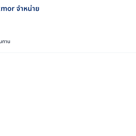
Rakmor จำหน่าย
 ทนทาน