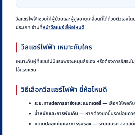
วีลแชร์ไฟฟ้าช่วยให้ผู้ป่วยและผู้สูงอายุเคลื่อนที่ได้ด้วยตั
ประเภท อ่านที่
หน้าวีลแชร์ ยี่ห้อไหนดี
วีลแชร์ไฟฟ้า เหมาะกับใคร
เหมาะกับผู้ที่แขนไม่มีแรงพอจะหมุนล้อเอง หรือต้องการอิสระใน
ใช้แรงแขน
วิธีเลือกวีลแชร์ไฟฟ้า ยี่ห้อไหนดี
ระยะทางต่อการชาร์จและแบตเตอรี่
— เลือกให้พอกับก
น้ำหนักและการพับเก็บ
— หากต้องยกขึ้นรถบ่อยควรเล
ความปลอดภัยและการรับรอง
— ระบบเบรก จอยสติ๊ก