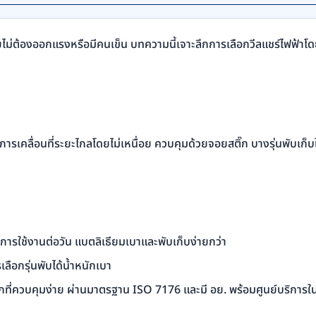
วเองโดยไม่ต้องออกแรงหรือมีคนเข็น บทความนี้เจาะลึกการเลือกวีลแชร์ไฟ
การเคลื่อนที่ระยะไกลโดยไม่เหนื่อย ควบคุมด้วยจอยสติ๊ก บางรุ่นพับเก็บ
ารใช้งานต่อวัน แบตลิเธียมเบาและพับเก็บง่ายกว่า
ือกรุ่นพับได้น้ำหนักเบา
ที่ควบคุมง่าย ผ่านมาตรฐาน ISO 7176 และมี อย. พร้อมศูนย์บริการ