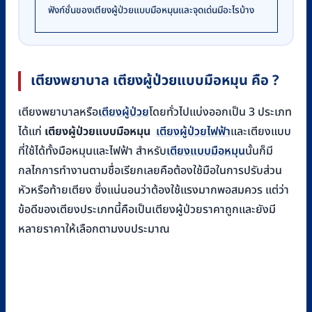
ฟังก์ชั่นของเตียงผู้ป่วยแบบมือหมุนและจุดเด่นมีอะไรบ้าง
เตียงพยาบาล เตียงผู้ป่วยแบบมือหมุน คือ ?
เตียงพยาบาลหรือ
เตียงผู้ป่วย
โดยทั่วไปแบ่งออกเป็น 3 ประเภท
ได้แก่
เตียงผู้ป่วยแบบมือหมุน
เตียงผู้ป่วยไฟฟ้า
และเตียงแบบ
ที่ใช้ได้ทั้งมือหมุนและไฟฟ้า สำหรับ
เตียงแบบมือหมุน
นั้นก็มี
กลไกการทำงานตามชื่อเรียกเลยคือต้องใช้มือในการปรับส่วน
หัวหรือท้ายเตียง ซึ่งแน่นอนว่าต้องใช้แรงมากพอสมควร แต่ว่า
ข้อดีของเตียงประเภทนี้คือเป็นเตียงผู้ป่วยราคาถูกและยังมี
หลายราคาให้เลือกตามงบประมาณ