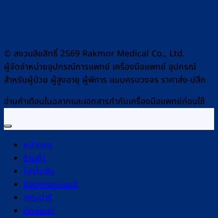
© สงวนลิขสิทธิ์ 2569 Rakmor Medical Co., Ltd.
ผู้จัดจำหน่ายอุปกรณ์การแพทย์ เครื่องมือแพทย์ อุปกรณ์
สำหรับผู้ป่วย ผู้สูงอายุ ผู้พิการ แบบครบวงจร ราคาส่ง-ปลีก
อ่านคำเตือนในฉลากและเอกสารกำกับเครื่องมือแพทย์ก่อนใช้
หน้าแรก
ร้านค้า
โปรโมชัน
ช้อปตามแบรนด์
สาระน่ารู้
ติดต่อเรา