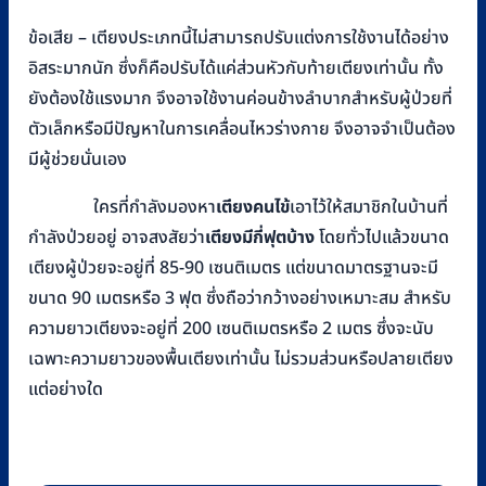
ข้อเสีย – เตียงประเภทนี้ไม่สามารถปรับแต่งการใช้งานได้อย่าง
อิสระมากนัก ซึ่งก็คือปรับได้แค่ส่วนหัวกับท้ายเตียงเท่านั้น ทั้ง
ยังต้องใช้แรงมาก จึงอาจใช้งานค่อนข้างลำบากสำหรับผู้ป่วยที่
ตัวเล็กหรือมีปัญหาในการเคลื่อนไหวร่างกาย จึงอาจจำเป็นต้อง
มีผู้ช่วยนั่นเอง
ใครที่กำลังมองหา
เตียงคนไข้
เอาไว้ให้สมาชิกในบ้านที่
กำลังป่วยอยู่ อาจสงสัยว่า
เตียงมีกี่ฟุตบ้าง
โดยทั่วไปแล้วขนาด
เตียงผู้ป่วยจะอยู่ที่ 85-90 เซนติเมตร แต่ขนาดมาตรฐานจะมี
ขนาด 90 เมตรหรือ 3 ฟุต ซึ่งถือว่ากว้างอย่างเหมาะสม สำหรับ
ความยาวเตียงจะอยู่ที่ 200 เซนติเมตรหรือ 2 เมตร ซึ่งจะนับ
เฉพาะความยาวของพื้นเตียงเท่านั้น ไม่รวมส่วนหรือปลายเตียง
แต่อย่างใด