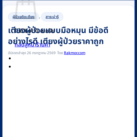
ผู้ป่วยติดเตียง
,
สาระน่ารู้
เตียงผู้ป่วยแบบมือหมุน มีข้อดี
ไม่มีสินค้าในตะกร้า
อย่างไรดี เตียงผู้ป่วยราคาถูก
กลับสู่หน้าร้านค้า
อัปเดตล่าสุด 26 กรกฎาคม 2569
Rakmor.com
0