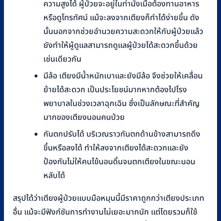
ความสูงได้ ผู้ป่วยจะอยู่ในท่านั่งเมื่อต้องทานอาหาร
หรือดูโทรทัศน์ แม้จะลงจากเตียงก็ทำได้ง่ายขึ้น ดัง
นั้นนอกจากช่วยอำนวยความสะดวกให้กับผู้ป่วยแล้ว
ยังทำให้ผู้ดูแลสามารถดูแลผู้ป่วยได้สะดวกขึ้นด้วย
เช่นเดียวกัน
มีล้อ เตียงมีน้ำหนักเบาและยังมีล้อ จึงช่วยให้เคลื่อน
ย้ายได้สะดวก เป็นประโยชน์มากหากต้องไปโรง
พยาบาลในช่วงเวลาฉุกเฉิน ซึ่งเป็นลักษณะที่สำคัญ
มากของเตียงนอนคนป่วย
กันตกปรับได้ บริเวณราวกันตกด้านข้างสามารถดึง
ขึ้นหรือลงได้ ทำให้ลงจากเตียงได้สะดวกและยัง
ป้องกันไม่ให้คนไข้นอนดิ้นจนตกเตียงในขณะนอน
หลับได้
สรุปได้ว่าเตียงผู้ป่วยแบบมือหมุนนี้มีราคาถูกกว่าเตียงประเภท
อื่น แม้จะมีฟังก์ชันการทำงานไม่เยอะมากนัก แต่โดยรวมก็ใช้