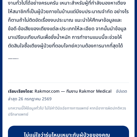
งานทั่วไปได้อย่างครบครัน เหมาะสำหรับผู้ที่กำลังมองหาเตียง
ให้สมาชิกที่เป็นผู้ป่วยภายในบ้านแต่มีงบประมาณจำกัด อย่างไร
ก็ตามถ้าไม่ติดขัดเรื่องงบประมาณ แนะนำให้ศึกษาข้อมูลและ
ข้อดี-ข้อเสียของเตียงแต่ละประเภทให้ละเอียด จากนั้นนำข้อมูล
มาเปรียบเทียบกันเพื่อชั่งน้ำหนัก การทำงานแบบนี้จะช่วยให้
ตัดสินใจซื้อเตียงผู้ป่วยที่ตอบโจทย์ความต้องการมากที่สุดได้
——-
เรียบเรียงโดย:
Rakmor.com — ทีมงาน Rakmor Medical
อัปเดต
ล่าสุด 26 กรกฎาคม 2569
บทความนี้ให้ข้อมูลทั่วไป ไม่ใช่คำวินิจฉัยทางการแพทย์ หากมีอาการผิดปกติควร
ปรึกษาแพทย์
ไม่แน่ใจว่ารุ่นไหนเหมาะกับผู้ป่วยของคุณ