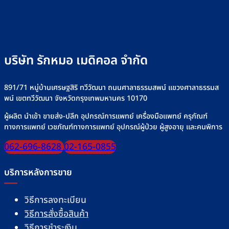
บริษัท รักหมอ เมดิคอล จำกัด
891/71 หมู่บ้านเศรษฐสิริ ทวีวัฒนา ถนนศาลาธรรมสพน์ แขวงศาลาธรรมส
พน์ เขตทวีวัฒนา จังหวัดกรุงเทพมหานคร 10170
ผู้ผลิต นำเข้า ขายส่ง-ปลีก อุปกรณ์การแพทย์ เครื่องมือแพทย์ ครุภัณฑ์
ทางการแพทย์ เวชภัณฑ์ทางการแพทย์ อุปกรณ์ผู้ป่วย ผู้สูงอายุ และคนพิการ
062-696-8628
02-165-0855
บริการหลังการขาย
วิธีการลงทะเบียน
วิธีการสั่งซื้อสินค้า
วิธีการชำระเงิน