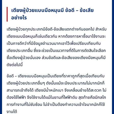
เตียงผู้ป่วยแบบมือหมุนมี ข้อดี – ข้อเสีย
อย่างไร
เตียงผู้ป่วยทุกประเภทมีข้อดี-ข้อเสียแตกต่างกันออกไป สำหรับ
เตียงแบบมือหมุนก็เช่นเดียวกัน หากต้องการหาซื้อมาใช้งานจะ
เป็นการดีกว่าที่มีข้อมูลจำนวนมากเอาไว้เพื่อเปรียบเทียบกับ
เตียงประเภทอื่น ซึ่งจะช่วยเป็นแนวทางที่ดีในการตัดสินใจเลือก
ซื้อเตียงผู้ป่วยนั่นเอง ส่วนข้อดีและข้อเสียของเตียงมือหมุนก็มี
ดังต่อไปนี้
ข้อดี – เตียงแบบมือหมุนเป็นเตียงที่ราคาถูกที่สุดเมื่อเทียบกับ
เตียงผู้ป่วยประเภทอื่นๆ ดังนั้นแม้จะมีงบประมาณไม่มากนักก็
สามารถเข้าถึงได้ เตียงมีน้ำหนักเบา จึงเคลื่อนย้ายได้สะดวก ไม่
ต้องใช้ไฟฟ้า จึงใช้งานได้แม้ในยามที่ไฟฟ้าดับ สุดท้ายคือมีกลไก
การทำงานที่ไม่ซับซ้อน ไม่จำเป็นต้องทำความเข้าใจมากนักก็ใช้
งานได้