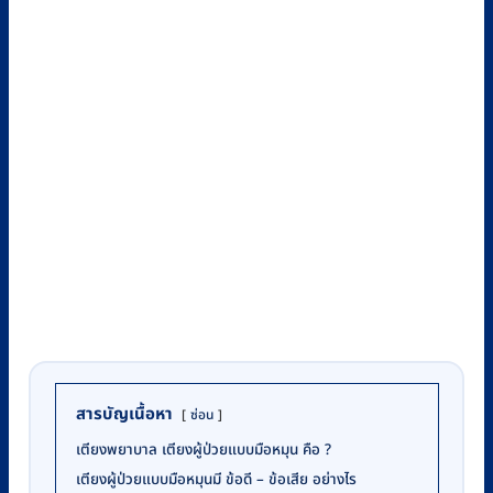
สารบัญเนื้อหา
ซ่อน
เตียงพยาบาล เตียงผู้ป่วยแบบมือหมุน คือ ?
เตียงผู้ป่วยแบบมือหมุนมี ข้อดี – ข้อเสีย อย่างไร