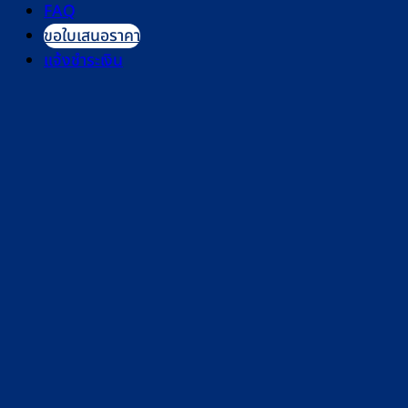
FAQ
ขอใบเสนอราคา
แจ้งชำระเงิน