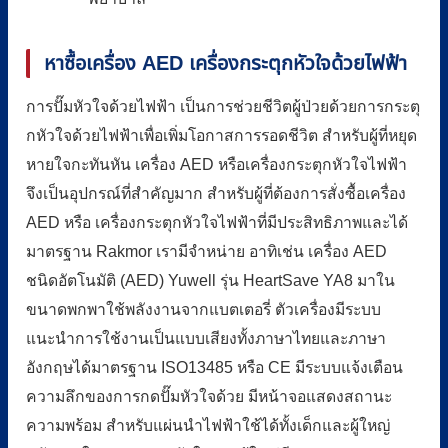
หาซื้อเครื่อง AED เครื่องกระตุกหัวใจด้วยไฟฟ้า
การปั๊มหัวใจด้วยไฟฟ้า เป็นการช่วยชีวิตผู้ป่วยด้วยการกระตุ
กหัวใจด้วยไฟฟ้าเพื่อเพิ่มโอกาสการรอดชีวิต สำหรับผู้ที่หยุด
หายใจกะทันหัน เครื่อง AED หรือเครื่องกระตุกหัวใจไฟฟ้า
จึงเป็นอุปกรณ์ที่สำคัญมาก สำหรับผู้ที่ต้องการสั่งซื้อเครื่อง
AED หรือ เครื่องกระตุกหัวใจไฟฟ้าที่มีประสิทธิภาพและได้
มาตรฐาน Rakmor เรามีจำหน่าย อาทิเช่น เครื่อง AED
ชนิดอัตโนมัติ (AED) Yuwell รุ่น HeartSave YA8 มาใน
ขนาดพกพาใช้พลังงานจากแบตเตอรี่ ตัวเครื่องมีระบบ
แนะนำการใช้งานเป็นแบบเสียงทั้งภาษาไทยและภาษา
อังกฤษได้มาตรฐาน ISO13485 หรือ CE มีระบบแจ้งเตือน
ความลึกของการกดปั๊มหัวใจด้วย มีหน้าจอแสดงสถานะ
ความพร้อม สำหรับแผ่นนำไฟฟ้าใช้ได้ทั้งเด็กและผู้ใหญ่