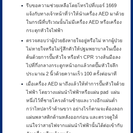
รีบขอความช่วยเหลือโดยโทรไปที่เบอร์ 1669
แจ้งกับทางเจ้าหน้าที่ว่าให้นำเครื่อง AED มาด้วย
ในกรณีที่บริเวณนั้นไม่มีเครื่อง AED หรือเครื่อง
กระตุกหัวใจไฟฟ้า
ตรวจสอบว่าผู้ป่วยยังหายใจอยู่หรือไม่ หากผู้ป่วย
ไม่หายใจหรือไม่รู้สึกตัวให้ปฐมพยาบาลในเบื้อง
ต้นด้วยการปั๊มหัวใจ หรือทำ CPR วางส้นมือลง
ไปที่กึ่งกลางกระดูกหน้าอกแล้วกดปั๊มหัวใจลึก
ประมาณ 2 นิ้วด้วยความเร็ว 100 ครั้งต่อนาที
เมื่อเครื่อง AED มาถึงแล้วให้ทำการปั๊มหัวใจด้วย
ไฟฟ้า โดยวางแผ่นนำไฟฟ้าหรือแผ่น pad แผ่น
หนึ่งไว้ที่ชายโครงด้านซ้ายและวางอีกแผ่นต่ำ
กว่าไหปลาร้าด้านขวา อย่างไรก็ตามจะต้องลอก
แผ่นพลาสติกด้านหลังออกก่อน และตรวจดูให้
แน่ใจว่าสายไฟจากแผ่นนำไฟฟ้านั้นได้ต่อเข้ากับ