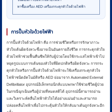
หาซื้อเครื่อง AED เครื่องกระตุกหัวใจด้วยไฟฟ้า
การปั๊มหัวใจด้วยไฟฟ้า
การปั๊มหัวใจด้วยไฟฟ้า คือ การช่วยชีวิตหรือการรักษาภาวะ
หัวใจเต้นผิดจังหวะซึ่งอาจเป็นอันตรายถึงชีวิต การกระตุกหัวใจ
ด้วยไฟฟ้าช่วยฟื้นคืนชีพให้กับผู้ป่วยโดยใช้กระแสไฟฟ้าเข้าไป
หยุดรูปแบบการเต้นของหัวใจที่ผิดปกติหรือผิดจังหวะ การกระ
ตุกหัวใจหรือการปั๊มหัวใจด้วยไฟฟ้าจะใช้เครื่องกระตุกหัวใจ
ไฟฟ้าชนิดอัตโนมัติหรือ AED ย่อมาจาก Automated External
Defibrillator อุปกรณ์อิเล็กทรอนิกส์แบบพกพาใช้ช่วยชีวิตผู้ป่วย
ในกรณีฉุกเฉินหรือผู้ป่วยที่หมดสติได้ อุปกรณ์นี้สามารถอ่าน
และวิเคราะห์คลื่นไฟฟ้าหัวใจได้อย่างแม่นยำและสามารถ
ปล่อยคลื่นไฟฟ้าเพื่อไปกระตุ้นหัวใจให้กลับมาเต้นถูกจังหวะอีก