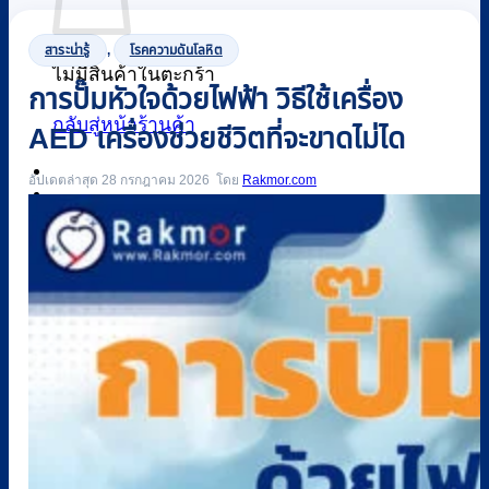
สาระน่ารู้
,
โรคความดันโลหิต
ไม่มีสินค้าในตะกร้า
การปั๊มหัวใจด้วยไฟฟ้า วิธีใช้เครื่อง
กลับสู่หน้าร้านค้า
AED เครื่องช่วยชีวิตที่จะขาดไม่ได
อัปเดตล่าสุด 28 กรกฎาคม 2026
Rakmor.com
0