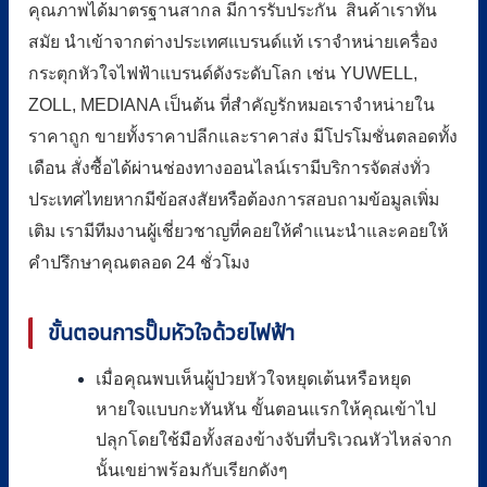
คุณภาพได้มาตรฐานสากล มีการรับประกัน สินค้าเราทัน
สมัย นำเข้าจากต่างประเทศแบรนด์แท้ เราจำหน่ายเครื่อง
กระตุกหัวใจไฟฟ้าแบรนด์ดังระดับโลก เช่น YUWELL,
ZOLL, MEDIANA เป็นต้น ที่สำคัญรักหมอเราจำหน่ายใน
ราคาถูก ขายทั้งราคาปลีกและราคาส่ง มีโปรโมชั่นตลอดทั้ง
เดือน สั่งซื้อได้ผ่านช่องทางออนไลน์เรามีบริการจัดส่งทั่ว
ประเทศไทยหากมีข้อสงสัยหรือต้องการสอบถามข้อมูลเพิ่ม
เติม เรามีทีมงานผู้เชี่ยวชาญที่คอยให้คำแนะนำและคอยให้
คำปรึกษาคุณตลอด 24 ชั่วโมง
ขั้นตอนการปั๊มหัวใจด้วยไฟฟ้า
เมื่อคุณพบเห็นผู้ป่วยหัวใจหยุดเต้นหรือหยุด
หายใจแบบกะทันหัน ขั้นตอนแรกให้คุณเข้าไป
ปลุกโดยใช้มือทั้งสองข้างจับที่บริเวณหัวไหล่จาก
นั้นเขย่าพร้อมกับเรียกดังๆ