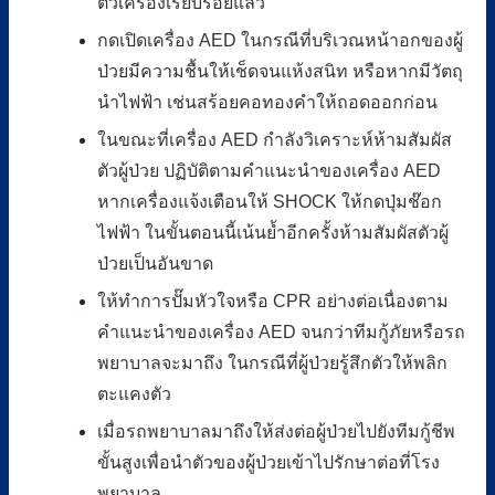
ตัวเครื่องเรียบร้อยแล้ว
กดเปิดเครื่อง AED ในกรณีที่บริเวณหน้าอกของผู้
ป่วยมีความชื้นให้เช็ดจนแห้งสนิท หรือหากมีวัตถุ
นำไฟฟ้า เช่นสร้อยคอทองคำให้ถอดออกก่อน
ในขณะที่เครื่อง AED กำลังวิเคราะห์ห้ามสัมผัส
ตัวผู้ป่วย ปฏิบัติตามคำแนะนำของเครื่อง AED
หากเครื่องแจ้งเตือนให้ SHOCK ให้กดปุ่มช๊อก
ไฟฟ้า ในขั้นตอนนี้เน้นย้ำอีกครั้งห้ามสัมผัสตัวผู้
ป่วยเป็นอันขาด
ให้ทำการปั๊มหัวใจหรือ CPR อย่างต่อเนื่องตาม
คำแนะนำของเครื่อง AED จนกว่าทีมกู้ภัยหรือรถ
พยาบาลจะมาถึง ในกรณีที่ผู้ป่วยรู้สึกตัวให้พลิก
ตะแคงตัว
เมื่อรถพยาบาลมาถึงให้ส่งต่อผู้ป่วยไปยังทีมกู้ชีพ
ขั้นสูงเพื่อนำตัวของผู้ป่วยเข้าไปรักษาต่อที่โรง
พยาบาล