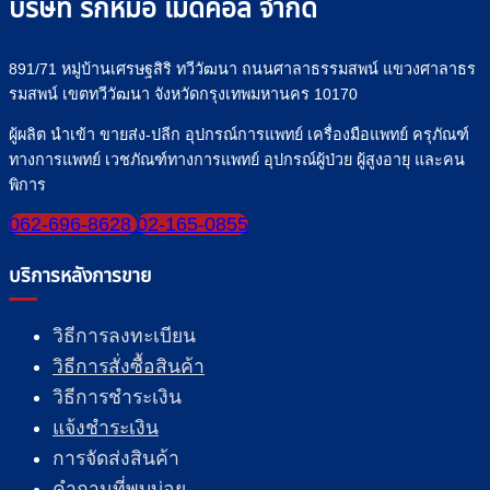
บริษัท รักหมอ เมดิคอล จำกัด
891/71 หมู่บ้านเศรษฐสิริ ทวีวัฒนา ถนนศาลาธรรมสพน์ แขวงศาลาธร
รมสพน์ เขตทวีวัฒนา จังหวัดกรุงเทพมหานคร 10170
ผู้ผลิต นำเข้า ขายส่ง-ปลีก อุปกรณ์การแพทย์ เครื่องมือแพทย์ ครุภัณฑ์
ทางการแพทย์ เวชภัณฑ์ทางการแพทย์ อุปกรณ์ผู้ป่วย ผู้สูงอายุ และคน
พิการ
062-696-8628
02-165-0855
บริการหลังการขาย
วิธีการลงทะเบียน
วิธีการสั่งซื้อสินค้า
วิธีการชำระเงิน
แจ้งชำระเงิน
การจัดส่งสินค้า
คำถามที่พบบ่อย