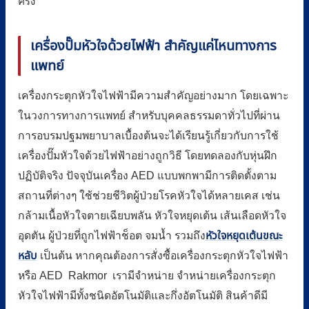
ครั้ง
เครื่องปั๊มหัวใจด้วยไฟฟ้า สำคัญแค่ไหนทางการ
แพทย์
เครื่องกระตุกหัวใจไฟฟ้ามีความสำคัญอย่างมาก โดยเฉพาะ
ในวงการทางการแพทย์ สำหรับบุคคลธรรมดาทั่วไปที่ผ่าน
การอบรมปฐมพยาบาลเบื้องต้นจะได้เรียนรู้เกี่ยวกับการใช้
เครื่องปั๊มหัวใจด้วยไฟฟ้าอย่างถูกวิธี โดยทดลองกับหุ่นฝึก
ปฏิบัติจริง ปัจจุบันเครื่อง AED แบบพกพามีการติดตั้งตาม
สถานที่ต่างๆ ใช้ช่วยชีวิตผู้ป่วยโรคหัวใจได้หลายเคส เช่น
กล้ามเนื้อหัวใจตายเฉียบพลัน หัวใจหยุดเต้น เส้นเลือดหัวใจ
อุดตัน ผู้ป่วยที่ถูกไฟฟ้าช็อต จมน้ำ รวมถึง
หัวใจหยุดเต้นขณะ
หลับ
เป็นต้น
หากคุณต้องการสั่งซื้อเครื่องกระตุกหัวใจไฟฟ้า
หรือ AED Rakmor เรามีจำหน่าย จำหน่ายเครื่องกระตุก
หัวใจไฟฟ้ามีทั้งชนิดอัตโนมัติและกึ่งอัตโนมัติ สินค้าดีมี