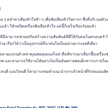
ๆ
อย ๆ คลำหาเสียงหัวใจช้า ๆ เพื่อฟังเสียงหัวใจทารก ซึ่งที่บริเวณตั
ล้ว ให้กดปิดเครื่องฟังเสียงหัวใจ แค่นี้ก็เสร็จเรียบร้อยแล้ว
ียงที่มีสามารถช่วยเสริมสร้างความสัมพันธ์ที่ดีให้กับคนในครอบครัวไ
เรียกได้ว่าเป็นอุปกรณ์ที่น่าสนใจเป็นอย่างมากเลยทีเดียว
ีหลากหลายแบรนด์ เหล่าคุณพ่อคุณแม่ก็อย่าลืมพิจารณาเลือกซื้อเครื่อง
คุณภาพ และสามารถใช้งานได้อย่างไม่เป็นอันตรายต่อเด็กทารกภายใน
่ห้อไหนดี แบบไหนดี ก็สามารถขอคำแนะนำจากเจ้าหน้าที่รักหมอเมดิ
฿
6,300
per Fetal Doppler รุ่น JPD-200C (1P)