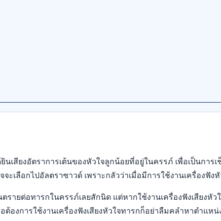
ียงอัตราการเต้นของหัวใจลูกน้อยที่อยู่ในครรภ์ เพื่อเป็นการเช็คว่
จจะเลือกไปอัลตราซาวด์ เพราะกลัวว่าเมื่อมีการใช้งานเครื่องฟั
ลอันตรายต่อทารกในครรภ์เลยสักนิด แต่หากใช้งานเครื่องฟังเสียงหั
มื่อต้องการใช้งานเครื่องฟังเสียงหัวใจทารกก็อย่าลืมคลำหาตำแหน่