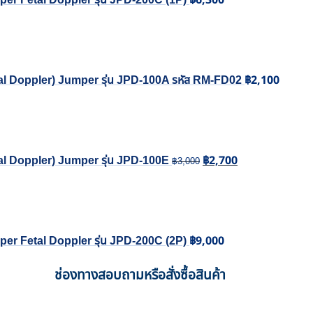
฿
2,100
etal Doppler) Jumper รุ่น JPD-100A รหัส RM-FD02
Original
Current
price
price
was:
is:
฿
2,700
tal Doppler) Jumper รุ่น JPD-100E
฿3,000.
฿2,700.
฿
3,000
฿
9,000
per Fetal Doppler รุ่น JPD-200C (2P)
ช่องทางสอบถามหรือสั่งซื้อสินค้า