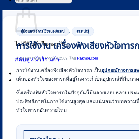
ค้นหา:
ตะกร้าสินค้า
,
คู่มือและวิธีการใช้งานอุปกรณ์
สาระน่ารู้
การใช้งาน เครื่องฟังเสียงหัวใจทาร
ไม่มีสินค้าในตะกร้า
อัปเดตล่าสุด 28 กรกฎาคม 2569
Rakmor.com
กลับสู่หน้าร้านค้า
การใช้งานเครื่องฟังเสียงหัวใจทารก เป็น
อุปกรณ์ทางการแพ
0
เต้นของหัวใจของทารกที่อยู่ในครรภ์ เป็นอุปกรณ์ที่มีข
ซึ่งเครื่องฟังหัวใจทารกในปัจจุบันนี้มีหลายแบบ หลายประเภทใ
ประสิทธิภาพในการใช้งานสูงสุด และแน่นอนว่าบทความนี้จ
หัวใจทารกอันตรายไหม