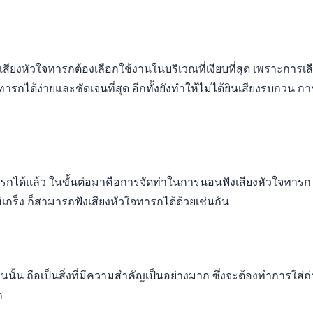
ยงหัวใจทารกต้องเลือกใช้งานในบริเวณที่เงียบที่สุด เพราะการเลื
ารกได้ง่ายและชัดเจนที่สุด อีกทั้งยังทำให้ไม่ได้ยินเสียงรบกวน ก
จทารกได้แล้ว ในขั้นต่อมาคือการจัดท่าในการนอนฟังเสียงหัวใจทา
ร็ง ก็สามารถฟังเสียงหัวใจทารกได้ด้วยเช่นกัน
นนั้น ถือเป็นสิ่งที่มีความสำคัญเป็นอย่างมาก ซึ่งจะต้องทำการใ
ก