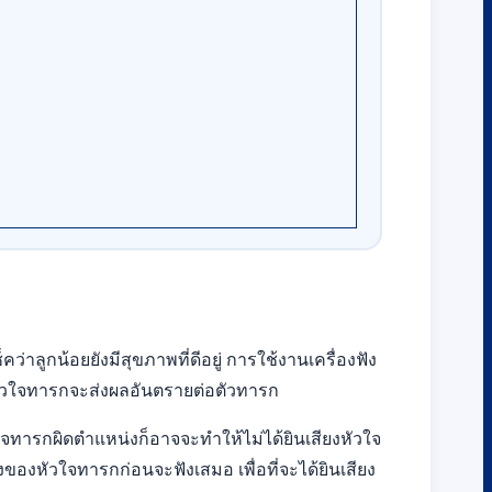
าลูกน้อยยังมีสุขภาพที่ดีอยู่ การใช้งานเครื่องฟัง
งหัวใจทารกจะส่งผลอันตรายต่อตัวทารก
วใจทารกผิดตำแหน่งก็อาจจะทำให้ไม่ได้ยินเสียงหัวใจ
งของหัวใจทารกก่อนจะฟังเสมอ เพื่อที่จะได้ยินเสียง