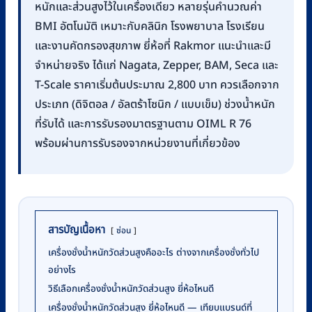
หนักและส่วนสูงไว้ในเครื่องเดียว หลายรุ่นคำนวณค่า
BMI อัตโนมัติ เหมาะกับคลินิก โรงพยาบาล โรงเรียน
และงานคัดกรองสุขภาพ ยี่ห้อที่ Rakmor แนะนำและมี
จำหน่ายจริง ได้แก่ Nagata, Zepper, BAM, Seca และ
T-Scale ราคาเริ่มต้นประมาณ 2,800 บาท ควรเลือกจาก
ประเภท (ดิจิตอล / อัลตร้าโซนิก / แบบเข็ม) ช่วงน้ำหนัก
ที่รับได้ และการรับรองมาตรฐานตาม OIML R 76
พร้อมผ่านการรับรองจากหน่วยงานที่เกี่ยวข้อง
สารบัญเนื้อหา
ซ่อน
เครื่องชั่งน้ำหนักวัดส่วนสูงคืออะไร ต่างจากเครื่องชั่งทั่วไป
อย่างไร
วิธีเลือกเครื่องชั่งน้ำหนักวัดส่วนสูง ยี่ห้อไหนดี
เครื่องชั่งน้ำหนักวัดส่วนสูง ยี่ห้อไหนดี — เทียบแบรนด์ที่