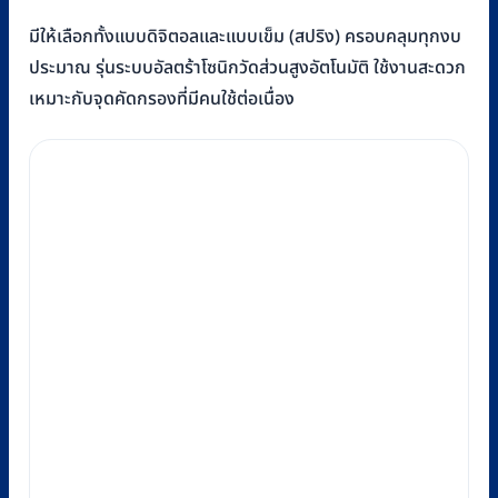
มีให้เลือกทั้งแบบดิจิตอลและแบบเข็ม (สปริง) ครอบคลุมทุกงบ
ประมาณ รุ่นระบบอัลตร้าโซนิกวัดส่วนสูงอัตโนมัติ ใช้งานสะดวก
เหมาะกับจุดคัดกรองที่มีคนใช้ต่อเนื่อง