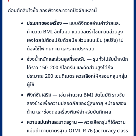
ก่อนตัดสินใจซื้อ ลองพิจารณาจากปัจจัยเหล่านี้
ประเภทของเครื่อง
— แบบดิจิตอลอ่านค่าง่ายและ
คำนวณ BMI อัตโนมัติ แบบอัลตร้าโซนิกวัดส่วนสูง
เองโดยไม่ต้องปรับด้วยมือ ส่วนแบบเข็ม (สปริง) ไม่
ต้องใช้ไฟ ทนทาน และราคาประหยัด
ช่วงน้ำหนักและส่วนสูงที่รองรับ
— รุ่นทั่วไปรับน้ำหนัก
ได้ราว 150–200 กิโลกรัม และวัดส่วนสูงได้ถึง
ประมาณ 200 เซนติเมตร ควรเลือกให้ครอบคลุมกลุ่ม
ผู้ใช้
ฟังก์ชันเสริม
— เช่น คำนวณ BMI อัตโนมัติ ราวจับ
สองข้างเพื่อความปลอดภัยของผู้สูงอายุ หน้าจอสอง
ด้าน และช่องต่อเครื่องพิมพ์สำหรับบันทึกผล
ความแม่นยำและมาตรฐาน
— ควรเลือกรุ่นที่ได้ความ
แม่นยำตามมาตรฐาน OIML R 76 (accuracy class