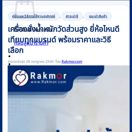
คู่มือและวิธีการใช้งานอุปกรณ์
,
สาระน่ารู้
,
แนะนำสินค้า
เครื่องชั่งน้ำหนักวัดส่วนสูง ยี่ห้อไหนดี
ไม่มีสินค้าในตะกร้า
เทียบทุกแบรนด์ พร้อมราคาและวิธี
กลับสู่หน้าร้านค้า
เลือก
อัปเดตล่าสุด 28 กรกฎาคม 2569
Rakmor.com
0