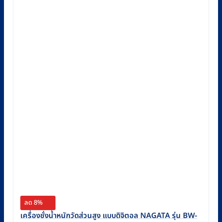
ลด 8%
เครื่องชั่งน้ำหนักวัดส่วนสูง แบบดิจิตอล NAGATA รุ่น BW-