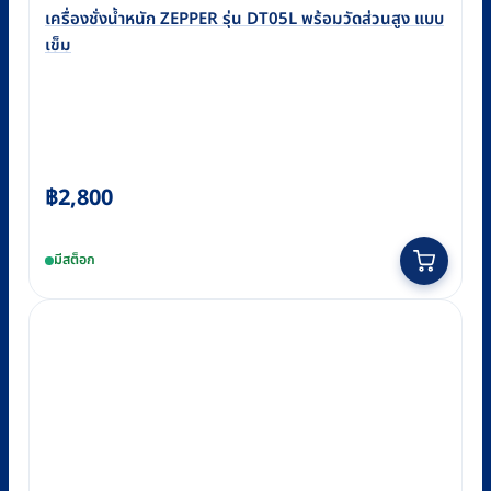
เครื่องชั่งน้ำหนัก ZEPPER รุ่น DT05L พร้อมวัดส่วนสูง แบบ
เข็ม
฿
2,800
มีสต็อก