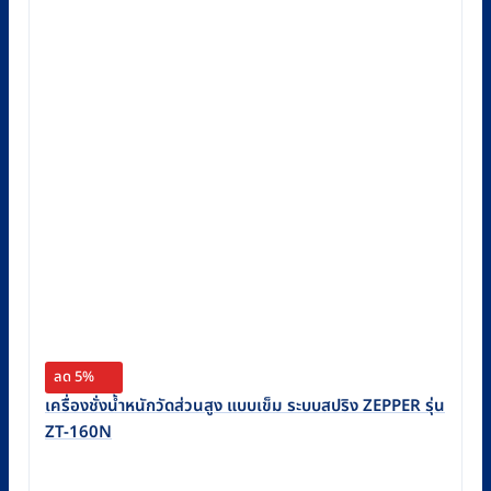
ลด 5%
เครื่องชั่งน้ำหนักวัดส่วนสูง แบบเข็ม ระบบสปริง ZEPPER รุ่น
ZT-160N