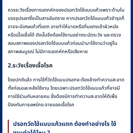
ควรระวังเรื่องการแตกหักของปรอทวัดไข้แบบแก้วเพราะด้านใน
บรรจุปรอทซึ่งเป็นสารอันตราย หากปรอทวัดไข้แบบแก้วชำรุดก็
อาจจะมีเศษแก้วที่แตก อาจทำให้บาดหรือทิ่มแทงเข้าผิวหนัง
หรือเนื้อเยื่อได้ ดังนั้นจึงต้องใช้งานอย่างระมัดระวัง และตรวจ
สอบสภาพของปรอทวัดไข้แบบแก้วก่อนนำมาใช้งานว่าอยู่ใน
สภาพสมบูรณ์ ไม่มีการแตกหักหรือเสียหาย
2.ระวังเรื่องเชื้อโรค
โดยปกติแล้ว การใช้ที่วัดไข้แบบปรอทจะต้องล้างทำความสะอาด
ทั้งก่อนและหลังใช้งาน โดยเฉพาะปรอทวัดไข้แบบแก้วที่อาจมี
การใช้ร่วมกันหลายคน ซึ่งต้องมีการทำความสะอาดให้ดีเพื่อ
ป้องกันการแพร่กระจายของเชื้อโรค
ปรอทวัดไข้แบบแก้วแตก ต้องทำอย่างไร ใช้