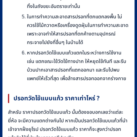
ทิ้งในถังขยะอันตรายเท่านั้น
ในการทำความสะอาดสารปรอทที่ตกแตกลงพื้น ไม่
ควรใช้ไม้กวาดหรือเครื่องดูดฝุ่นในการทำความสะอาด
เพราะอาจทำให้สารปรอทที่ตกค้างตามอุปกรณ์
กระจายไปยังที่อื่นๆ ในบ้านได้
หากปรอทวัดไข้แบบแก้วแตกในระหว่างการใช้งาน
เช่น แตกขณะใช้วัดไข้ทางปาก ให้หยุดใช้ทันที และรีบ
บ้วนปากเอาสารปรอทที่แตกออกมา และรีบไปพบ
แพทย์ให้เร็วที่สุด เพื่อล้างสารปรอทออกจากร่างกาย
ปรอทวัดไข้แบบแก้ว ราคาเท่าไหร่ ?
สำหรับ ราคาปรอทวัดไข้แบบแก้ว นั้นต้องขอบอกเลยว่าแต่ละ
ยี่ห้อ จะมีความแตกต่างกันไป หากเป็นปรอทวัดไข้แบบแก้วที่นำ
เข้าจากฝั่งยุโรป ปรอทวัดไข้แบบแก้ว ราคาก็จะสูงกว่าปรอท