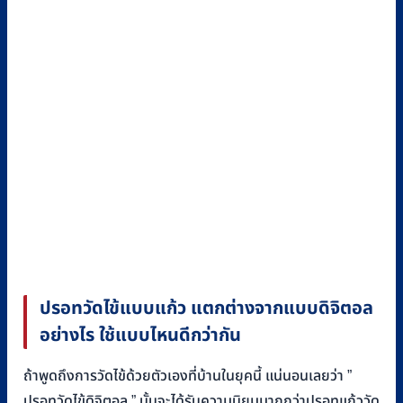
ปรอทวัดไข้แบบแก้ว แตกต่างจากแบบดิจิตอล
อย่างไร ใช้แบบไหนดีกว่ากัน
ถ้าพูดถึงการวัดไข้ด้วยตัวเองที่บ้านในยุคนี้ แน่นอนเลยว่า ”
ปรอทวัดไข้ดิจิตอล ” นั้นจะได้รับความนิยมมากกว่าปรอทแก้ววัด