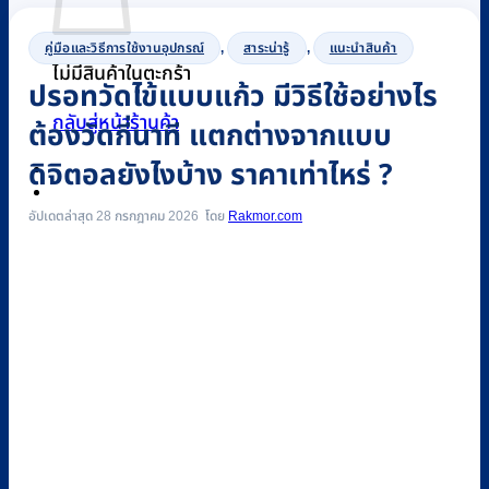
คู่มือและวิธีการใช้งานอุปกรณ์
,
สาระน่ารู้
,
แนะนำสินค้า
ไม่มีสินค้าในตะกร้า
ปรอทวัดไข้แบบแก้ว มีวิธีใช้อย่างไร
กลับสู่หน้าร้านค้า
ต้องวัดกี่นาที แตกต่างจากแบบ
ดิจิตอลยังไงบ้าง ราคาเท่าไหร่ ?
0
อัปเดตล่าสุด 28 กรกฎาคม 2026
Rakmor.com