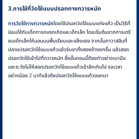
3.การใช้ที่วัดไข้แบบปรอททางทวารหนัก
การวัดไข้ทางทวารหนัก
โดยใช้ปรอทวัดไข้แบบแท่งแก้ว เป็นวิธีที่
นิยมใช้กับเด็กทารกแรกเกิดและเด็กเล็ก โดยเริ่มต้นจากการเตรี
ยมเด็กเล็กให้นอนบนพื้นเรียบและแข็งแรง จากนั้นทาวาสลีนที่
ปลายปรอทวัดไข้แบบแก้วแล้วจับขาทั้งสองข้างยกขึ้น แล้วสอด
ปรอทวัดไข้เข้าไปที่ทวารหนัก ซึ่งขั้นตอนนี้ต้องทำอย่างเบามือ
และระวังไม่ให้สอดปรอทวัดไข้แบบแก้วเข้าลึกเกินไป รอเวลา
อย่างน้อย 2 นาทีแล้วดึงปรอทวัดไข้แบบแก้วออกมา