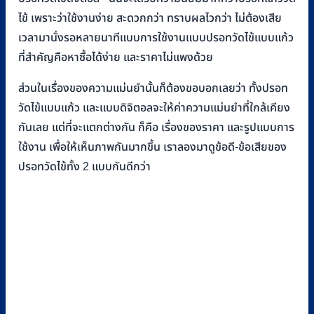
ไข้ เพราะว่าใช้งานง่าย สะดวกกว่า ทราบผลไวกว่า ไม่ต้องเสีย
เวลามานั่งรอหลายนาทีแบบการใช้งานแบบปรอทวัดไข้แบบแก้ว
ที่สำคัญคือหาซื้อได้ง่าย และราคาไม่แพงด้วย
ส่วนในเรื่องของความแม่นยำนั้นก็ต้องขอบอกเลยว่า ทั้งปรอท
วัดไข้แบบแก้ว และแบบดิจิตอลจะให้ค่าความแม่นยำที่ใกล้เคียง
กันเลย แต่ที่จะแตกต่างกัน ก็คือ เรื่องของราคา และรูปแบบการ
ใช้งาน เพื่อให้เห็นภาพกันมากขึ้น เราลองมาดูข้อดี-ข้อเสียของ
ปรอทวัดไข้ทั้ง 2 แบบกันดีกว่า