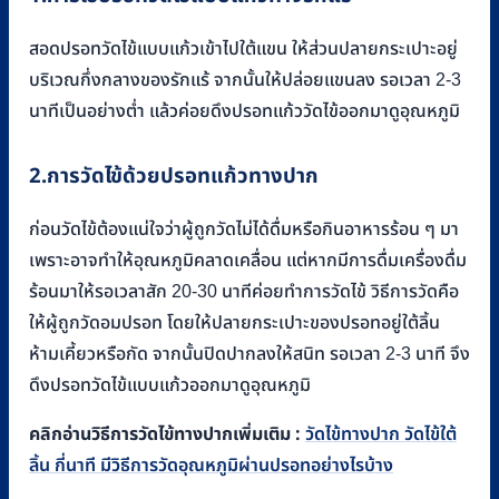
สอดปรอทวัดไข้แบบแก้วเข้าไปใต้แขน ให้ส่วนปลายกระเปาะอยู่
บริเวณกึ่งกลางของรักแร้ จากนั้นให้ปล่อยแขนลง รอเวลา 2-3
นาทีเป็นอย่างต่ำ แล้วค่อยดึงปรอทแก้ววัดไข้ออกมาดูอุณหภูมิ
2.การวัดไข้ด้วยปรอทแก้วทางปาก
ก่อนวัดไข้ต้องแน่ใจว่าผู้ถูกวัดไม่ได้ดื่มหรือกินอาหารร้อน ๆ มา
เพราะอาจทำให้อุณหภูมิคลาดเคลื่อน แต่หากมีการดื่มเครื่องดื่ม
ร้อนมาให้รอเวลาสัก 20-30 นาทีค่อยทำการวัดไข้ วิธีการวัดคือ
ให้ผู้ถูกวัดอมปรอท โดยให้ปลายกระเปาะของปรอทอยู่ใต้ลิ้น
ห้ามเคี้ยวหรือกัด จากนั้นปิดปากลงให้สนิท รอเวลา 2-3 นาที จึง
ดึงปรอทวัดไข้แบบแก้วออกมาดูอุณหภูมิ
คลิกอ่านวิธีการวัดไข้ทางปากเพิ่มเติม :
วัดไข้ทางปาก วัดไข้ใต้
ลิ้น กี่นาที มีวิธีการวัดอุณหภูมิผ่านปรอทอย่างไรบ้าง