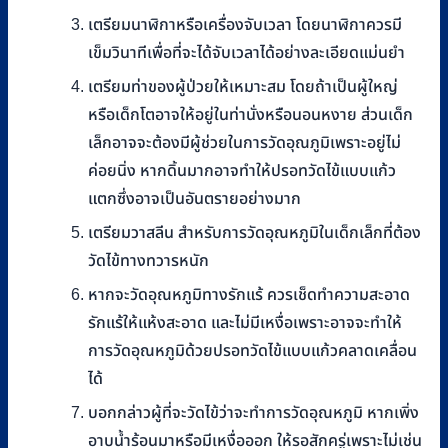
เตรียมนาฬิกาหรือเครื่องจับเวลา โดยนาฬิกาควรมี
เข็มวินาทีเพื่อที่จะได้จับเวลาได้อย่างละเอียดแม่นยำ
เตรียมท่าของผู้ป่วยให้เหมาะสม โดยถ้าเป็นผู้ใหญ่
หรือเด็กโตอาจให้อยู่ในท่านั่งหรือนอนหงาย ส่วนเด็ก
เล็กอาจจะต้องมีผู้ช่วยในการวัดอุณภูมิเพราะอยู่ไม่
ค่อยนิ่ง หากดิ้นมากอาจทำให้ปรอทวัดไข้แบบแก้ว
แตกซึ่งอาจเป็นอันตรายอย่างมาก
เตรียมวาสลีน สำหรับการวัดอุณหภูมิในเด็กเล็กที่ต้อง
วัดไข้ทางทวารหนัก
หากจะวัดอุณหภูมิทางรักแร้ ควรเช็ดทำความสะอาด
รักแร้ให้แห้งสะอาด และไม่มีเหงื่อเพราะอาจจะทำให้
การวัดอุณหภูมิด้วยปรอทวัดไข้แบบแก้วคลาดเคลื่อน
ได้
บอกกล่าวผู้ที่จะวัดไข้ว่าจะทำการวัดอุณหภูมิ หากเพิ่ง
อาบน้ำร้อนมาหรือมีเหงื่อออก ให้รอสักครู่เพราะไม่เช่น