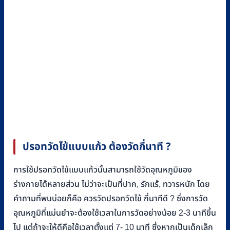
ปรอทวัดไข้แบบแก้ว ต้องวัดกี่นาที ?
การใช้ปรอทวัดไข้แบบแก้วนั้นสามารถใช้วัดอุณหภูมิของ
ร่างกายได้หลายส่วน ไม่ว่าจะเป็นที่ปาก, รักแร้, ทวารหนัก โดย
คำถามที่พบบ่อยก็คือ ควรวัดปรอทวัดไข้ กี่นาทีดี ? ซึ่งการวัด
อุณหภูมิที่แม่นยำจะต้องใช้เวลาในการวัดอย่างน้อย 2-3 นาทีขึ้น
ไป แต่ถ้าจะให้ดีคือใช้เวลาตั้งแต่ 7- 10 นาที ซึ่งหากเป็นเด็กเล็ก