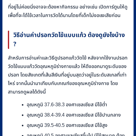
ที่อยู่ไม่ค่อยนิ่งอาจจะต้องหากิจกรรม อย่างเช่น เปิดการ์ตูนให้ดู
เพื่อที่จะได้ใช้เวลาในการวัดได้นานโดยที่เด็กไม่งอแงเสียก่อน
วิธีอ่านค่าปรอทวัดไข้แบบแก้ว ต้องดูยังไงบ้าง
?
สำหรับการอ่านค่าและวิธีดูปรอทแก้ววัดไข้ หลังจากใช้งานปรอท
วัดไข้แบบแก้ววัดอุณหภูมิร่างกายแล้ว ให้ดึงออกมาดูระดับของ
ปรอท โดยสังเกตที่เส้นสีเงินที่อยู่บนสุดว่าอยู่ในระดับสเกลที่เท่า
ไหร่ จากนั้นนำมาเทียบกับเกณฑ์ของอุณหภูมิร่างกาย โดย
สามารถดูผลได้ดังนี้
อุณหภูมิ 37.6-38.3 องศาเซลเซียส มีไข้ต่ำ
อุณหภูมิ 38.4-39.4 องศาเซลเซียส มีไข้ปานกลาง
อุณหภูมิ 39.5-40.5 องศาเซลเซียส มีไข้สูง
อุณหภูมิ 40.5 องศาเซลเซียสขึ้นไป มีไข้สูงมาก ต้อง