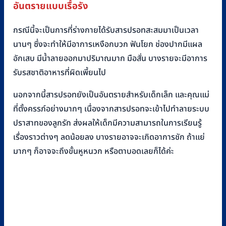
อันตรายแบบเรื้อรัง
กรณีนี้จะเป็นการที่ร่างกายได้รับสารปรอทสะสมมาเป็นเวลา
นานๆ ซึ่งจะทำให้มีอาการเหงือกบวก ฟันโยก ช่องปากมีแผล
อักเสบ มีน้ำลายออกมาปริมาณมาก มือสั่น บางรายจะมีอาการ
รับรสชาติอาหารที่ผิดเพี้ยนไป
นอกจากนี้สารปรอทยังเป็นอันตรายสำหรับเด็กเล็ก และคุณแม่
ที่ตั้งครรภ์อย่างมากๆ เนื่องจากสารปรอทจะเข้าไปทำลายระบบ
ปราสาทของลูกรัก ส่งผลให้เด็กมีความสามารถในการเรียนรู้
เรื่องราวต่างๆ ลดน้อยลง บางรายอาจจะเกิดอาการชัก ถ้าแย่
มากๆ ก็อาจจะถึงขั้นหูหนวก หรือตาบอดเลยก็ได้ค่ะ