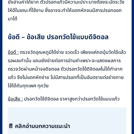
ยังอ่านค่าได้ยาก ตัวปรอทแก้วมีความเปราะบางต้องระมัดระวัง
ให้ดีในขณะที่ใช้งาน ซึ่งอาจจะทำให้แตกหักจนมีสารปรอทออก
มาได้
ข้อดี – ข้อเสีย
ปรอทวัดไข้แบบดิจิตอล
ข้อดี :
ตรวจวัดอุณหภูมิได้ง่าย รวดเร็ว เพียงแค่กดปุ่มวัดไข้แล้ว
รอผลเท่านั้น แถมยังง่ายต่อการอ่านค่าเพราะจะแสดงผลการ
ตรวจวัดผ่านหน้าจอดิจตอล ตัวปรอทวัดไข้ดิจิตอลไม่ได้ทำจาก
แก้ว จึงไม่แตกหักง่าย ไม่มีสารปรอทที่เป็นอันตรายต่อร่างกาย
ใช้ได้กับทุกเพศ ทุกวัย
ข้อเสีย :
ปรอทวัดไข้ดิจิตอล ราคาสูงกว่าปรอทวัดไข้แบบแก้ว
📄 คลิกอ่านบทความแนะนำ