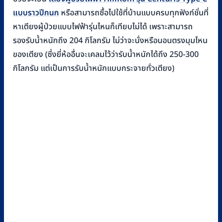
แบบราวปีกนก
หรือสามารถซื้อไปใช้ที่บ้านแบบครบทุกฟังก์ชั่นที่
หาเตียงผู้ป่วยแบบไฟฟ้ารุ่นไหนก็เทียบไม่ได้ เพราะสามารถ
รองรับน้ำหนักถึง 204 กิโลกรัม ไม่ว่าจะนั่งหรือนอนตรงมุมไหน
ของเตียง (ซึ่งยี่ห้ออื่นจะเคลมไว้ว่ารับน้ำหนักได้ถึง 250-300
กิโลกรัม แต่เป็นการรับน้ำหนักแบบกระจายทั่วเตียง)