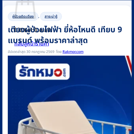
ผู้ป่วยติดเตียง
,
สาระน่ารู้
เตียงผู้ป่วยไฟฟ้า ยี่ห้อไหนดี เทียบ 9
ไม่มีสินค้าในตะกร้า
แบรนด์ พร้อมราคาล่าสุด
กลับสู่หน้าร้านค้า
อัปเดตล่าสุด 30 กรกฎาคม 2569
Rakmor.com
0