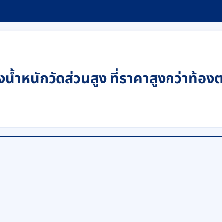
ั่งน้ำหนักวัดส่วนสูง ที่ราคาสูงกว่าท้อ