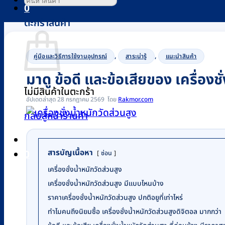
0
ตะกร้าสินค้า
,
,
คู่มือและวิธีการใช้งานอุปกรณ์
สาระน่ารู้
แนะนำสินค้า
มาดู ข้อดี และข้อเสียของ เครื่องช
ไม่มีสินค้าในตะกร้า
อัปเดตล่าสุด 28 กรกฎาคม 2569
Rakmor.com
กลับสู่หน้าร้านค้า
สารบัญเนื้อหา
0
ซ่อน
เครื่องชั่งน้ำหนักวัดส่วนสูง
เครื่องชั่งน้ำหนักวัดส่วนสูง มีแบบไหนบ้าง
ราคาเครื่องชั่งน้ำหนักวัดส่วนสูง ปกติอยูที่เท่าไหร่
ทำไมคนถึงนิยมซื้อ เครื่องชั่งน้ำหนักวัดส่วนสูงดิจิตอล มากกว่า