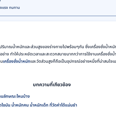
ง
แข็งแรง ทนทาน
ดปริมาณน้ำหนักและส่วนสูงของร่างกายไปพร้อมๆกัน ซึ่งเครื่องชั่งน้ำหน
ง 2 อย่าง ทำให้ประหยัดเวลาและสะดวกสบายมากกว่าการใช้งานเครื่องชั่งน
าน
เครื่องชั่งน้ำหนัก
และวัดส่วนสูงก็ถือเป็นอุปกรณ์อย่างหนึ่งที่น่าสนใจ
บทความที่เกียวข้อง
ช้งานลักษณะไหนบ้าง
งวัดไขมัน น้ำหนักคน น้ำหนักเด็ก ที่วัดค่าได้แม่นยำ