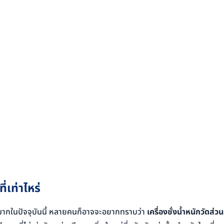
่เท่าไหร่
่างมากในปัจจุบันนี้ หลายคนก็อาจจะอยากทราบว่า
เครื่องชั่งน้ำหนักวัดส่ว