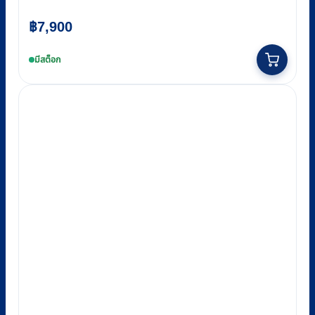
฿
7,900
มีสต็อก