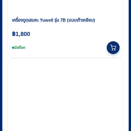
เครื่องดูดเสมหะ Yuwell รุ่น 7B (แบบเท้าเหยียบ)
฿
1,800
มีสต็อก