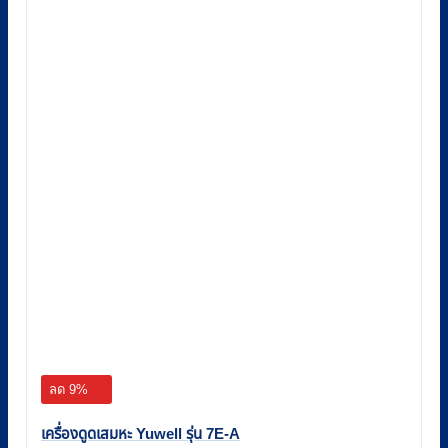
ลด 9%
เครื่องดูดเสมหะ Yuwell รุ่น 7E-A