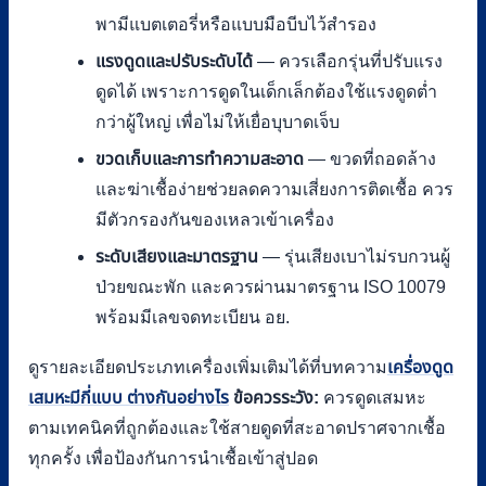
พามีแบตเตอรี่หรือแบบมือบีบไว้สำรอง
แรงดูดและปรับระดับได้
— ควรเลือกรุ่นที่ปรับแรง
ดูดได้ เพราะการดูดในเด็กเล็กต้องใช้แรงดูดต่ำ
กว่าผู้ใหญ่ เพื่อไม่ให้เยื่อบุบาดเจ็บ
ขวดเก็บและการทำความสะอาด
— ขวดที่ถอดล้าง
และฆ่าเชื้อง่ายช่วยลดความเสี่ยงการติดเชื้อ ควร
มีตัวกรองกันของเหลวเข้าเครื่อง
ระดับเสียงและมาตรฐาน
— รุ่นเสียงเบาไม่รบกวนผู้
ป่วยขณะพัก และควรผ่านมาตรฐาน ISO 10079
พร้อมมีเลขจดทะเบียน อย.
ดูรายละเอียดประเภทเครื่องเพิ่มเติมได้ที่บทความ
เครื่องดูด
เสมหะมีกี่แบบ ต่างกันอย่างไร
ข้อควรระวัง:
ควรดูดเสมหะ
ตามเทคนิคที่ถูกต้องและใช้สายดูดที่สะอาดปราศจากเชื้อ
ทุกครั้ง เพื่อป้องกันการนำเชื้อเข้าสู่ปอด