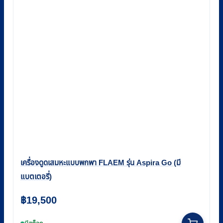
เครื่องดูดเสมหะแบบพกพา FLAEM รุ่น Aspira Go (มี
แบตเตอรี่)
฿
19,500