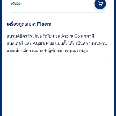
มีสต็อก
was:
is:
฿11,400.
฿10,400.
เครื่องดูดเสมหะ Flaem
แบรนด์อิตาลีระดับพรีเมียม รุ่น Aspira Go พกพามี
แบตเตอรี่ และ Aspira Plus แบบตั้งโต๊ะ เน้นความทนทาน
และเสียงเงียบ เหมาะกับผู้ที่ต้องการคุณภาพสูง