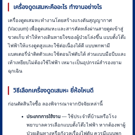
เครื่องดูดเสมหะคืออะไร ทำงานอย่างไร
เครื่องดูดเสมหะทำงานโดยสร้างแรงดันสุญญากาศ
(Vacuum) เพื่อดูดเสมหะและสารคัดหลั่งผ่านสายดูดเข้าสู่
ขวดเก็บ ทำให้ทางเดินหายใจของผู้ป่วยโล่งขึ้น แบบตั้งโต๊ะ
ไฟฟ้าให้แรงดูดสูงและใช้ต่อเนื่องได้ดี แบบพกพามี
แบตเตอรี่นำติดตัวและใช้ตอนไฟดับได้ ส่วนแบบมือบีบและ
เท้าเหยียบไม่ต้องใช้ไฟฟ้า เหมาะเป็นอุปกรณ์สำรองยาม
ฉุกเฉิน
วิธีเลือกเครื่องดูดเสมหะ ยี่ห้อไหนดี
ก่อนตัดสินใจซื้อ ลองพิจารณาจากปัจจัยเหล่านี้
ประเภทการใช้งาน
— ใช้ประจำที่บ้านหรือโรง
พยาบาลควรเลือกแบบตั้งโต๊ะไฟฟ้า หากต้องพาผู้
ป่วยเดินทางหรือกังวลเรื่องไฟดับ ควรมีแบบพก