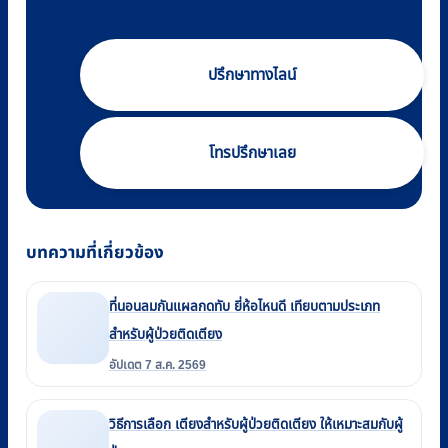
ปรึกษาทางไลน์
โทรปรึกษาเลย
บทความที่เกี่ยวข้อง
ที่นอนลมกันแผลกดทับ ยี่ห้อไหนดี เทียบตามประเภท
สำหรับผู้ป่วยติดเตียง
อัปเดต 7 ส.ค. 2569
วิธีการเลือก เตียงสําหรับผู้ป่วยติดเตียง ให้เหมาะสมกับผู้