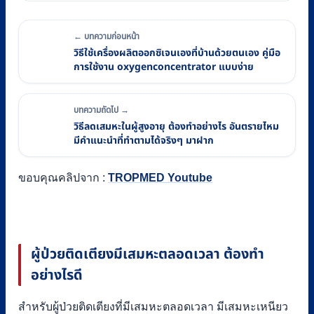
← บทความก่อนหน้า
วิธีใช้เครื่องผลิตออกซิเจนเองที่บ้านด้วยตนเอง คู่มือ
การใช้งาน oxygenconcentrator แบบง่าย
บทความถัดไป →
วิธีลดเสมหะในผู้สูงอายุ ต้องทำอย่างไร อันตรายไหม
มีคำแนะนำที่ทำตามได้จริงๆ มาฝาก
ขอบคุณคลิปจาก :
TROPMED Youtube
ผู้ป่วยติดเตียงมีเสมหะตลอดเวลา ต้องทำ
อย่างไรดี
สำหรับผู้ป่วยติดเตียงที่มีเสมหะตลอดเวลา มีเสมหะเหนียว