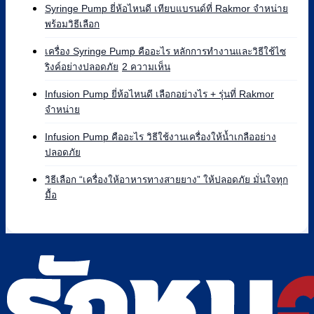
Syringe Pump ยี่ห้อไหนดี เทียบแบรนด์ที่ Rakmor จำหน่าย
ไม่มี
พร้อมวิธีเลือก
ความ
เห็น
เครื่อง Syringe Pump คืออะไร หลักการทำงานและวิธีใช้ไซ
บน
บน
ริงค์อย่างปลอดภัย
2 ความเห็น
Syringe
เครื่อง
Pump
Syringe
Infusion Pump ยี่ห้อไหนดี เลือกอย่างไร + รุ่นที่ Rakmor
ยี่ห้อ
Pump
ไม่มี
จำหน่าย
ไหน
คือ
ความ
ดี
อะไร
เห็น
Infusion Pump คืออะไร วิธีใช้งานเครื่องให้น้ำเกลืออย่าง
เทียบ
บน
หลัก
ไม่มี
ปลอดภัย
แบรนด์
Infusion
การ
ความ
ที่
Pump
ทำงาน
เห็น
วิธีเลือก “เครื่องให้อาหารทางสายยาง” ให้ปลอดภัย มั่นใจทุก
Rakmor
ยี่ห้อ
และ
บน
ไม่มี
มื้อ
จำหน่าย
ไหน
วิธี
Infusion
ความ
พร้อม
ดี
ใช้
Pump
เห็น
วิธี
เลือก
ไซ
คือ
บน
เลือก
อย่างไร
ริงค์
อะไร
วิธี
+
อย่าง
วิธี
เลือก
รุ่น
ปลอดภัย
ใช้
“เครื่อง
ที่
งาน
ให้
Rakmor
เครื่อง
อาหาร