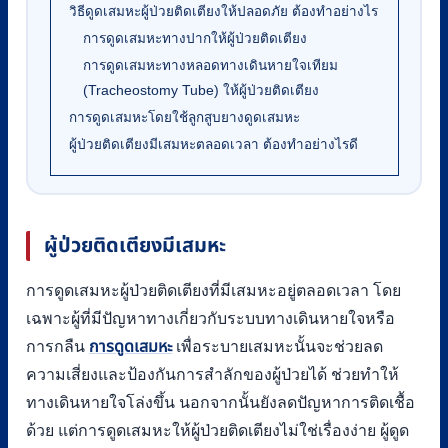
วิธีดูดเสมหะผู้ป่วยติดเตียงให้ปลอดภัย ต้องทำอย่างไร
การดูดเสมหะทางปากให้ผู้ป่วยติดเตียง
การดูดเสมหะทางหลอดทางเดินหายใจเทียม
(Tracheostomy Tube) ให้ผู้ป่วยติดเตียง
การดูดเสมหะโดยใช้ลูกสูบยางดูดเสมหะ
ผู้ป่วยติดเตียงมีเสมหะตลอดเวลา ต้องทำอย่างไรดี
ผู้ป่วยติดเตียงมีเสมหะ
การดูดเสมหะผู้ป่วยติดเตียงที่มีเสมหะอยู่ตลอดเวลา โดย
เฉพาะผู้ที่มีปัญหาทางเกี่ยวกับระบบทางเดินหายใจหรือ
การกลืน
การดูดเสมหะ
เพื่อระบายเสมหะนั้นจะช่วยลด
ความเสี่ยงและป้องกันการสำลักของผู้ป่วยได้ ช่วยทำให้
ทางเดินหายใจโล่งขึ้น นอกจากนั้นยังลดปัญหาการติดเชื้อ
ด้วย แต่การดูดเสมหะให้ผู้ป่วยติดเตียงไม่ใช่เรื่องง่าย ผู้ดูด