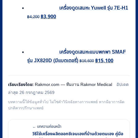
เครื่องดูดเสมหะ Yuwell รุ่น 7E-H1
฿
3,900
Original
Current
฿
4,200
price
price
was:
is:
฿4,200.
฿3,900.
เครื่องดูดเสมหะแบบพกพา SMAF
฿
15,100
Original
Current
รุ่น JX820D (มีแบตเตอรี่)
฿
16,600
price
price
was:
is:
เรียบเรียงโดย:
Rakmor.com — ทีมงาน Rakmor Medical
อัปเดต
฿16,600.
฿15,100.
ล่าสุด 26 กรกฎาคม 2569
บทความนี้ให้ข้อมูลทั่วไป ไม่ใช่คำวินิจฉัยทางการแพทย์ หากมีอาการผิด
ปกติควรปรึกษาแพทย์
← บทความก่อนหน้า
วิธีใช้เครื่องผลิตออกซิเจนเองที่บ้านด้วยตนเอง คู่มือ