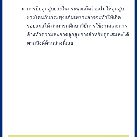
การบีบลูกสูบยางในกระพุงแก้มต้องไม่ให้ลูกสูบ
ยางโดนกับกระพุงแก้มเพราะอาจจะทำให้เกิด
รอยแผลได้ สามารถศึกษาวิธีการใช้งานและการ
ล้างทำความสะอาดลูกสูบยางสำหรับดูดเสมหะได้
ตามลิงค์ด้านล่างนี้เลย