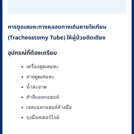
การดูดเสมหะทางหลอดทางเดินหายใจเทียม
(
Tracheostomy Tube) ให้ผู้ป่วยติดเตียง
อุปกรณ์ที่ต้องเตรียม
เครื่องดูดเสมหะ
สายดูดเสมหะ
น้ำสะอาด
สำลีแอลกอฮอล์
เจลแอลกอฮอล์ล้างมือ
ถุงมือสเตอร์ไรด์