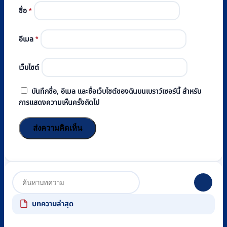
ชื่อ
*
อีเมล
*
เว็บไซต์
บันทึกชื่อ, อีเมล และชื่อเว็บไซต์ของฉันบนเบราว์เซอร์นี้ สำหรับ
การแสดงความเห็นครั้งถัดไป
บทความล่าสุด