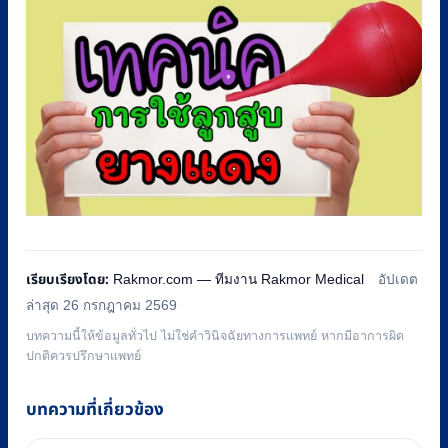
เรียบเรียงโดย:
Rakmor.com — ทีมงาน Rakmor Medical
อัปเดต
ล่าสุด 26 กรกฎาคม 2569
บทความนี้ให้ข้อมูลทั่วไป ไม่ใช่คำวินิจฉัยทางการแพทย์ หากมีอาการผิด
ปกติควรปรึกษาแพทย์
บทความที่เกี่ยวข้อง