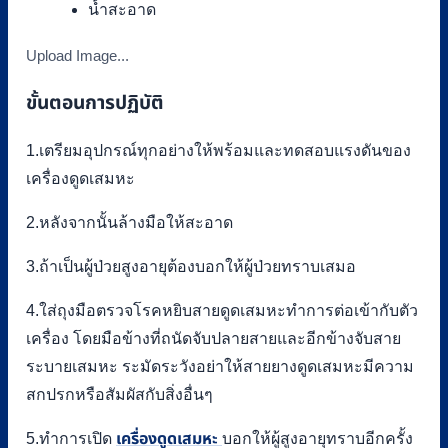
น้ำสะอาด
Upload Image...
ขั้นตอนการปฏิบัติ
1.เตรียมอุปกรณ์ทุกอย่างให้พร้อมและทดสอบแรงดันของ
เครื่องดูดเสมหะ
2.หลังจากนั้นล้างมือให้สะอาด
3.ถ้าเป็นผู้ป่วยสูงอายุต้องบอกให้ผู้ป่วยทราบเสมอ
4.ใส่ถุงมือตรวจโรคหยิบสายดูดเสมหะทำการต่อเข้ากับตัว
เครื่อง โดยมือข้างที่ถนัดจับปลายสายและอีกข้างจับสาย
ระบายเสมหะ ระมัดระวังอย่าให้สายยางดูดเสมหะมีความ
สกปรกหรือสัมผัสกับสิ่งอื่นๆ
เครื่องดูดเสมหะ
5.ทำการเปิด
บอกให้ผู้สูงอายุทราบอีกครั้ง