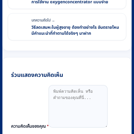
การใช้งาน oxygenconcentrator แบบง่าย
บทความถัดไป →
วิธีลดเสมหะในผู้สูงอายุ ต้องทำอย่างไร อันตรายไหม
มีคำแนะนำที่ทำตามได้จริงๆ มาฝาก
ร่วมแสดงความคิดเห็น
ความคิดเห็นของคุณ
*