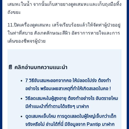
เสมหะในน้ำ จากนั้นเก็บสายยางดูดเสมหะและเก็บถุงมือทิ้ง
ถังขยะ
11.ปิดเครื่องดูดเสมหะ เสร็จเรียบร้อยแล้วให้จัดท่าผู้ป่วยอยู่
ในท่าที่สบาย สังเกตลักษณะสีผิว อัตราการหายใจและการ
เต้นของชีพจรผู้ป่วย
📄 คลิกอ่านบทความแนะนำ
7 วิธีขับเสมหะออกจากคอ ให้ปลอดโปร่ง ต้องทำ
อย่างไร พร้อมเผยสาเหตุที่ทำให้เกิดสเลดในคอ !
วิธีลดเสมหะในผู้สูงอายุ ต้องทำอย่างไร อันตรายไหม
มีคำแนะนำที่ทำตามได้จริงๆ มาฝาก
ดูดเสมหะเจ็บไหม การดูดเสลดในผู้ใหญ่เจ็บกว่าเด็ก
จริงหรือไม่ อ่านได้ที่นี่ มีข้อมูลจาก Pantip มาฝาก