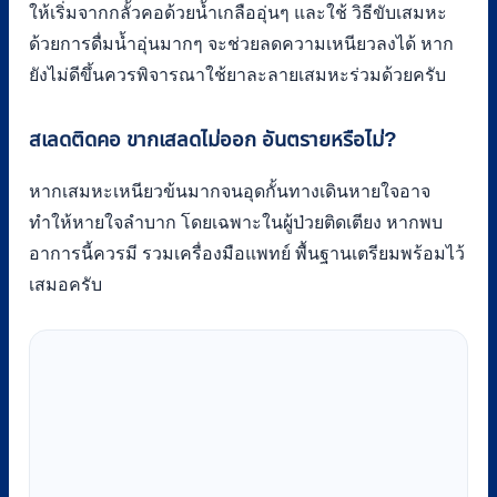
ให้เริ่มจากกลั้วคอด้วยน้ำเกลืออุ่นๆ และใช้ วิธีขับเสมหะ
ด้วยการดื่มน้ำอุ่นมากๆ จะช่วยลดความเหนียวลงได้ หาก
ยังไม่ดีขึ้นควรพิจารณาใช้ยาละลายเสมหะร่วมด้วยครับ
สเลดติดคอ ขากเสลดไม่ออก อันตรายหรือไม่?
หากเสมหะเหนียวข้นมากจนอุดกั้นทางเดินหายใจอาจ
ทำให้หายใจลำบาก โดยเฉพาะในผู้ป่วยติดเตียง หากพบ
อาการนี้ควรมี รวมเครื่องมือแพทย์ พื้นฐานเตรียมพร้อมไว้
เสมอครับ