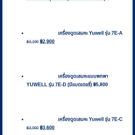
เครื่องดูดเสมหะ Yuwell รุ่น 7E-A
Original
Current
฿
2,900
฿
3,190
price
price
was:
is:
฿3,190.
฿2,900.
เครื่องดูดเสมหะแบบพกพา
YUWELL รุ่น 7E-D (มีแบตเตอรี่)
฿
5,800
เครื่องดูดเสมหะ Yuwell รุ่น 7E-C
Original
Current
฿
3,600
฿
3,900