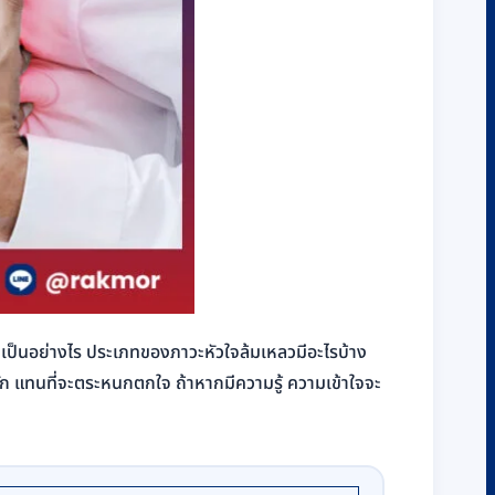
ั้นเป็นอย่างไร ประเภทของภาวะหัวใจล้มเหลวมีอะไรบ้าง
ณรัก แทนที่จะตระหนกตกใจ ถ้าหากมีความรู้ ความเข้าใจจะ