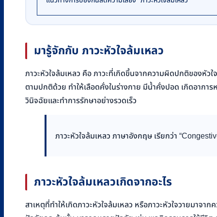
แนวทางการป้องกันลดความเสี่ยง “ภาวะหัวใจล้มเหลว”
มารู้จักกับ ภาวะหัวใจล้มเหลว
ภาวะหัวใจล้มเหลว คือ ภาวะที่เกิดขึ้นจากความผิดปกติของหัวใจ ม
ตามปกติด้วย ทำให้เลือดคั่งในร่างกาย มีน้ำคั่งปอด เกิดอาการห
วินิจฉัยและทำการรักษาอย่างรวดเร็ว
ภาวะหัวใจล้มเหลว ภาษาอังกฤษ เรียกว่า “Congestiv
ภาวะหัวใจล้มเหลวเกิดจากอะไร
สาเหตุที่ทำให้เกิดภาวะหัวใจล้มเหลว หรือภาวะหัวใจวายมาจากค