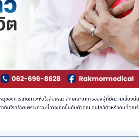
สาเหตุของการเกิดภาวะหัวใจล้มเหลว ลักษณะอาการของผู้ที่มีความเสี่ยงน
เท่าทันโรคร้ายเพราะภาวะนี้อาจเกิดขึ้นกับตัวคุณ คนใกล้ตัวหรือคนที่คุ