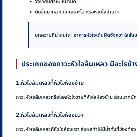
วิงเวียนศีรษะ หน้ามืด
ตื่นขึ้นมากลางดึกเพราะไอ หรือหายใจลำบาก
บทความที่น่าสนใจ :
อาการหัวใจเต้นผิดจังหวะ ใจสั่นเ
ประเภทของภาวะหัวใจล้มเหลว มีอะไรบ้าง 
1.หัวใจล้มเหลวที่หัวใจห้องซ้าย
ภาวะหัวใจล้มเหลวหรือโรคหัวใจวายที่หัวใจห้องซ้าย ส่วนมากมัก
2.หัวใจล้มเหลวที่หัวใจห้องขวา
ภาวะหัวใจล้มเหลวที่หัวใจห้องขวา ส่งผลทำให้มีน้ำคั่งที่ช่องท้