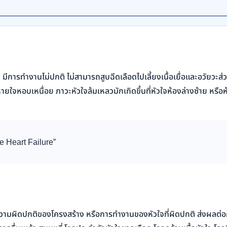
ีการทำงานไม่ปกติ ไม่สามารถสูบฉีดเลือดไปเลี้ยงเนื้อเยื่อและอวัยวะส่วน
ายใจหอบเหนื่อย ภาวะหัวใจล้มเหลวมักเกิดขึ้นที่หัวใจห้องล่างซ้าย หรือห
e Heart Failure”
วามผิดปกติของโครงสร้าง หรือการทำงานของหัวใจที่ผิดปกติ ส่งผลต่อกา