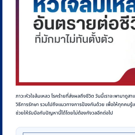
ภาวะหัวใจล้มเหลว โรคร้ายที่ส่งผลถึงชีวิต วันนี้เราจะพามาดู
วิธีการรักษา รวมไปถึงแนวทางการป้องกันด้วย เพื่อให้ทุกคนรู้
ช่วยให้รับมือกับปัญหานี้ได้โดยไม่ต้องกังวลอีกต่อไป