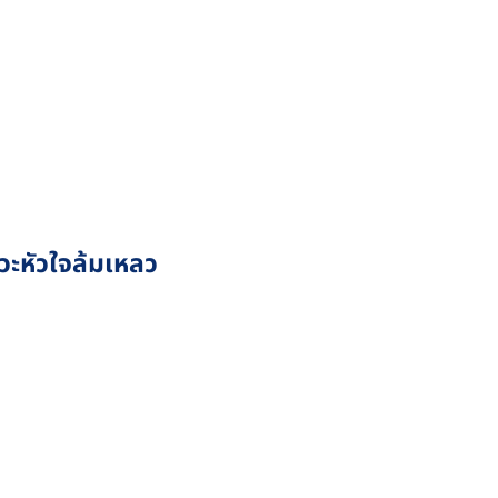
วะหัวใจล้มเหลว