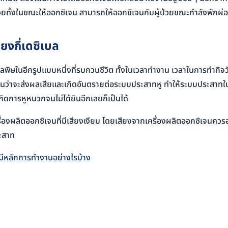
้ป่วยทั้งในขณะให้ออกซิเจน สามารถให้ออกซิเจนกับผู้ป่วยขณะกำลังพักผ
ยงกี่เดซิเบล
นมลพิษในอีกรูปแบบหนึ่งที่รบกวนชีวิต ทั้งในเวลาทำงาน เวลาในการทำกิ
แน่นอนว่าจะส่งผลเสียและเกิดอันตรายต่อระบบประสาทหู ทำให้ระบบประสาทใน
เกิดการหูหนวกจนไม่ได้ยินอีกเลยก็เป็นได้
รื่องผลิตออกซิเจนที่มีเสียงเงียบ โดยเสียงจากเครื่องผลิตออกซิเจนควรอย
ระสาท
ท มีหลักการทำงานอย่างไรบ้าง