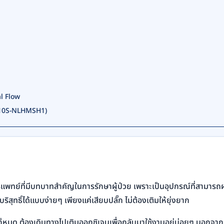
al Flow
 (O10S-NLHMSH1)
พทย์ที่มีบทบาทสำคัญในการรักษาผู้ป่วย เพราะเป็นอุปกรณ์ที่สามารถผลิต
สุทธิ์ได้แบบง่ายๆ เพียงแค่เสียบปลั๊ก ไม่ต้องเติมให้ยุ่งยาก
ก็หมด ต้องเดินทางไปเติมออกซิเจนเพื่อกลับมาใช้งานอยู่บ่อยๆ นอกจากนี้