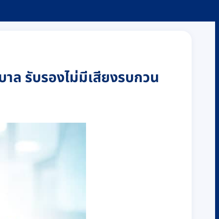
าบาล รับรองไม่มีเสียงรบกวน