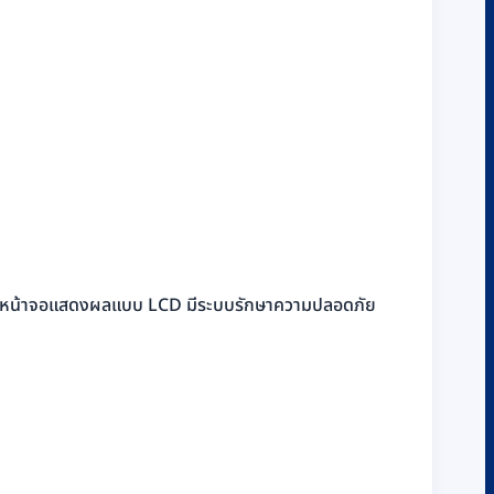
ดซิเบล มีหน้าจอแสดงผลแบบ LCD มีระบบรักษาความปลอดภัย