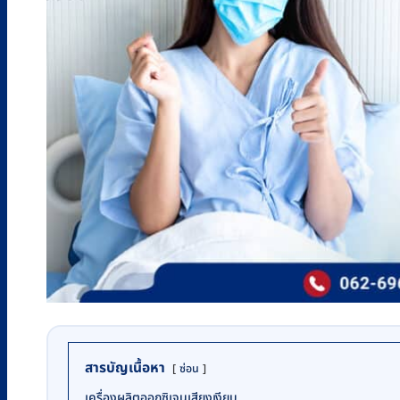
สารบัญเนื้อหา
ซ่อน
เครื่องผลิตออกซิเจนเสียงเงียบ