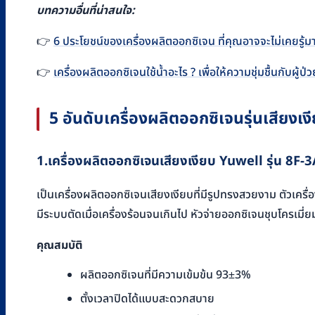
บทความอื่นที่น่าสนใจ:
👉 ​​
6 ประโยชน์ของเครื่องผลิตออกซิเจน ที่คุณอาจจะไม่เคยรู้ม
👉
เครื่องผลิตออกซิเจนใช้น้ำอะไร ? เพื่อให้ความชุ่มชื้นกับผู้ป่
5 อันดับเครื่องผลิตออกซิเจนรุ่นเสียงเ
1.เครื่องผลิตออกซิเจนเสียงเงียบ Yuwell รุ่น 8F
เป็นเครื่องผลิตออกซิเจนเสียงเงียบที่มีรูปทรงสวยงาม ตัวเครื
มีระบบตัดเมื่อเครื่องร้อนจนเกินไป หัวจ่ายออกซิเจนชุบโครเมี่
คุณสมบัติ
ผลิตออกซิเจนที่มีความเข้มข้น 93±3%
ตั้งเวลาปิดได้แบบสะดวกสบาย