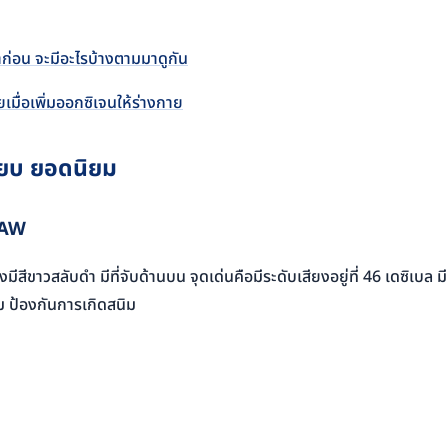
าก่อน จะมีอะไรบ้างตามมาดูกัน
วยเมื่อเพิ่มออกซิเจนให้ร่างกาย
งียบ ยอดนิยม
-3AW
่องมีสีขาวสลับดำ มีที่จับด้านบน จุดเด่นคือมีระดับเสียงอยู่ที่ 46 เ
ยม ป้องกันการเกิดสนิม