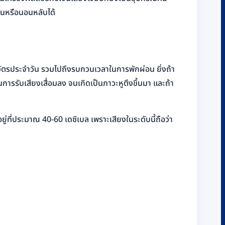
่อนหรือนอนหลับได้
จวัตรประจำวัน รวมไปถึงรบกวนเวลาในการพักผ่อน ยิ่งถ้า
การรับเสียงเสื่อมลง จนเกิดเป็นภาวะหูตึงขึ้นมา และถ้า
ู่ที่ประมาณ 40-60 เดซิเบล เพราะเสียงในระดับนี้ถือว่า