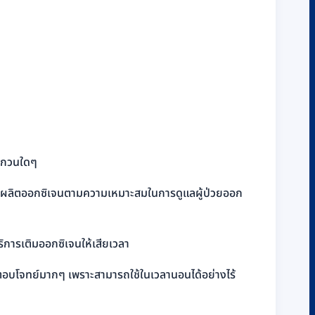
งรบกวนใดๆ
งก็จะผลิตออกซิเจนตามความเหมาะสมในการดูแลผู้ป่วยออก
ริการเติมออกซิเจนให้เสียเวลา
าตอบโจทย์มากๆ เพราะสามารถใช้ในเวลานอนได้อย่างไร้