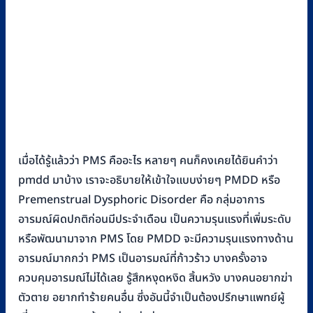
เมื่อได้รู้แล้วว่า PMS คืออะไร หลายๆ คนก็คงเคยได้ยินคำว่า
pmdd มาบ้าง เราจะอธิบายให้เข้าใจแบบง่ายๆ PMDD หรือ
Premenstrual Dysphoric Disorder คือ กลุ่มอาการ
อารมณ์ผิดปกติก่อนมีประจำเดือน เป็นความรุนแรงที่เพิ่มระดับ
หรือพัฒนามาจาก PMS โดย PMDD จะมีความรุนแรงทางด้าน
อารมณ์มากกว่า PMS เป็นอารมณ์ที่ก้าวร้าว บางครั้งอาจ
ควบคุมอารมณ์ไม่ได้เลย รู้สึกหงุดหงิด สิ้นหวัง บางคนอยากฆ่า
ตัวตาย อยากทำร้ายคนอื่น ซึ่งอันนี้จำเป็นต้องปรึกษาแพทย์ผู้