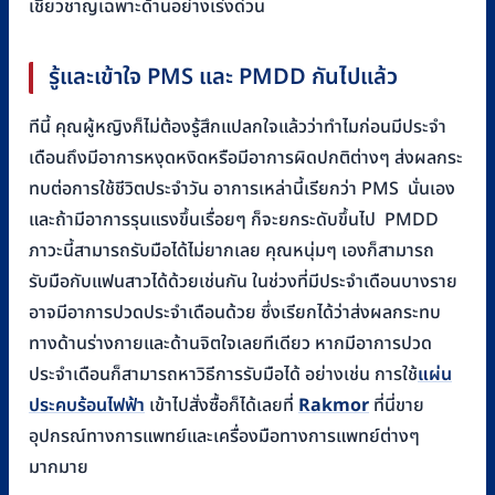
เชี่ยวชาญเฉพาะด้านอย่างเร่งด่วน
รู้และเข้าใจ PMS และ PMDD กันไปแล้ว
ทีนี้ คุณผู้หญิงก็ไม่ต้องรู้สึกแปลกใจแล้วว่าทำไมก่อนมีประจำ
เดือนถึงมีอาการหงุดหงิดหรือมีอาการผิดปกติต่างๆ ส่งผลกระ
ทบต่อการใช้ชีวิตประจำวัน อาการเหล่านี้เรียกว่า PMS นั่นเอง
และถ้ามีอาการรุนแรงขึ้นเรื่อยๆ ก็จะยกระดับขึ้นไป PMDD
ภาวะนี้สามารถรับมือได้ไม่ยากเลย คุณหนุ่มๆ เองก็สามารถ
รับมือกับแฟนสาวได้ด้วยเช่นกัน ในช่วงที่มีประจำเดือนบางราย
อาจมีอาการปวดประจำเดือนด้วย ซึ่งเรียกได้ว่าส่งผลกระทบ
ทางด้านร่างกายและด้านจิตใจเลยทีเดียว หากมีอาการปวด
ประจำเดือนก็สามารถหาวิธีการรับมือได้ อย่างเช่น การใช้
แผ่น
ประคบร้อนไฟฟ้า
เข้าไปสั่งซื้อก็ได้เลยที่
Rakmor
ที่นี่ขาย
อุปกรณ์ทางการแพทย์และเครื่องมือทางการแพทย์ต่างๆ
มากมาย