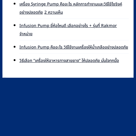
เห็น
เครื่อง Syringe Pump คืออะไร หลักการทำงานและวิธีใช้ไซริงค์
บน
บน
อย่างปลอดภัย
2 ความเห็น
Syringe
เครื่อง
Pump
Syringe
ยี่ห้อ
Infusion Pump ยี่ห้อไหนดี เลือกอย่างไร + รุ่นที่ Rakmor
Pump
ไหน
ไม่มี
จำหน่าย
คือ
ดี
ความ
อะไร
เทียบ
เห็น
ไม่มี
หลัก
Infusion Pump คืออะไร วิธีใช้งานเครื่องให้น้ำเกลืออย่างปลอดภัย
แบรนด์
บน
ควา
การ
ที่
Infusion
เห็น
ไม่มี
ทำงาน
วิธีเลือก “เครื่องให้อาหารทางสายยาง” ให้ปลอดภัย มั่นใจทุกมื้อ
Rakmor
Pump
บน
ความ
และ
จำหน่าย
ยี่ห้อ
Infu
เห็น
วิธี
พร้อม
ไหน
Pu
บน
ใช้
วิธี
ดี
คือ
วิธี
ไซ
เลือก
เลือก
อะไร
เลือก
ริงค์
อย่างไร
วิธี
“เครื่อง
อย่าง
+
ใช้
ให้
ปลอดภัย
รุ่น
งาน
อาหาร
ที่
เครื่
ทาง
Rakmor
ให้
สาย
จำหน่าย
น้ำ
ยาง”
เกลือ
ให้