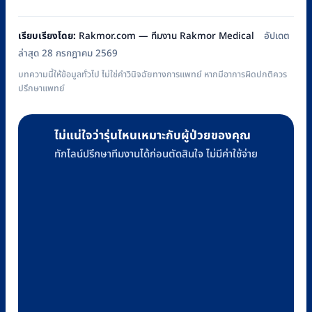
เรียบเรียงโดย:
Rakmor.com — ทีมงาน Rakmor Medical
อัปเดต
ล่าสุด 28 กรกฎาคม 2569
บทความนี้ให้ข้อมูลทั่วไป ไม่ใช่คำวินิจฉัยทางการแพทย์ หากมีอาการผิดปกติควร
ปรึกษาแพทย์
ไม่แน่ใจว่ารุ่นไหนเหมาะกับผู้ป่วยของคุณ
ทักไลน์ปรึกษาทีมงานได้ก่อนตัดสินใจ ไม่มีค่าใช้จ่าย