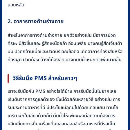
นอนหลับ
2. อาการทางด้านร่างกาย
สำหรับอาการทางด้านร่างกาย ยกตัวอย่างเช่น มีอาการปวด
ศีรษะ มีสิวขึ้นเยอะ รู้สึกเหนื่อยล้า อ่อนเพลีย บางคนรู้สึกเจ็บเต้า
นม ปวดกล้ามเนื้อและปวดบริเวณข้อต่อ เกิดอาการท้องเสียหรือ
ท้องผูก ปวดท้อง บ้างก็ท้องอืด บางคนมีน้ำหนักตัวเพิ่มมากขึ้น
วิธีรับมือ PMS สำหรับสาวๆ
เราจะรับมือกับ PMS อย่างไรได้บ้าง การรับมือนั้นไม่ยากเลย
เริ่มต้นจากการดูแลตัวเอง ซึ่งมีด้วยกันหลายวิธี อย่างเช่น การ
รับประทานอาหารที่ดี มีประโยชน์อุดมไปด้วยแคลเซียม ทานโย
เกิร์ต ผักใบเขียวด้วยก็ดี ดื่มน้ำให้เพียงพอต่อความต้องการ
หลีกเลี่ยงการดื่มเครื่องดื่มแอลกอฮอล์หรืออาหารที่มีรสเค็ม