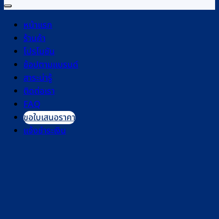
หน้าแรก
ร้านค้า
โปรโมชัน
ช้อปตามแบรนด์
สาระน่ารู้
ติดต่อเรา
FAQ
ขอใบเสนอราคา
แจ้งชำระเงิน