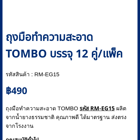
ถุงมือทำความสะอาด
TOMBO บรรจุ 12 คู่/แพ็ค
รหัสสินค้า : RM-EG15
฿
490
รหัส RM-EG15
ถุงมือทำความสะอาด TOMBO
ผลิต
จากน้ำยางธรรมชาติ คุณภาพดี ได้มาตรฐาน ส่งตรง
จากโรงงาน