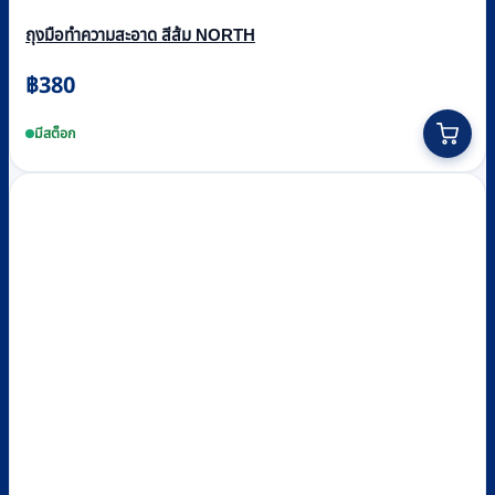
ถุงมือทำความสะอาด สีส้ม NORTH
฿
380
มีสต็อก