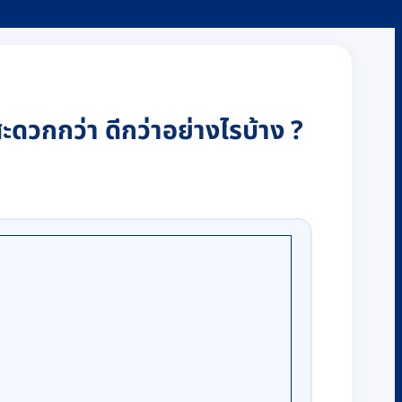
สะดวกกว่า ดีกว่าอย่างไรบ้าง ?