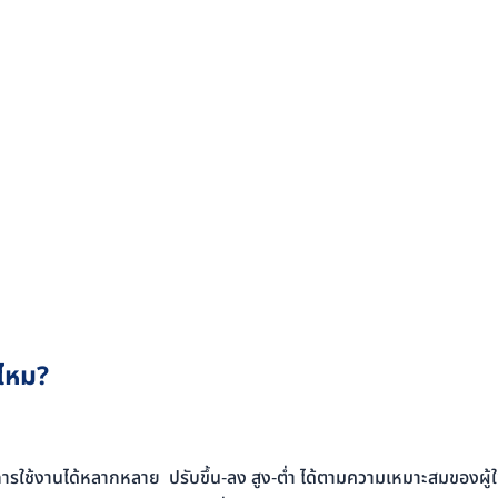
ีไหม
?
การใช้งานได้หลากหลาย ปรับขึ้น-ลง สูง-ต่ำ ได้ตามความเหมาะสมของผู้ใช