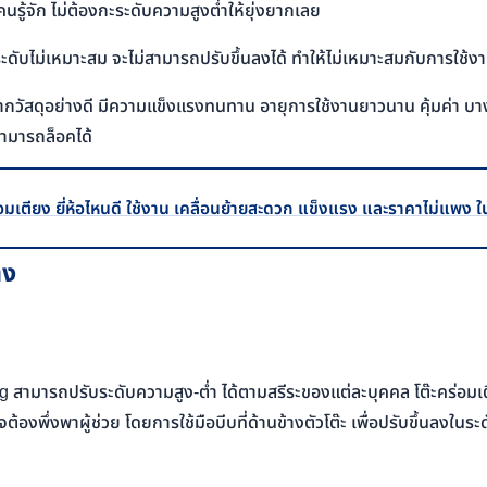
คนรู้จัก ไม่ต้องกะระดับความสูงต่ำให้ยุ่งยากเลย
กระดับไม่เหมาะสม จะไม่สามารถปรับขึ้นลงได้ ทำให้ไม่เหมาะสมกับการใช้ง
จากวัสดุอย่างดี มีความแข็งแรงทนทาน อายุการใช้งานยาวนาน คุ้มค่า บาง
อสามารถล็อคได้
อมเตียง ยี่ห้อไหนดี ใช้งาน เคลื่อนย้ายสะดวก แข็งแรง และราคาไม่แพง 
าง
ing สามารถปรับระดับความสูง-ต่ำ ได้ตามสรีระของแต่ละบุคคล โต๊ะคร่อม
องพึ่งพาผู้ช่วย โดยการใช้มือบีบที่ด้านข้างตัวโต๊ะ เพื่อปรับขึ้นลงในระ