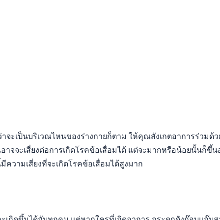
ไม่ว่าจะเป็นบริเวณไหนของร่างกายก็ตาม ให้คุณสังเกตอาการร่วมด้ว
จะเสี่ยงต่อการเกิดโรคข้อเสื่อมได้ แต่จะมากหรือน้อยนั้นก็ขึ้นอยู่ก
้มีความเสี่ยงที่จะเกิดโรคข้อเสื่อมได้สูงมาก
และเกิดขึ้นได้กับทุกคน แต่หากใครที่เกิดอาการ กระดูกดังก๊อบแก๊