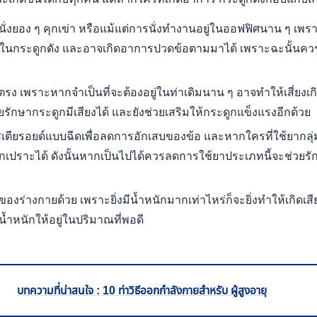
รนั่งยอง ๆ คุกเข่า หรือแม้แต่การนั่งทำงานอยู่ในออฟฟิศนาน ๆ เพร
ียงในกระดูกดัง และอาจเกิดอาการปวดข้อตามมาได้ เพราะฉะนั้นควรเป
ง เพราะหากจำเป็นที่จะต้องอยู่ในท่าเดิมนาน ๆ อาจทำให้เสี่ยงเกิดโ
รักษากระดูกมีเสียงได้ และยังช่วยเสริมให้กระดูกแข็งแรงอีกด้วย
เตียรอยด์แบบฉีดเพื่อลดการอักเสบของข้อ และหากใครที่ใช้ยากลุ่มนี้
กเปราะได้ ดังนั้นหากเป็นไปได้ควรลดการใช้ยาประเภทนี้จะช่วยรัก
งร่างกายด้วย เพราะยิ่งมีน้ำหนักมากเท่าไหร่ก็จะยิ่งทำให้เกิดเสี
้ำหนักให้อยู่ในปริมาณที่พอดี
บทความที่น่าสนใจ : 10 ท่าวิธีออกกำลังกายสำหรับ ผู้สูงอายุ