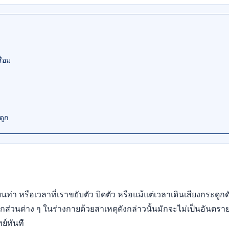
ื่อม
ดูก
ท่า หรือเวลาที่เราขยับตัว บิดตัว หรือแม้แต่เวลาเดินเสียงกระดูกดั
ูกส่วนต่าง ๆ ในร่างกายด้วยสาเหตุดังกล่าวนั้นมักจะไม่เป็นอันตรา
ย์ทันที