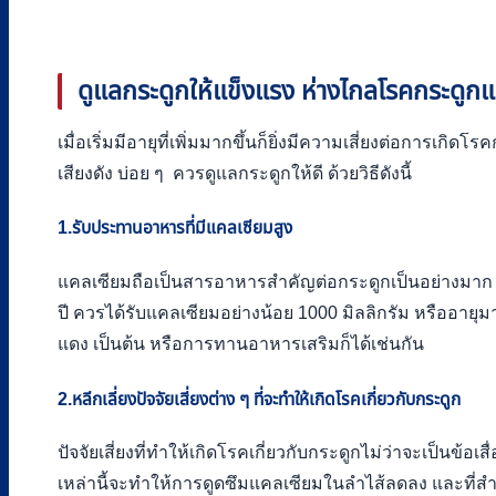
ดูแลกระดูกให้แข็งแรง ห่างไกลโรคกระดูกแล
เมื่อเริ่มมีอายุที่เพิ่มมากขึ้นก็ยิ่งมีความเสี่ยงต่อการเกิ
เสียงดัง บ่อย ๆ ควรดูแลกระดูกให้ดี ด้วยวิธีดังนี้
1.รับประทานอาหารที่มีแคลเซียมสูง
แคลเซียมถือเป็นสารอาหารสำคัญต่อกระดูกเป็นอย่างมาก เพื่
ปี ควรได้รับแคลเซียมอย่างน้อย 1000 มิลลิกรัม หรืออายุ
แดง เป็นต้น หรือการทานอาหารเสริมก็ได้เช่นกัน
2.หลีกเลี่ยงปัจจัยเสี่ยงต่าง ๆ ที่จะทำให้เกิดโรคเกี่ยวกับกระดูก
ปัจจัยเสี่ยงที่ทำให้เกิดโรคเกี่ยวกับกระดูกไม่ว่าจะเป็นข้อ
เหล่านี้จะทำให้การดูดซึมแคลเซียมในลำไส้ลดลง และที่ส