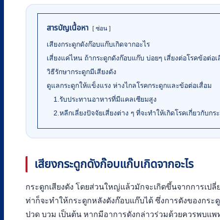
สารบัญเนื้อหา
ซ่อน
เสียงกระดูกดังก๊อบแก๊บเกิดจากอะไร
เสี่ยงแค่ไหน ถ้ากระดูกดังก๊อบแก๊บ บ่อยๆ เสี่ยงต่อโรคข้อต่อเส
วิธีรักษากระดูกมีเสียงดัง
ดูแลกระดูกให้แข็งแรง ห่างไกลโรคกระดูกและข้อต่อเสื่อม
1.รับประทานอาหารที่มีแคลเซียมสูง
2.หลีกเลี่ยงปัจจัยเสี่ยงต่าง ๆ ที่จะทำให้เกิดโรคเกี่ยวกับกระ
เสียงกระดูกดังก๊อบแก๊บเกิดจากอะไร
กระดูกเสียงดัง โดยส่วนใหญ่แล้วมักจะเกิดขึ้นจากการเปลี่ยน
ท่าก็จะทำให้กระดูกหลังดังก๊อบแก๊บได้ ซึ่งการดังของกระด
ปวด บวม เป็นต้น หากมีอาการดังกล่าวร่วมด้วยควรพบแพท