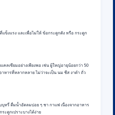
พที่แข็งแรง และเพื่อไม่ให้ ข้อกระดูกดัง หรือ กระดูก
แคลเซียมอย่างเพียงพอ เช่น ผู้ใหญ่อายุน้อยกว่า 50
อาหารที่หลากหลาย ไม่ว่าจะเป็น นม ชีส งาดำ ถั่ว
สูบบุหรี่ ดื่มน้ำอัดลมบ่อย ๆ ชา กาแฟ เนื่องจากอาหาร
กระดูกเปราะบางได้ง่าย