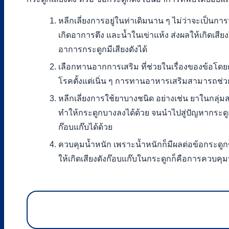
หลีกเลี่ยงการอยู่ในท่าเดิมนาน ๆ ไม่ว่าจะเป็นกา
เกิดอาการตึง และน้ำในเข่าแห้ง ส่งผลให้เกิดเส
อาการกระดูกมีเสียงดังได้
เลือกทานอากการเสริม ที่ช่วยในเรื่องของข้อโดยตร
โรคตั้งแต่เนิ่น ๆ การทานอาหารเสริมสามารถช่วย
หลีกเลี่ยงการใช้ยาบางชนิด อย่างเช่น ยาในกลุ่มส
ทำให้กระดูกบางลงได้ด้วย จนนำไปสู่ปัญหากระดู
ก๊อบแก๊บได้ด้วย
ควบคุมน้ำหนัก เพราะน้ำหนักก็มีผลต่อข้อกระดูกขอ
ให้เกิดเสียงดังก๊อบแก๊บในกระดูกก็คือการควบคุมน