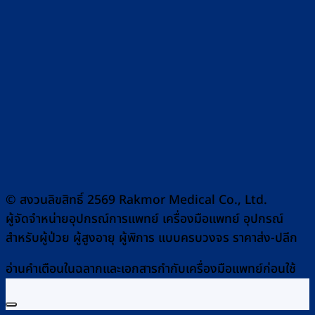
© สงวนลิขสิทธิ์ 2569 Rakmor Medical Co., Ltd.
ผู้จัดจำหน่ายอุปกรณ์การแพทย์ เครื่องมือแพทย์ อุปกรณ์
สำหรับผู้ป่วย ผู้สูงอายุ ผู้พิการ แบบครบวงจร ราคาส่ง-ปลีก
อ่านคำเตือนในฉลากและเอกสารกำกับเครื่องมือแพทย์ก่อนใช้