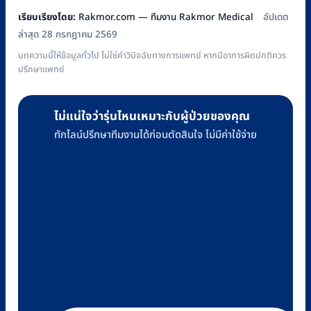
เรียบเรียงโดย:
Rakmor.com — ทีมงาน Rakmor Medical
อัปเดต
ล่าสุด 28 กรกฎาคม 2569
บทความนี้ให้ข้อมูลทั่วไป ไม่ใช่คำวินิจฉัยทางการแพทย์ หากมีอาการผิดปกติควร
ปรึกษาแพทย์
ไม่แน่ใจว่ารุ่นไหนเหมาะกับผู้ป่วยของคุณ
ทักไลน์ปรึกษาทีมงานได้ก่อนตัดสินใจ ไม่มีค่าใช้จ่าย