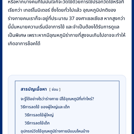
หรือหากบางคนที่ไม่มั่นใจก็จะวัดไข้ด้วยการใช้ปรอทวัดไข้หรือที่
เรียกว่า เทอร์โมมิเตอร์ ซึ่งโดยทั่วไปแล้ว อุณหภูมิปกติของ
ร่างกายคนเราก็จะอยู่ที่ประมาณ 37 องศาเซลเซียส หากสูงกว่า
นี้นั่นหมายความเริ่มมีอาการไข้ และจำเป็นต้องได้รับการดูแล
เป็นพิเศษ เพราะหากมีอุณหภูมิร่ากายที่สูงจนเกินไปอาจจะทำให้
เกิดอาการช็อคได้
สารบัญเนื้อหา
ซ่อน
จะรู้ได้อย่างไรว่าร่างกาย มีไข้อุณหภูมิที่เท่าไหร่?
วิธีการลดไข้ ของผู้ใหญ่และเด็ก
วิธีการลดไข้ผู้ใหญ่
วิธีการลดไข้เด็ก
อุปกรณ์วัดไข้อุณหภูมิร่างกายมีแบบไหนบ้าง