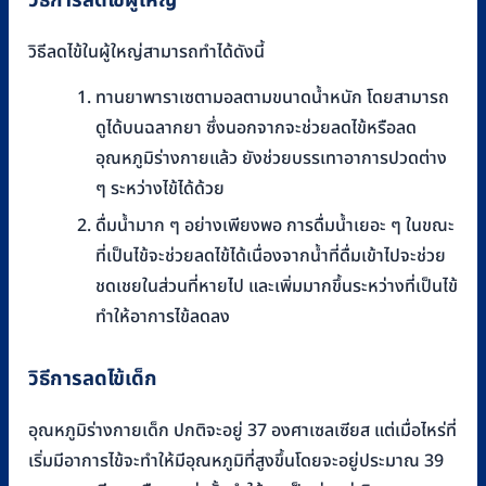
วิธีการลดไข้ผู้ใหญ่
วิธีลดไข้ในผู้ใหญ่สามารถทำได้ดังนี้
ทานยาพาราเซตามอลตามขนาดน้ำหนัก โดยสามารถ
ดูได้บนฉลากยา ซึ่งนอกจากจะช่วยลดไข้หรือลด
อุณหภูมิร่างกายแล้ว ยังช่วยบรรเทาอาการปวดต่าง
ๆ ระหว่างไข้ได้ด้วย
ดื่มน้ำมาก ๆ อย่างเพียงพอ การดื่มน้ำเยอะ ๆ ในขณะ
ที่เป็นไข้จะช่วยลดไข้ได้เนื่องจากน้ำที่ดื่มเข้าไปจะช่วย
ชดเชยในส่วนที่หายไป และเพิ่มมากขึ้นระหว่างที่เป็นไข้
ทำให้อาการไข้ลดลง
วิธีการลดไข้เด็ก
อุณหภูมิร่างกายเด็ก ปกติจะอยู่ 37 องศาเซลเซียส แต่เมื่อไหร่ที่
เริ่มมีอาการไข้จะทำให้มีอุณหภูมิที่สูงขึ้นโดยจะอยู่ประมาณ 39