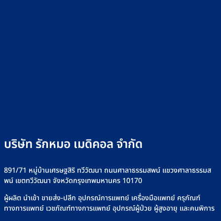
บริษัท รักหมอ เมดิคอล จำกัด
891/71 หมู่บ้านเศรษฐสิริ ทวีวัฒนา ถนนศาลาธรรมสพน์ แขวงศาลาธรรมส
พน์ เขตทวีวัฒนา จังหวัดกรุงเทพมหานคร 10170
ผู้ผลิต นำเข้า ขายส่ง-ปลีก อุปกรณ์การแพทย์ เครื่องมือแพทย์ ครุภัณฑ์
ทางการแพทย์ เวชภัณฑ์ทางการแพทย์ อุปกรณ์ผู้ป่วย ผู้สูงอายุ และคนพิการ