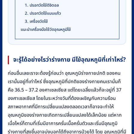
1. ปรอทวัดไข้ดิจิตอล
2. ปรอทวัดไข้แบบแก้ว
3. เครื่องวัดไข้
แนะนำเครื่องมือใช้วัดอุณหภูมิไข้
จะรู้ได้อย่างไรว่าร่างกาย มีไข้อุณหภูมิที่เท่าไหร่?
ก่อนอื่นเลยเราจะต้องรู้ก่อนว่า อุณหภูมิร่างกายปกติ ของคน
เรานั้นอยู่ที่เท่าไหร่ ซึ่งอุณหภูมิที่ปกติของร่างกายคนเรานั่นก็
คือ 36.5 – 37.2 องศาเซลเซียส แต่โดยเฉลี่ยแล้วก็จะอยู่ที่ 37
องศาเซลเซียส โดยในระหว่างวันที่ต้องเผชิญกับความร้อน
สภาพอากาศที่มีการเปลี่ยนแปลงตลอดเวลาก็อาจจะทำให้
อุณหภูมิของร่างกายเกิดการเปลี่ยนแปลงได้เล็กน้อย แต่หาก
เมื่อไหร่ก็ตามที่เริ่มมีอาการครั่นเนื้อครั่นตัวและเริ่มมีอุณภูมิ
ร่างกายที่สูงขึ้นอาจบ่งบอกได้ถึงอาการป่วยได้ โดย อุณหภูมิที่มี