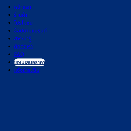
หน้าแรก
ร้านค้า
โปรโมชัน
ช้อปตามแบรนด์
สาระน่ารู้
ติดต่อเรา
FAQ
ขอใบเสนอราคา
แจ้งชำระเงิน