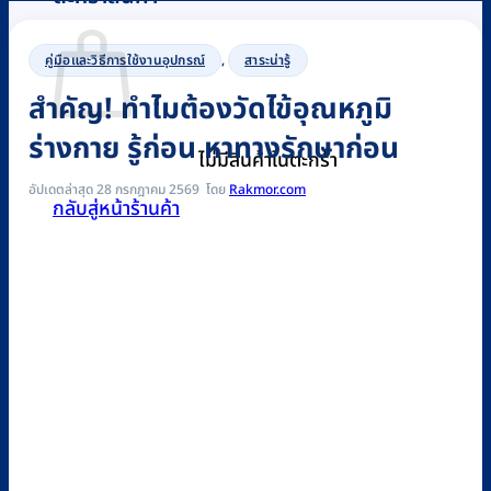
คู่มือและวิธีการใช้งานอุปกรณ์
,
สาระน่ารู้
สำคัญ! ทำไมต้องวัดไข้อุณหภูมิ
ร่างกาย รู้ก่อน หาทางรักษาก่อน
ไม่มีสินค้าในตะกร้า
อัปเดตล่าสุด 28 กรกฎาคม 2569
Rakmor.com
กลับสู่หน้าร้านค้า