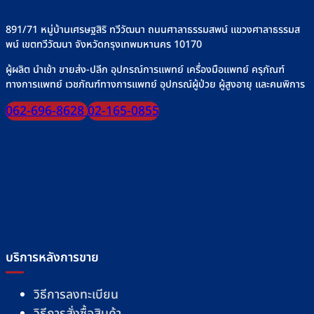
ทุก
มื้อ
891/71 หมู่บ้านเศรษฐสิริ ทวีวัฒนา ถนนศาลาธรรมสพน์ แขวงศาลาธรรมส
พน์ เขตทวีวัฒนา จังหวัดกรุงเทพมหานคร 10170
ผู้ผลิต นำเข้า ขายส่ง-ปลีก อุปกรณ์การแพทย์ เครื่องมือแพทย์ ครุภัณฑ์
ทางการแพทย์ เวชภัณฑ์ทางการแพทย์ อุปกรณ์ผู้ป่วย ผู้สูงอายุ และคนพิการ
062-696-8628
02-165-0855
บริการหลังการขาย
วิธีการลงทะเบียน
วิธีการสั่งซื้อสินค้า