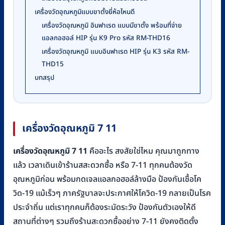
เครื่องวัดอุณหภูมิแบบขาตั้งยี่ห้อไหนดี
เครื่องวัดอุณหภูมิ อินฟาเรด แบบมีขาตั้ง พร้อมที่จ่าย
แอลกอฮอล์ HIP รุ่น K9 Pro รหัส RM-THD16
เครื่องวัดอุณหภูมิ แบบอินฟาเรด HIP รุ่น K3 รหัส RM-
THD15
บทสรุป
เครื่องวัดอุณหภูมิ 7 11
เครื่องวัดอุณหภูมิ 7 11
คืออะไร สงสัยใช่ไหม คุณมาถูกทาง
แล้ว เวลาเดินเข้าร้านสสะดวกซื้อ หรือ 7-11 ทุกคนต้องวัด
อุณหภูมิก่อน พร้อมกดเจลแอลกอฮอล์ล้างมือ ป้องกันเชื้อโค
วิด-19 แม้เร็วๆ ภาครัฐบาลจะประกาศให้โควิด-19 กลายเป็นโรค
ประจำถิ่น แต่เราทุกคนก็ต้องระมัดระวัง ป้องกันตัวเองให้ดี
สถานที่ต่างๆ รวมถึงร้านสะดวกซื้ออย่าง 7-11 ยังคงติดตั้ง