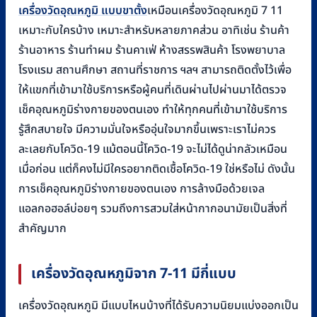
เครื่องวัดอุณหภูมิ แบบขาตั้ง
เหมือนเครื่องวัดอุณหภูมิ 7 11
เหมาะกับใครบ้าง เหมาะสำหรับหลายภาคส่วน อาทิเช่น ร้านค้า
ร้านอาหาร ร้านทำผม ร้านคาเฟ่ ห้างสรรพสินค้า โรงพยาบาล
โรงแรม สถานศึกษา สถานที่ราชการ ฯลฯ สามารถติดตั้งไว้เพื่อ
ให้แขกที่เข้ามาใช้บริการหรือผู้คนที่เดินผ่านไปผ่านมาได้ตรวจ
เช็คอุณหภูมิร่างกายของตนเอง ทำให้ทุกคนที่เข้ามาใช้บริการ
รู้สึกสบายใจ มีความมั่นใจหรืออุ่นใจมากขึ้นเพราะเราไม่ควร
ละเลยกับโควิด-19 แม้ตอนนี้โควิด-19 จะไม่ได้ดูน่ากลัวเหมือน
เมื่อก่อน แต่ก็คงไม่มีใครอยากติดเชื้อโควิด-19 ใช่หรือไม่ ดังนั้น
การเช็คอุณหภูมิร่างกายของตนเอง การล้างมือด้วยเจล
แอลกอฮอล์บ่อยๆ รวมถึงการสวมใส่หน้ากากอนามัยเป็นสิ่งที่
สำคัญมาก
เครื่องวัดอุณหภูมิจาก 7-11 มีกี่แบบ
เครื่องวัดอุณหภูมิ มีแบบไหนบ้างที่ได้รับความนิยมแบ่งออกเป็น