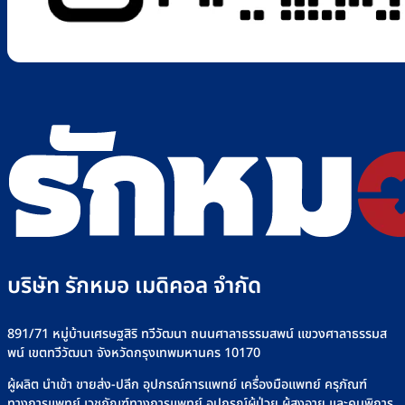
บริษัท รักหมอ เมดิคอล จำกัด
891/71 หมู่บ้านเศรษฐสิริ ทวีวัฒนา ถนนศาลาธรรมสพน์ แขวงศาลาธรรมส
พน์ เขตทวีวัฒนา จังหวัดกรุงเทพมหานคร 10170
ผู้ผลิต นำเข้า ขายส่ง-ปลีก อุปกรณ์การแพทย์ เครื่องมือแพทย์ ครุภัณฑ์
ทางการแพทย์ เวชภัณฑ์ทางการแพทย์ อุปกรณ์ผู้ป่วย ผู้สูงอายุ และคนพิการ