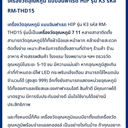
เครื่องวัดอุณหภูมิ แบบอินฟาเรด HIP รุ่น K3 รหัส
RM-THD15
เครื่องวัดอุณหภูมิ แบบอินฟาเรด
HIP รุ่น K3 รหัส RM-
THD15 รุ่นนี้เป็น
เครื่องวัดอุณหภูมิ 7 11
หลายสาขาติดตั้ง
สามารถวัดอุณหภูมิได้ทั้งฝ่ามือและหน้าผาก คล้ายย้ายสะดวก
ติดตั้งง่าย เหมาะสำหรับการติดตั้งสถานที่ต่างๆ ร้านค้า ร้าน
อาหาร ห้างสรรพสินค้า โรงแรม โรงพยาบาล ฯลฯ ตรวจวัด
อุณหภูมิในระยะ 5-10 ซม มีความแม่นยำ หากอุณหภูมิสูงเกิน
ค่าที่กำหนดจะมีไฟ LED กระพริบแจ้งเตือน สามารถใช้โหมดนับ
จำนวนได้ (สูงสุด 999) อีกทั้งยังสามารถแสดงหน่วยอุณหภูมิ
ได้ทั้งองศาเซลเซียสและองศาฟาเรนไฮต์ สินค้าดี มีคุณภาพได้
มาตรฐาน มีการรับประกันอย่างดี มั่นใจใช้งานได้อย่างมี
ประสิทธิภาพ
และทั้งหมดนี้ก็คือ เครื่องวัดอุณหภูมิแบบมีขาตั้งแต่เครื่องวัด
อุณหภูมิพร้อมจ่ายแอลกอฮอล์ เป็นอย่างไรกันบ้าง ถ้าคุณอยาก