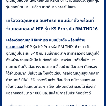
อุณหภูมิแบบขาตั้งยี่ห้อไหนดี Rakmor เขามีเครื่องวัดอุณหภูมิ
รุ่นยอดนิยมมาแนะด้วย ขายดีมาก ราคาไม่แพง
เครื่องวัดอุณหภูมิ อินฟาเรด แบบมีขาตั้ง พร้อมที่
จ่ายแอลกอฮอล์ HIP รุ่น K9 Pro รหัส RM-THD16
เครื่องวัดอุณหภูมิ อินฟาเรด แบบมีขาตั้ง พร้อมที่จ่าย
แอลกอฮอล์
HIP รุ่น K9 Pro รหัส RM-THD16 ตรวจวัด
อุณหภูมิในระยะ 5-10 ซม รุ่นนี้ขายดีมาก สามารถวัดอุณหภูมิได้
ทั้งหน้าผากและฝ่ามือ ไม่ต้องสัมผัส มาพร้อมขาตั้งที่แข็งแรง
ทนทาน ติดตั้งได้อย่างง่ายดาย เคลื่อนย้ายได้สะดวก คัดกรอง
ได้จำนวนมาก มีเสียงและไฟแจ้งเตือน กรณีอุณหภูมิสูงเกินค่าที่
กำหนดไว้ มีไฟ LED กระพริบแจ้งเตือนด้วย หน้าจอแสดงผล
เป็นดิจิตอล โดดเด่นด้วยการใช้งานโหมดนับจำนวนได้ ช่องใส่
แอลกอฮอล์ขนาด 1000 มล. สินค้ามีการรับประกันอย่างดี